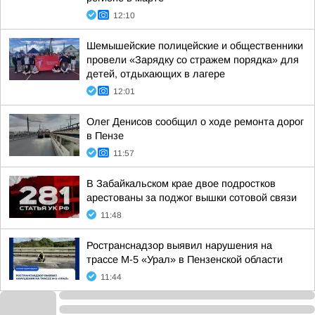
12:10
Шемышейские полицейские и общественники
провели «Зарядку со стражем порядка» для
детей, отдыхающих в лагере
12:01
Олег Денисов сообщил о ходе ремонта дорог
в Пензе
11:57
В Забайкальском крае двое подростков
арестованы за поджог вышки сотовой связи
11:48
Ространснадзор выявил нарушения на
трассе М-5 «Урал» в Пензенской области
11:44