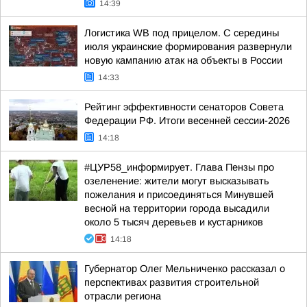
14:39
Логистика WB под прицелом. С середины
июля украинские формирования развернули
новую кампанию атак на объекты в России
14:33
Рейтинг эффективности сенаторов Совета
Федерации РФ. Итоги весенней сессии-2026
14:18
#ЦУР58_информирует. Глава Пензы про
озеленение: жители могут высказывать
пожелания и присоединяться Минувшей
весной на территории города высадили
около 5 тысяч деревьев и кустарников
14:18
Губернатор Олег Мельниченко рассказал о
перспективах развития строительной
отрасли региона