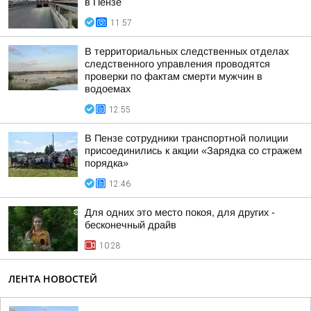
в Пензе
11:57
В территориальных следственных отделах
следственного управления проводятся
проверки по фактам смерти мужчин в
водоемах
12:55
В Пензе сотрудники транспортной полиции
присоединились к акции «Зарядка со стражем
порядка»
12:46
Для одних это место покоя, для других -
бесконечный драйв
10:28
ЛЕНТА НОВОСТЕЙ