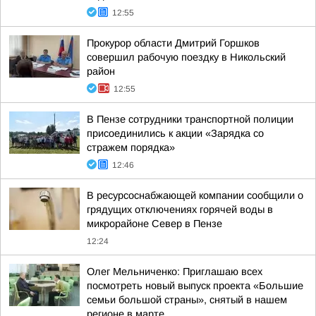
12:55
Прокурор области Дмитрий Горшков
совершил рабочую поездку в Никольский
район
12:55
В Пензе сотрудники транспортной полиции
присоединились к акции «Зарядка со
стражем порядка»
12:46
В ресурсоснабжающей компании сообщили о
грядущих отключениях горячей воды в
микрорайоне Север в Пензе
12:24
Олег Мельниченко: Приглашаю всех
посмотреть новый выпуск проекта «Большие
семьи большой страны», снятый в нашем
регионе в марте