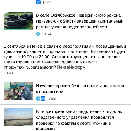
14:09
В селе Октябрьское Неверкинского района
Пензенской области завершён капитальный
ремонт участка водопроводной сети
13:59
1 сентября в Пензе в связи с мероприятиями, посвященными
Дню знаний, запретят продавать алкоголь. Его нельзя будет
купить с 10:00 до 22:00. Соответствующее постановление
глава города Олег Денисов подписал 5 августа.
https://max.ru/penzainform
//
ПензаИнформ
13:49
Изучение правил безопасности и знакомство
с профессией
13:06
В территориальных следственных отделах
следственного управления проводятся
проверки по фактам смерти мужчин в
водоемах