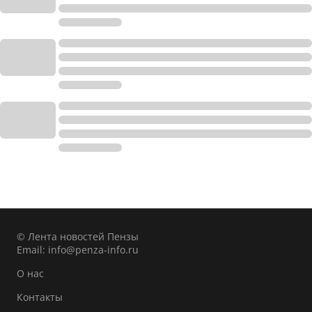
© Лента новостей Пензы
Email:
info@penza-info.ru
О нас
Контакты