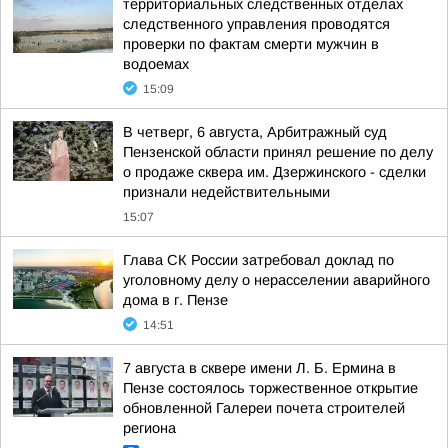
территориальных следственных отделах
следственного управления проводятся
проверки по фактам смерти мужчин в
водоемах
15:09
В четверг, 6 августа, Арбитражный суд
Пензенской области принял решение по делу
о продаже сквера им. Дзержинского - сделки
признали недействительными
15:07
Глава СК России затребовал доклад по
уголовному делу о нерасселении аварийного
дома в г. Пензе
14:51
7 августа в сквере имени Л. Б. Ермина в
Пензе состоялось торжественное открытие
обновленной Галереи почета строителей
региона