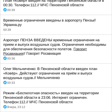
План «Ковёр» введён на территории Пензенской области в
00:30. Телефон:112.//
МЧС Пензенской области
00:39
Временные ограничения введены в аэропорту Пензы//
Украина.ру
00:39
Аэропорт ПЕНЗА ВВЕДЕНЫ временные ограничения на
прием и выпуск воздушных судов. Ограничения необходимы
для обеспечения безопасности полетов.
Говорит
Росавиация
//
Говорит Росавиация
00:36
Олег Мельниченко: В Пензенской области введен план
«Ковёр». Действуют ограничения на приём и выпуск
воздушных судов.//
Мельниченко
00:33
Режим «Беспилотная опасность» введен на территории
Пензенской области в 23:06. Интернет ограничен.
Телефон:112.//
МЧС Пензенской области
Вчера, 23:12