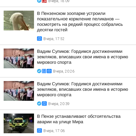
Вчера, 18:09
В Пензенском зоопарке устроили
показательное кормление пеликанов —
посмотреть на редкий процесс собрались
десятки гостей
Вчера, 17:52
Вадим Супиков: Гордимся достижениями
земляков, вписавших свои имена в историю
мирового спорта
Вчера, 20:26
Вадим Супиков: Гордимся достижениями
земляков, вписавших свои имена в историю
мирового спорта
Вчера, 20:39
В Пензе устанавливают обстоятельства
аварии на улице Мира
Вчера, 17:06