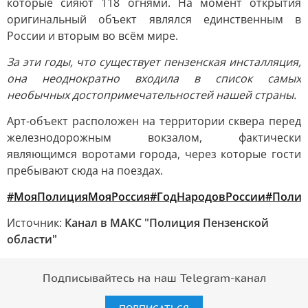
которые сияют 118 огнями. На момент открытия
оригинальный объект являлся единственным в
России и вторым во всём мире.
За эти годы, что существует пензенская инсталляция,
она неоднократно входила в список самых
необычных достопримечательностей нашей страны.
Арт-объект расположен на территории сквера перед
железнодорожным вокзалом, фактически
являющимся воротами города, через которые гости
пребывают сюда на поездах.
#МояПолицияМояРоссия
#ГодНародовРоссии
#Полиц
Источник:
Канал в МАКС "Полиция Пензенской
области"
Подписывайтесь на наш Telegram-канал