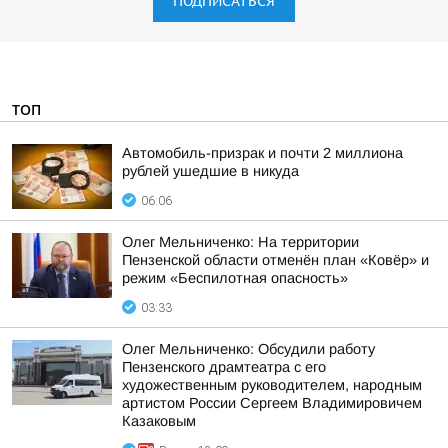
ПОДПИСАТЬСЯ
ТОП
Автомобиль-призрак и почти 2 миллиона
рублей ушедшие в никуда
06:06
Олег Мельниченко: На территории
Пензенской области отменён план «Ковёр» и
режим «Беспилотная опасность»
03:33
Олег Мельниченко: Обсудили работу
Пензенского драмтеатра с его
художественным руководителем, народным
артистом России Сергеем Владимировичем
Казаковым