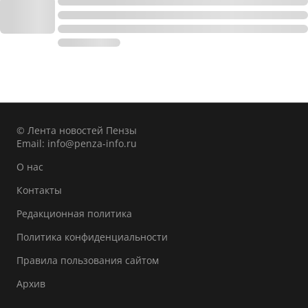
© Лента новостей Пензы
Email:
info@penza-info.ru
О нас
Контакты
Редакционная политика
Политика конфиденциальности
Правила пользования сайтом
Архив