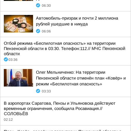
06:30
Автомобиль-призрак и почти 2 миллиона
рублей ушедшие в никуда
06:06
Отбой режима «Беспилотная опасность» на территории
Пензенской области в 03:30. Телефон:112.//
МЧС Пензенской
области
03:36
Олег Мельниченко: На территории
Пензенской области отменён план «Ковёр» и
режим «Беспилотная опасность»
03:33
В аэропортах Саратова, Пензы и Ульяновска действуют
временные ограничения, сообщила Росавиация.//
СОЛОВЬЁВ
02:12