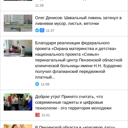
11:39
Олег Денисов: Шквальный ливень затянул в
ливневки мусор, листья, веточки
11:37
Благодаря реализации федерального
проекта «Охрана материнства и детства»
национального проекта «Семья»
перинатальный центр Пензенской областной
клинической больницы имени Н.Н. Бурденко
получил флагманский передвижной
платный...
11:08
Доброе утро! Принято считать, что
современные гаджеты и цифровые
технологии - это территория молодежи
11:01
В Пензенской области в «красивую дату»