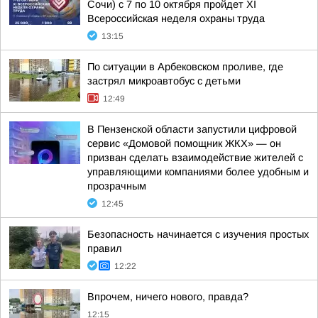
Сочи) с 7 по 10 октября пройдет XI
Всероссийская неделя охраны труда
13:15
По ситуации в Арбековском проливе, где
застрял микроавтобус с детьми
12:49
В Пензенской области запустили цифровой
сервис «Домовой помощник ЖКХ» — он
призван сделать взаимодействие жителей с
управляющими компаниями более удобным и
прозрачным
12:45
Безопасность начинается с изучения простых
правил
12:22
Впрочем, ничего нового, правда?
12:15