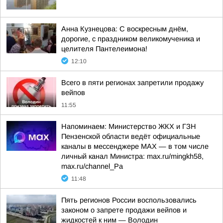
Анна Кузнецова: С воскресным днём,
дорогие, с праздником великомученика и
целителя Пантелеимона!
12:10
Всего в пяти регионах запретили продажу
вейпов
11:55
Напоминаем: Министерство ЖКХ и ГЗН
Пензенской области ведёт официальные
каналы в мессенджере МАХ — в том числе
личный канал Министра: max.ru/mingkh58,
max.ru/channel_Pa
11:48
Пять регионов России воспользовались
законом о запрете продажи вейпов и
жидкостей к ним — Володин