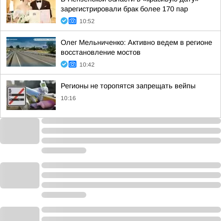
зарегистрировали брак более 170 пар
10:52
Олег Мельниченко: Активно ведем в регионе
восстановление мостов
10:42
Регионы не торопятся запрещать вейпы
10:16