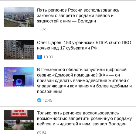
Пять регионов России воспользовались
законом о запрете продажи вейпов и
жидкостей к ним — Володин
11:39
Олег Царёв: 153 украинских БПЛА сбито ПВО
ночью над 17 субъектами РФ:
10:00
В Пензенской области запустили цифровой
сервис «Домовой помощник ЖКХ» — он
призван сделать взаимодействие жителей с
управляющими компаниями более удобным и
прозрачным
12:45
Только пять регионов воспользовались
возможностью запретить розничную продажу
вейпов и жидкостей к ним, заявил Володин
09:54