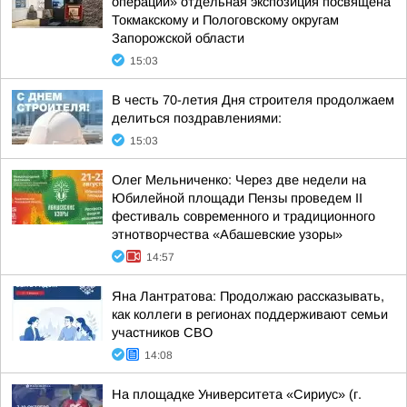
операции» отдельная экспозиция посвящена
Токмакскому и Пологовскому округам
Запорожской области
15:03
В честь 70-летия Дня строителя продолжаем
делиться поздравлениями:
15:03
Олег Мельниченко: Через две недели на
Юбилейной площади Пензы проведем II
фестиваль современного и традиционного
этнотворчества «Абашевские узоры»
14:57
Яна Лантратова: Продолжаю рассказывать,
как коллеги в регионах поддерживают семьи
участников СВО
14:08
На площадке Университета «Сириус» (г.