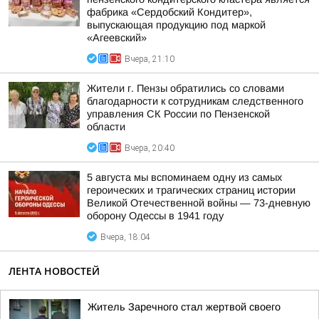
фабрика «Сердобский Кондитер»,
выпускающая продукцию под маркой
«Агеевский»
Вчера, 21:10
Жители г. Пензы обратились со словами
благодарности к сотрудникам следственного
управления СК России по Пензенской
области
Вчера, 20:40
5 августа мы вспоминаем одну из самых
героических и трагических страниц истории
Великой Отечественной войны — 73-дневную
оборону Одессы в 1941 году
Вчера, 18:04
ЛЕНТА НОВОСТЕЙ
Житель Заречного стал жертвой своего