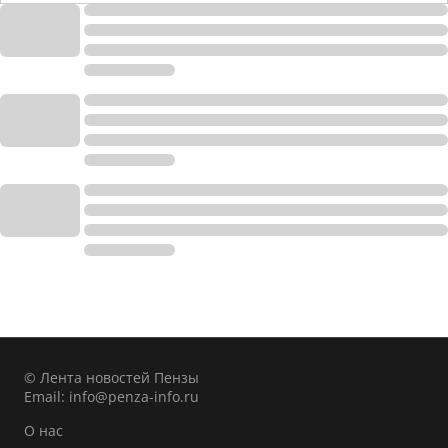
© Лента новостей Пензы
Email:
info@penza-info.ru
О нас