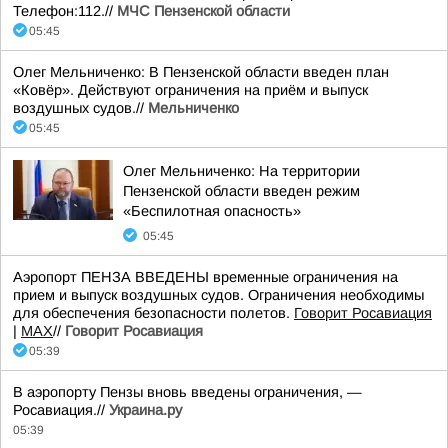
Телефон:112.//
МЧС Пензенской области
05:45
Олег Мельниченко: В Пензенской области введен план
«Ковёр». Действуют ограничения на приём и выпуск
воздушных судов.//
Мельниченко
05:45
Олег Мельниченко: На территории
Пензенской области введен режим
«Беспилотная опасность»
05:45
Аэропорт ПЕНЗА ВВЕДЕНЫ временные ограничения на
прием и выпуск воздушных судов. Ограничения необходимы
для обеспечения безопасности полетов.
Говорит Росавиация
|
MАХ
//
Говорит Росавиация
05:39
В аэропорту Пензы вновь введены ограничения, —
Росавиация.//
Украина.ру
05:39