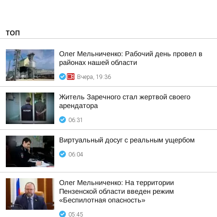
ТОП
Олег Мельниченко: Рабочий день провел в
районах нашей области
Вчера, 19:36
Житель Заречного стал жертвой своего
арендатора
06:31
Виртуальный досуг с реальным ущербом
06:04
Олег Мельниченко: На территории
Пензенской области введен режим
«Беспилотная опасность»
05:45