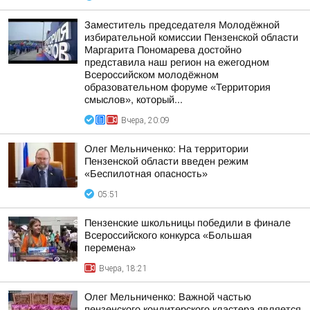
Заместитель председателя Молодёжной
избирательной комиссии Пензенской области
Маргарита Пономарева достойно
представила наш регион на ежегодном
Всероссийском молодёжном
образовательном форуме «Территория
смыслов», который...
Вчера, 20:09
Олег Мельниченко: На территории
Пензенской области введен режим
«Беспилотная опасность»
05:51
Пензенские школьницы победили в финале
Всероссийского конкурса «Большая
перемена»
Вчера, 18:21
Олег Мельниченко: Важной частью
пензенского кондитерского кластера является