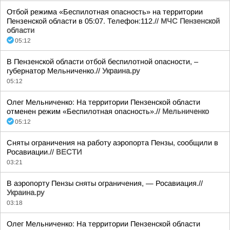
Отбой режима «Беспилотная опасность» на территории
Пензенской области в 05:07. Телефон:112.//
МЧС Пензенской
области
05:12
В Пензенской области отбой беспилотной опасности, –
губернатор Мельниченко.//
Украина.ру
05:12
Олег Мельниченко: На территории Пензенской области
отменен режим «Беспилотная опасность».//
Мельниченко
05:12
Сняты ограничения на работу аэропорта Пензы, сообщили в
Росавиации.//
ВЕСТИ
03:21
В аэропорту Пензы сняты ограничения, — Росавиация.//
Украина.ру
03:18
Олег Мельниченко: На территории Пензенской области