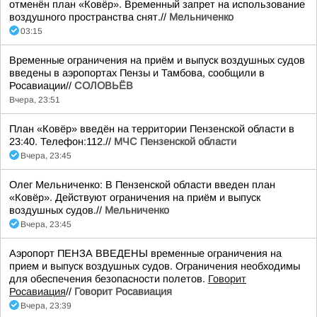
отменён план «Ковёр». Временный запрет на использование
воздушного пространства снят.//
Мельниченко
03:15
Временные ограничения на приём и выпуск воздушных судов
введены в аэропортах Пензы и Тамбова, сообщили в
Росавиации//
СОЛОВЬЁВ
Вчера, 23:51
План «Ковёр» введён на территории Пензенской области в
23:40. Телефон:112.//
МЧС Пензенской области
Вчера, 23:45
Олег Мельниченко: В Пензенской области введен план
«Ковёр». Действуют ограничения на приём и выпуск
воздушных судов.//
Мельниченко
Вчера, 23:45
Аэропорт ПЕНЗА ВВЕДЕНЫ временные ограничения на
прием и выпуск воздушных судов. Ограничения необходимы
для обеспечения безопасности полетов.
Говорит
Росавиация
//
Говорит Росавиация
Вчера, 23:39