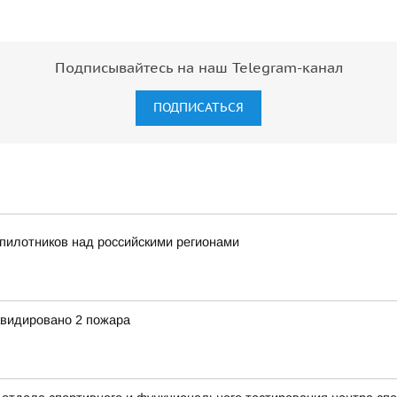
Подписывайтесь на наш Telegram-канал
ПОДПИСАТЬСЯ
пилотников над российскими регионами
квидировано 2 пожара