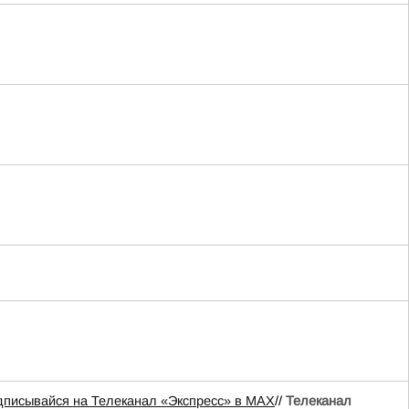
дписывайся на Телеканал «Экспресс» в MAX
//
Телеканал