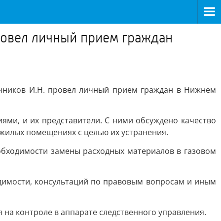
ровел личный прием граждан
чников И.Н. провел личный прием граждан в Нижнем
ями, и их представители. С ними обсуждено качество
жилых помещениях с целью их устранения.
обходимости замены расходных материалов в газовом
димости, консультаций по правовым вопросам и иным
на контроле в аппарате следственного управления.