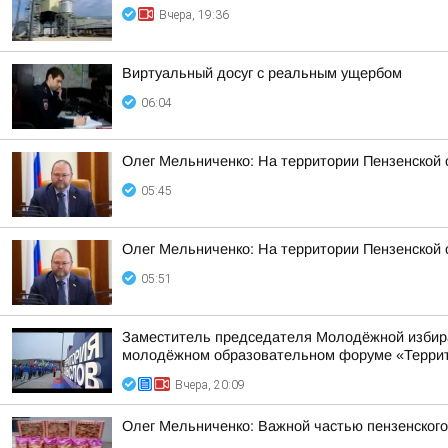
Вчера, 19:36
Виртуальный досуг с реальным ущербом
06:04
Олег Мельниченко: На территории Пензенской
05:45
Олег Мельниченко: На территории Пензенской
05:51
Заместитель председателя Молодёжной избира
молодёжном образовательном форуме «Террито
Вчера, 20:09
Олег Мельниченко: Важной частью пензенского