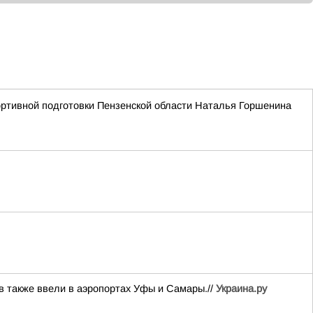
портивной подготовки Пензенской области Наталья Горшенина
в также ввели в аэропортах Уфы и Самары.//
Украина.ру