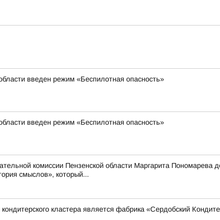
 области введен режим «Беспилотная опасность»
 области введен режим «Беспилотная опасность»
тельной комиссии Пензенской области Маргарита Пономарева до
рия смыслов», который...
 кондитерского кластера является фабрика «Сердобский Кондит