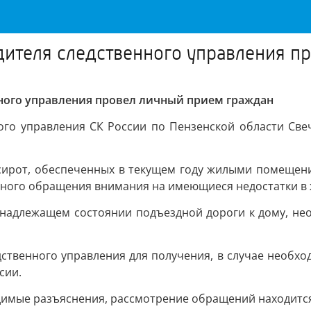
ителя следственного управления п
ного управления провел личный прием граждан
ого управления СК России по Пензенской области Све
сирот, обеспеченных в текущем году жилыми помещени
ного обращения внимания на имеющиеся недостатки в 
надлежащем состоянии подъездной дороги к дому, не
ственного управления для получения, в случае необхо
сии.
имые разъяснения, рассмотрение обращений находится 