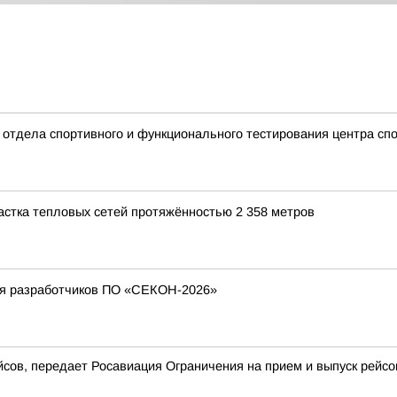
ик отдела спортивного и функционального тестирования центра с
стка тепловых сетей протяжённостью 2 358 метров
ия разработчиков ПО «СЕКОН-2026»
ов, передает Росавиация Ограничения на прием и выпуск рейсо