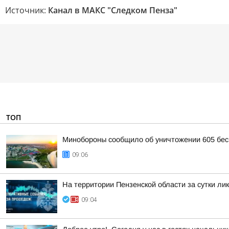
Источник:
Канал в МАКС "Следком Пенза"
ТОП
Минобороны сообщило об уничтожении 605 бес
09:06
На территории Пензенской области за сутки ли
09:04