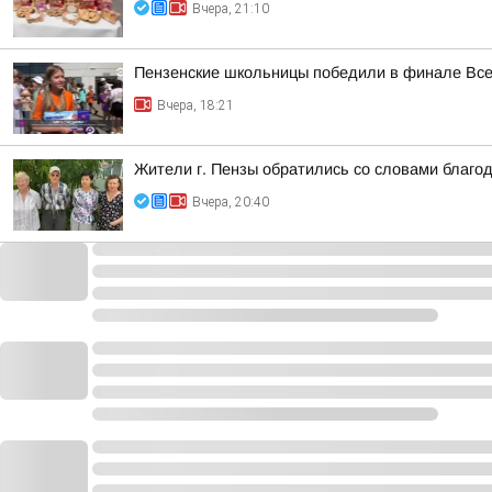
Вчера, 21:10
Пензенские школьницы победили в финале Все
Вчера, 18:21
Жители г. Пензы обратились со словами благо
Вчера, 20:40