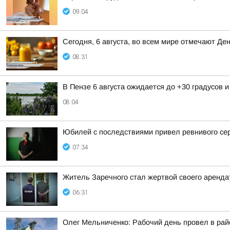
09:04
Сегодня, 6 августа, во всем мире отмечают Де
08:31
В Пензе 6 августа ожидается до +30 градусов 
08:04
Юбилей с последствиями привел ревнивого се
07:34
Житель Заречного стал жертвой своего аренда
06:31
Олег Мельниченко: Рабочий день провел в рай