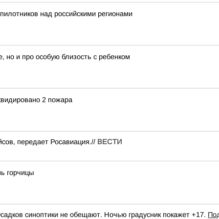
пилотников над российскими регионами
, но и про особую близость с ребенком
иквидировано 2 пожара
сов, передает Росавиация.//
ВЕСТИ
нь горчицы
садков синоптики не обещают. Ночью градусник покажет +17.
По