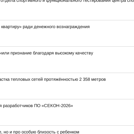
ик отдела спортивного и функционального тестирования центра с
 квартиру» ради денежного вознаграждения
чили признание благодаря высокому качеству
стка тепловых сетей протяжённостью 2 358 метров
ия разработчиков ПО «СЕКОН-2026»
, но и про особую близость с ребенком