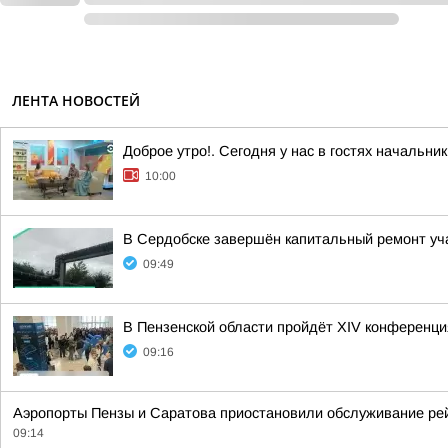
ЛЕНТА НОВОСТЕЙ
Доброе утро!. Сегодня у нас в гостях начальн
10:00
В Сердобске завершён капитальный ремонт уча
09:49
В Пензенской области пройдёт XIV конференц
09:16
Аэропорты Пензы и Саратова приостановили обслуживание рейс
09:14