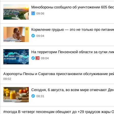
Минобороны сообщило об уничтожении 605 бес
09:06
Кормление грудью — это не только про питание
09:04
На территории Пензенской области за сутки л
09:04
Аэропорты Пензы и Саратова приостановили обслуживание рей
09:02
Сегодня, 6 августа, во всем мире отмечают Де
08:31
#погода В четверг пензенцам обещают до +29 градусов жары О