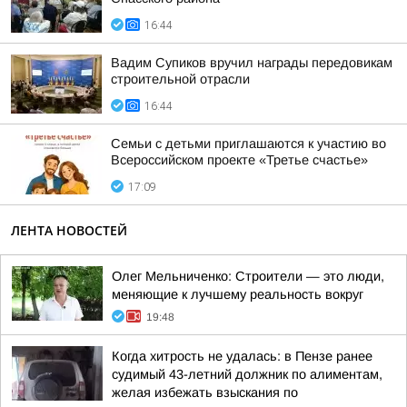
16:44
Вадим Супиков вручил награды передовикам
строительной отрасли
16:44
Семьи с детьми приглашаются к участию во
Всероссийском проекте «Третье счастье»
17:09
ЛЕНТА НОВОСТЕЙ
Олег Мельниченко: Строители — это люди,
меняющие к лучшему реальность вокруг
19:48
Когда хитрость не удалась: в Пензе ранее
судимый 43-летний должник по алиментам,
желая избежать взыскания по