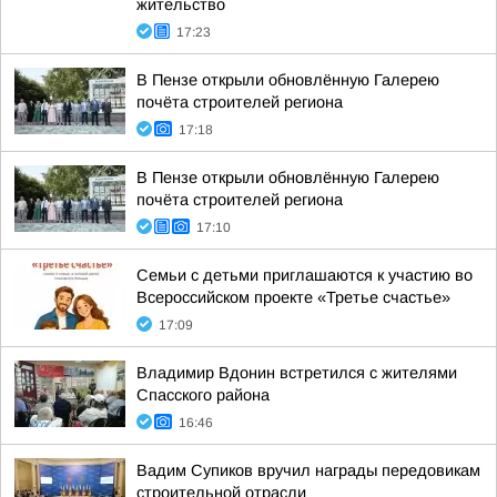
жительство
17:23
В Пензе открыли обновлённую Галерею
почёта строителей региона
17:18
В Пензе открыли обновлённую Галерею
почёта строителей региона
17:10
Семьи с детьми приглашаются к участию во
Всероссийском проекте «Третье счастье»
17:09
Владимир Вдонин встретился с жителями
Спасского района
16:46
Вадим Супиков вручил награды передовикам
строительной отрасли