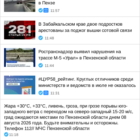
в Пензе
11:57
В Забайкальском крае двое подростков
арестованы за поджог вышки сотовой связи
11:48
Ространснадзор выявил нарушения на
трассе М-5 «Урал» в Пензенской области
11:44
#ЦУР58_рейтинг. Круглых отличников среди
министерств и ведомств в июле не оказалось
11:31
Жара +30°С, +33°С, ливень, гроза, при грозе порывы юго-
западного ветра с переходом на северо-западный 15-20 м/с,
град ожидаются местами по Пензенской области днем 08
августа 2026 года. Будьте внимательны и осторожны.
Телефон 112//
МЧС Пензенской области
11:18