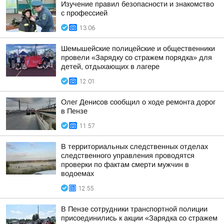
Изучение правил безопасности и знакомство
с профессией
13:06
Шемышейские полицейские и общественники
провели «Зарядку со стражем порядка» для
детей, отдыхающих в лагере
12:01
Олег Денисов сообщил о ходе ремонта дорог
в Пензе
11:57
В территориальных следственных отделах
следственного управления проводятся
проверки по фактам смерти мужчин в
водоемах
12:55
В Пензе сотрудники транспортной полиции
присоединились к акции «Зарядка со стражем