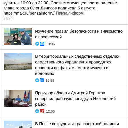
купить с 10:00 до 22:00. Соответствующее постановление
глава города Олег Денисов подписал 5 августа.
https://max.ru/penzainform
//
ПензаИнформ
13:49
Изучение правил безопасности и знакомство
с профессией
13:06
В территориальных следственных отделах
следственного управления проводятся
проверки по фактам смерти мужчин в
водоемах
12:55
Прокурор области Дмитрий Горшков
совершил рабочую поездку в Никольский
район
12:55
В Пензе сотрудники транспортной полиции