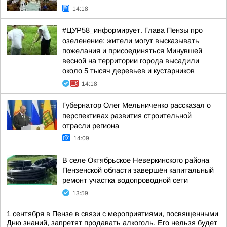
14:18
#ЦУР58_информирует. Глава Пензы про
озеленение: жители могут высказывать
пожелания и присоединяться Минувшей
весной на территории города высадили
около 5 тысяч деревьев и кустарников
14:18
Губернатор Олег Мельниченко рассказал о
перспективах развития строительной
отрасли региона
14:09
В селе Октябрьское Неверкинского района
Пензенской области завершён капитальный
ремонт участка водопроводной сети
13:59
1 сентября в Пензе в связи с мероприятиями, посвященными
Дню знаний, запретят продавать алкоголь. Его нельзя будет