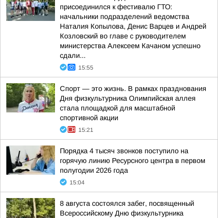
присоединился к фестивалю ГТО:
начальники подразделений ведомства
Наталия Копылова, Денис Варцев и Андрей
Козловский во главе с руководителем
министерства Алексеем Качаном успешно
сдали...
15:55
Спорт — это жизнь. В рамках празднования
Дня физкультурника Олимпийская аллея
стала площадкой для масштабной
спортивной акции
15:21
Порядка 4 тысяч звонков поступило на
горячую линию Ресурсного центра в первом
полугодии 2026 года
15:04
8 августа состоялся забег, посвященный
Всероссийскому Дню физкультурника