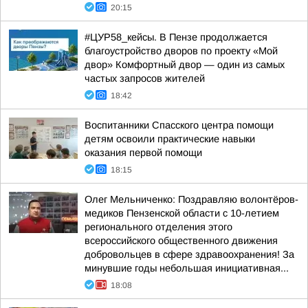
20:15
#ЦУР58_кейсы. В Пензе продолжается
благоустройство дворов по проекту «Мой
двор» Комфортный двор — один из самых
частых запросов жителей
18:42
Воспитанники Спасского центра помощи
детям освоили практические навыки
оказания первой помощи
18:15
Олег Мельниченко: Поздравляю волонтёров-
медиков Пензенской области с 10-летием
регионального отделения этого
всероссийского общественного движения
добровольцев в сфере здравоохранения! За
минувшие годы небольшая инициативная...
18:08