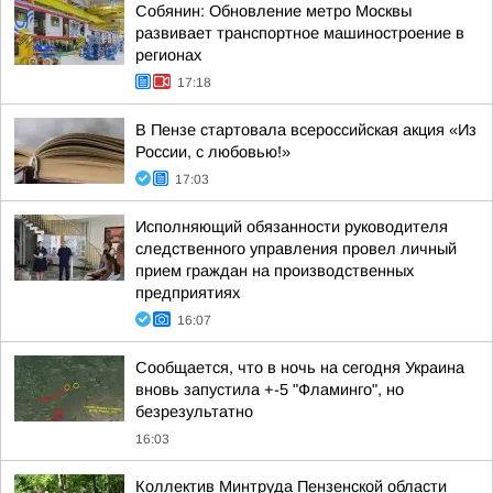
Собянин: Обновление метро Москвы
развивает транспортное машиностроение в
регионах
17:18
В Пензе стартовала всероссийская акция «Из
России, с любовью!»
17:03
Исполняющий обязанности руководителя
следственного управления провел личный
прием граждан на производственных
предприятиях
16:07
Сообщается, что в ночь на сегодня Украина
вновь запустила +-5 "Фламинго", но
безрезультатно
16:03
Коллектив Минтруда Пензенской области