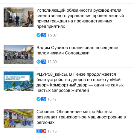
Исполняющий обязанности руководителя
следственного управления провел личный
прием граждан на производственных
предприятиях
16:07
Вадим Супиков организовал посещение
паломниками Соловцовки
12:39
#ЦУР58_кейсы. В Пензе продолжается
благоустройство дворов по проекту «Мой
двор» Комфортный двор — один из самых
частых запросов жителей
18:42
Собянин: Обновление метро Москвы
развивает транспортное машиностроение в
регионах
17:18