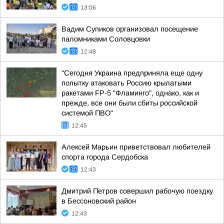
13:06
Вадим Супиков организовал посещение
паломниками Соловцовки
12:48
"Сегодня Украина предприняла еще одну
попытку атаковать Россию крылатыми
ракетами FP-5 "Фламинго", однако, как и
прежде, все они были сбиты российской
системой ПВО"
12:45
Алексей Марьин приветствовал любителей
спорта города Сердобска
12:43
Дмитрий Петров совершил рабочую поездку
в Бессоновский район
12:43