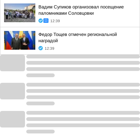
Вадим Супиков организовал посещение
паломниками Соловцовки
12:39
Федор Тощев отмечен региональной
наградой
12:39