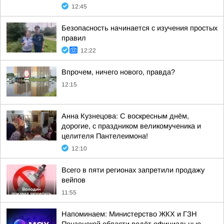
12:45
Безопасность начинается с изучения простых
правил
12:22
Впрочем, ничего нового, правда?
12:15
Анна Кузнецова: С воскресным днём,
дорогие, с праздником великомученика и
целителя Пантелеимона!
12:10
Всего в пяти регионах запретили продажу
вейпов
11:55
Напоминаем: Министерство ЖКХ и ГЗН