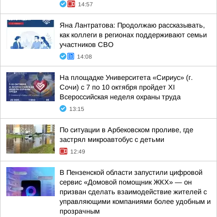
14:57
Яна Лантратова: Продолжаю рассказывать,
как коллеги в регионах поддерживают семьи
участников СВО
14:08
На площадке Университета «Сириус» (г.
Сочи) с 7 по 10 октября пройдет XI
Всероссийская неделя охраны труда
13:15
По ситуации в Арбековском проливе, где
застрял микроавтобус с детьми
12:49
В Пензенской области запустили цифровой
сервис «Домовой помощник ЖКХ» — он
призван сделать взаимодействие жителей с
управляющими компаниями более удобным и
прозрачным