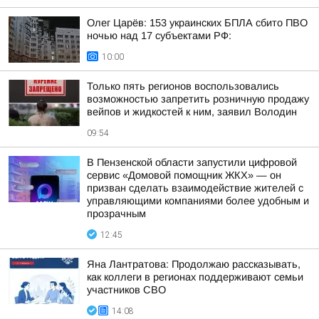
Олег Царёв: 153 украинских БПЛА сбито ПВО
ночью над 17 субъектами РФ:
10:00
Только пять регионов воспользовались
возможностью запретить розничную продажу
вейпов и жидкостей к ним, заявил Володин
09:54
В Пензенской области запустили цифровой
сервис «Домовой помощник ЖКХ» — он
призван сделать взаимодействие жителей с
управляющими компаниями более удобным и
прозрачным
12:45
Яна Лантратова: Продолжаю рассказывать,
как коллеги в регионах поддерживают семьи
участников СВО
14:08