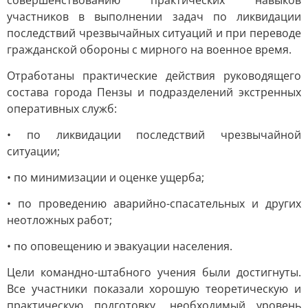
совершенствованию практических навыков
участников в выполнении задач по ликвидации
последствий чрезвычайных ситуаций и при переводе
гражданской обороны с мирного на военное время.
Отработаны практические действия руководящего
состава города Пензы и подразделений экстренных
оперативных служб:
• по ликвидации последствий чрезвычайной
ситуации;
• по минимизации и оценке ущерба;
• по проведению аварийно-спасательных и других
неотложных работ;
• по оповещению и эвакуации населения.
Цели командно-штабного учения были достигнуты.
Все участники показали хорошую теоретическую и
практическую подготовку, необходимый уровень