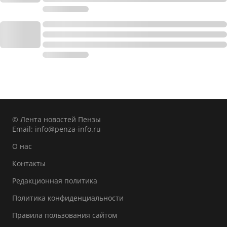
© Лента новостей Пензы
Email:
info@penza-info.ru
О нас
Контакты
Редакционная политика
Политика конфиденциальности
Правила пользования сайтом