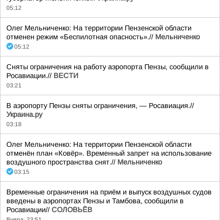
05:12
Олег Мельниченко: На территории Пензенской области
отменен режим «Беспилотная опасность».//
Мельниченко
05:12
Сняты ограничения на работу аэропорта Пензы, сообщили в
Росавиации.//
ВЕСТИ
03:21
В аэропорту Пензы сняты ограничения, — Росавиация.//
Украина.ру
03:18
Олег Мельниченко: На территории Пензенской области
отменён план «Ковёр». Временный запрет на использование
воздушного пространства снят.//
Мельниченко
03:15
Временные ограничения на приём и выпуск воздушных судов
введены в аэропортах Пензы и Тамбова, сообщили в
Росавиации//
СОЛОВЬЁВ
Вчера, 23:51