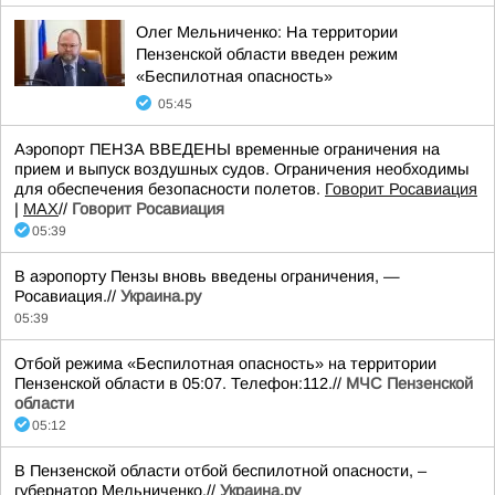
Олег Мельниченко: На территории
Пензенской области введен режим
«Беспилотная опасность»
05:45
Аэропорт ПЕНЗА ВВЕДЕНЫ временные ограничения на
прием и выпуск воздушных судов. Ограничения необходимы
для обеспечения безопасности полетов.
Говорит Росавиация
|
MАХ
//
Говорит Росавиация
05:39
В аэропорту Пензы вновь введены ограничения, —
Росавиация.//
Украина.ру
05:39
Отбой режима «Беспилотная опасность» на территории
Пензенской области в 05:07. Телефон:112.//
МЧС Пензенской
области
05:12
В Пензенской области отбой беспилотной опасности, –
губернатор Мельниченко.//
Украина.ру