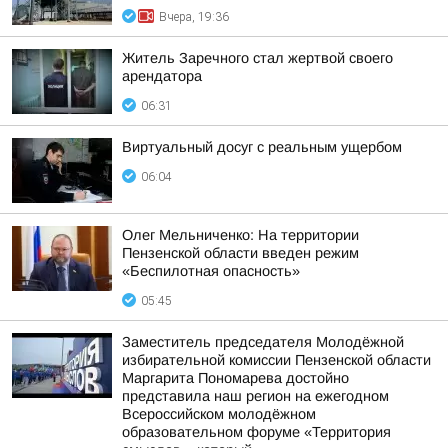
Вчера, 19:36
Житель Заречного стал жертвой своего
арендатора
06:31
Виртуальный досуг с реальным ущербом
06:04
Олег Мельниченко: На территории
Пензенской области введен режим
«Беспилотная опасность»
05:45
Заместитель председателя Молодёжной
избирательной комиссии Пензенской области
Маргарита Пономарева достойно
представила наш регион на ежегодном
Всероссийском молодёжном
образовательном форуме «Территория