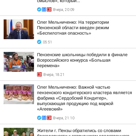
смыслов», который...
Вчера, 20:09
Олег Мельниченко: На территории
Пензенской области введен режим
«Беспилотная опасность»
05:51
Пензенские школьницы победили в финале
Всероссийского конкурса «Большая
перемена»
Вчера, 18:21
Олег Мельниченко: Важной частью
пензенского кондитерского кластера является
фабрика «Сердобский Кондитер»,
выпускающая продукцию под маркой
«Агеевский»
Вчера, 21:10
Жители г. Пензы обратились со словами