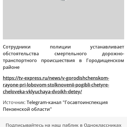
Сотрудники полиции устанавливает
обстоятельства смертельного дорожно-
транспортного происшествия в Городищенском
районе
https://tv-express.ru/news/v-gorodishchenskom-
rayone-pri-lobovom-stolknovenii-pogibli-chetyre-
cheloveka-vklyuchaya-dvoikh-detey/
Источник:
Telegram-канал "Госавтоинспекция
Пензенской области"
Подписывайтесь на наш паблик в Одноклассниках