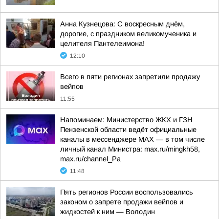
Анна Кузнецова: С воскресным днём,
дорогие, с праздником великомученика и
целителя Пантелеимона!
12:10
Всего в пяти регионах запретили продажу
вейпов
11:55
Напоминаем: Министерство ЖКХ и ГЗН
Пензенской области ведёт официальные
каналы в мессенджере МАХ — в том числе
личный канал Министра: max.ru/mingkh58,
max.ru/channel_Pa
11:48
Пять регионов России воспользовались
законом о запрете продажи вейпов и
жидкостей к ним — Володин