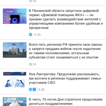
09:54
В Пензенской области запустили цифровой
сервис «Домовой помощник ЖКХ» — он
призван сделать взаимодействие жителей с
управляющими компаниями более удобным и
прозрачным
12:45
Всего пять регионов РФ приняли свои законы
о запрете продажи вейпов после наделения
их такими полномочиями, остальным
субъектам стоит ознакомиться с их опытом
08:24
Яна Лантратова: Продолжаю рассказывать,
как коллеги в регионах поддерживают семьи
участников СВО
14:08
В честь 70-летия Дня строителя продолжаем
делиться поздравлениями: