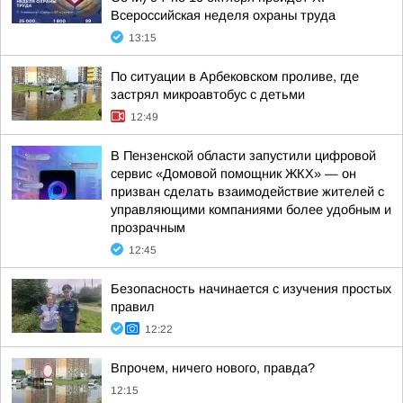
Всероссийская неделя охраны труда
13:15
По ситуации в Арбековском проливе, где
застрял микроавтобус с детьми
12:49
В Пензенской области запустили цифровой
сервис «Домовой помощник ЖКХ» — он
призван сделать взаимодействие жителей с
управляющими компаниями более удобным и
прозрачным
12:45
Безопасность начинается с изучения простых
правил
12:22
Впрочем, ничего нового, правда?
12:15