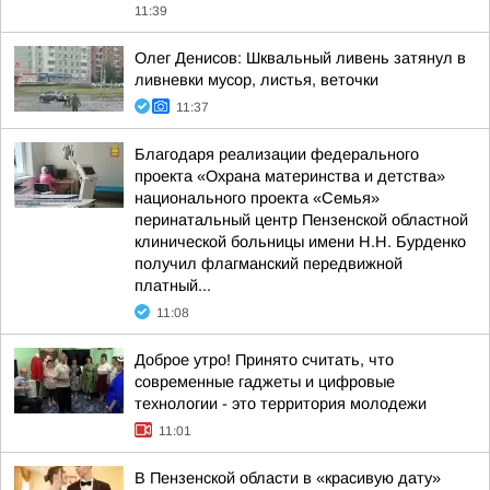
11:39
Олег Денисов: Шквальный ливень затянул в
ливневки мусор, листья, веточки
11:37
Благодаря реализации федерального
проекта «Охрана материнства и детства»
национального проекта «Семья»
перинатальный центр Пензенской областной
клинической больницы имени Н.Н. Бурденко
получил флагманский передвижной
платный...
11:08
Доброе утро! Принято считать, что
современные гаджеты и цифровые
технологии - это территория молодежи
11:01
В Пензенской области в «красивую дату»