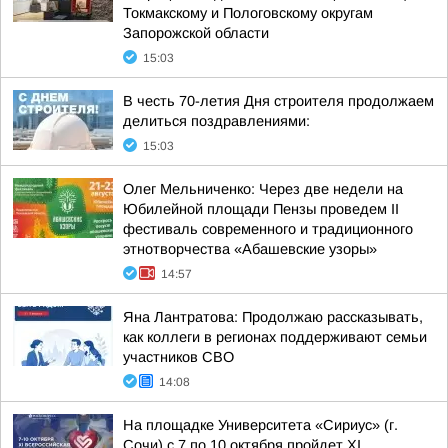
Токмакскому и Пологовскому округам
Запорожской области
15:03
В честь 70-летия Дня строителя продолжаем
делиться поздравлениями:
15:03
Олег Мельниченко: Через две недели на
Юбилейной площади Пензы проведем II
фестиваль современного и традиционного
этнотворчества «Абашевские узоры»
14:57
Яна Лантратова: Продолжаю рассказывать,
как коллеги в регионах поддерживают семьи
участников СВО
14:08
На площадке Университета «Сириус» (г.
Сочи) с 7 по 10 октября пройдет XI