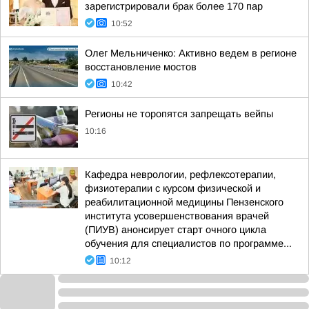
зарегистрировали брак более 170 пар
10:52
Олег Мельниченко: Активно ведем в регионе
восстановление мостов
10:42
Регионы не торопятся запрещать вейпы
10:16
Кафедра неврологии, рефлексотерапии,
физиотерапии с курсом физической и
реабилитационной медицины Пензенского
института усовершенствования врачей
(ПИУВ) анонсирует старт очного цикла
обучения для специалистов по программе...
10:12