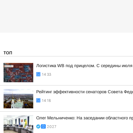
ТОП
Логистика WB под прицелом. С середины июля 
14:33
Рейтинг эффективности сенаторов Совета Феде
14:18
Олег Мельниченко: На заседании областного п
20:27