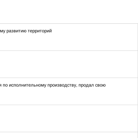
ому развитию территорий
ия по исполнительному производству, продал свою