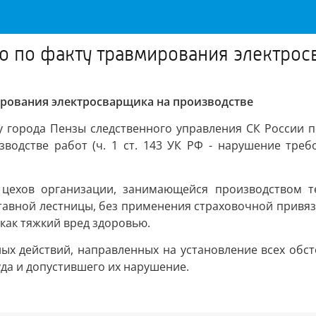
о по факту травмирования электрос
ирования электросварщика на производстве
 города Пензы следственного управления СК России п
водстве работ (ч. 1 ст. 143 УК РФ - нарушение тре
 цехов организации, занимающейся производством те
вной лестницы, без применения страховочной привязи,
как тяжкий вред здоровью.
ых действий, направленных на установление всех обс
да и допустившего их нарушение.