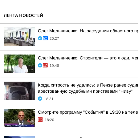
ЛЕНТА НОВОСТЕЙ
Олег Мельниченко: На заседании областного п
20:27
Олег Мельниченко: Строители — это люди, ме
19:48
Когда хитрость не удалась: в Пензе ранее су
арестованную судебными приставами "Ниву"
18:31
Смотрите программу "События" в 19:30 на теле
18:20