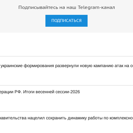
Подписывайтесь на наш Telegram-канал
ПОДПИСАТЬСЯ
украинские формирования развернули новую кампанию атак на о
рации РФ. Итоги весенней сессии-2026
равительства нацелил сохранить динамику работы по комплексн