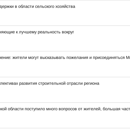
ержки в области сельского хозяйства
няющие к лучшему реальность вокруг
ние: жители могут высказывать пожелания и присоединяться Ми
спективах развития строительной отрасли региона
ой области поступило много вопросов от жителей, большая част