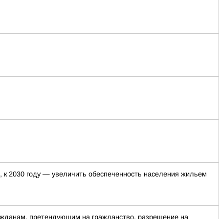
, к 2030 году — увеличить обеспеченность населения жильем
ажданам, претендующим на гражданство, разрешение на