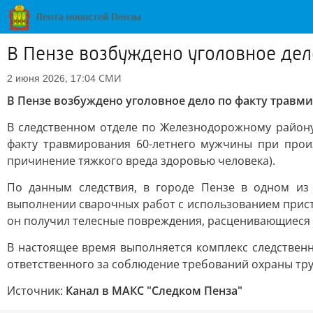
В Пензе возбуждено уголовное дел
СМИ
2 июня 2026, 17:04
В Пензе возбуждено уголовное дело по факту травм
В следственном отделе по Железнодорожному району
факту травмирования 60-летнего мужчины при произ
причинение тяжкого вреда здоровью человека).
По данным следствия, в городе Пензе в одном из
выполнении сварочных работ с использованием приста
он получил телесные повреждения, расценивающиеся 
В настоящее время выполняется комплекс следственн
ответственного за соблюдение требований охраны тру
Источник:
Канал в МАКС "Следком Пенза"