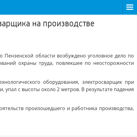
варщика на производстве
о Пензенской области возбуждено уголовное дело по
бований охраны труда, повлекшее по неосторожности
хнологического оборудования, электросварщик при
 упал с высоты около 2 метров. В результате падения
тоятельств произошедшего и работника производства,