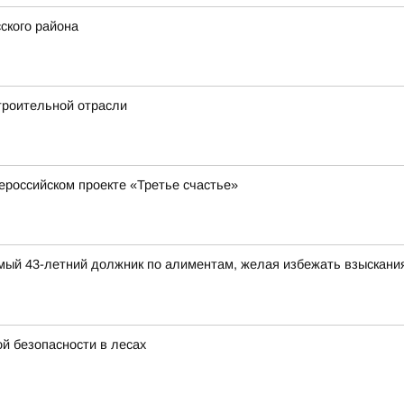
ского района
троительной отрасли
ероссийском проекте «Третье счастье»
димый 43-летний должник по алиментам, желая избежать взыскани
й безопасности в лесах