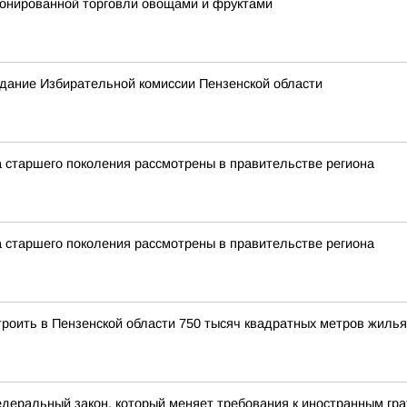
ионированной торговли овощами и фруктами
седание Избирательной комиссии Пензенской области
 старшего поколения рассмотрены в правительстве региона
 старшего поколения рассмотрены в правительстве региона
троить в Пензенской области 750 тысяч квадратных метров жилья
едеральный закон, который меняет требования к иностранным гр