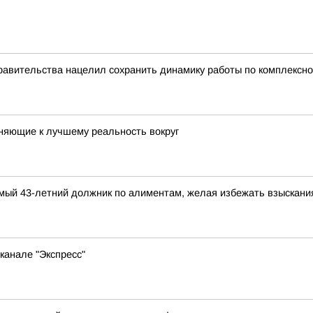
равительства нацелил сохранить динамику работы по комплексн
няющие к лучшему реальность вокруг
димый 43-летний должник по алиментам, желая избежать взыскан
канале "Экспресс"