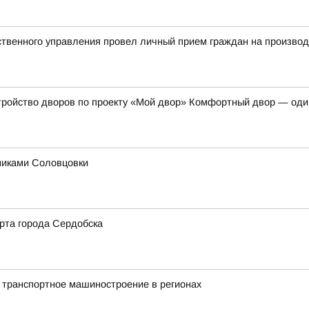
твенного управления провел личный прием граждан на произво
тройство дворов по проекту «Мой двор» Комфортный двор — оди
никами Соловцовки
рта города Сердобска
 транспортное машиностроение в регионах