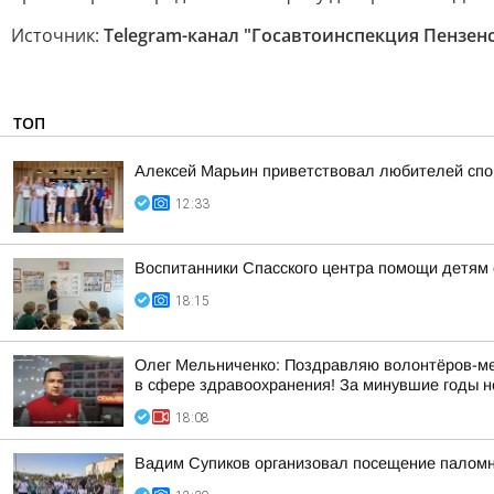
Источник:
Telegram-канал "Госавтоинспекция Пензен
ТОП
Алексей Марьин приветствовал любителей спо
12:33
Воспитанники Спасского центра помощи детям 
18:15
Олег Мельниченко: Поздравляю волонтёров-мед
в сфере здравоохранения! За минувшие годы н
18:08
Вадим Супиков организовал посещение палом