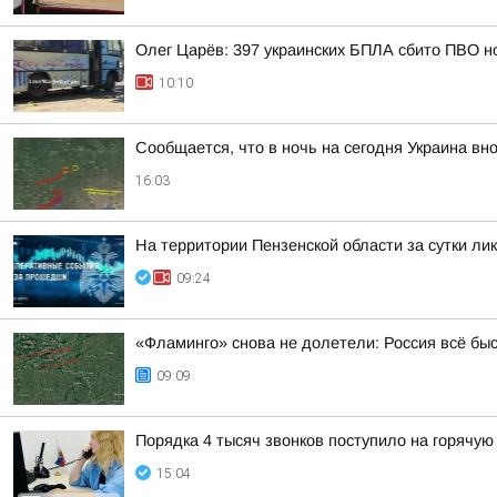
Олег Царёв: 397 украинских БПЛА сбито ПВО н
10:10
Сообщается, что в ночь на сегодня Украина вно
16:03
На территории Пензенской области за сутки ли
09:24
«Фламинго» снова не долетели: Россия всё бы
09:09
Порядка 4 тысяч звонков поступило на горячую
15:04