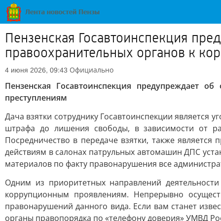
Пензенская Госавтоинспекция пред
правоохранительных органов к ко
Официально
4 июня 2026, 09:43
Пензенская Госавтоинспекция предупреждает об
преступлениям
Дача взятки сотруднику Госавтоинспекции является уг
штрафа до лишения свободы, в зависимости от ра
Посредничество в передаче взятки, также является
действиям в салонах патрульных автомашин ДПС уста
материалов по факту правонарушения все администра
Одним из приоритетных направлений деятельности
коррупционным проявлениям. Непрерывно осуществ
правонарушений данного вида. Если вам станет изве
органы правопорядка по «телефону доверия» УМВД Росс