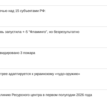
очью над 15 субъектами РФ:
вь запустила +-5 "Фламинго", но безрезультатно
квидировано 3 пожара
стрее адаптируется к украинскому «чудо-оружию»
 линию Ресурсного центра в первом полугодии 2026 года