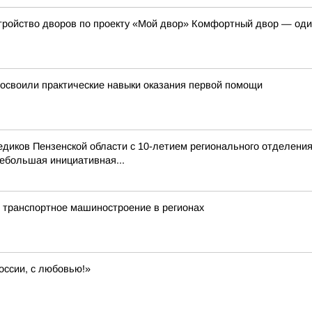
тройство дворов по проекту «Мой двор» Комфортный двор — оди
освоили практические навыки оказания первой помощи
иков Пензенской области с 10-летием регионального отделения
ебольшая инициативная...
 транспортное машиностроение в регионах
оссии, с любовью!»