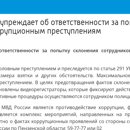
упреждает об ответственности за п
ррупционным преступлениям
 ответственности за попытку склонения сотрудник
оловным преступлением и преследуется по статье 291 У
змера взятки и других обстоятельств. Максимально
 преступлением. В целях предотвращения фактов склон
новлены видеорегистраторы, которые фиксируют действи
тивные процедуры осуществляются сотрудником полиции
 МВД России является противодействие коррупции, 
ляется комплекс мероприятий, направленных на пр
стно о фактах коррупционных проявлений со стороны 
ии по Пензенской области: 59-77-77 или 02