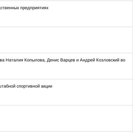
дственных предприятиях
ва Наталия Копылова, Денис Варцев и Андрей Козловский во
штабной спортивной акции