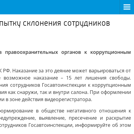
опытку склонения сотрудников
ов правоохранительных органов к коррупционным
К РФ. Наказание за это деяние может варьироваться от
е возможное наказание – 15 лет лишения свободы.
ения сотрудников Госавтоинспекции к коррупционным
я как снаружи, так и внутри салона. При оформлении
 в зоне действия видеорегистратора.
формирование в обществе негативного отношения к
едупреждение, выявление, пресечение и раскрытие
сотрудников Госавтоинспекции, информируйте об этом