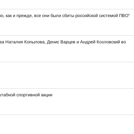
, как и прежде, все они были сбиты российской системой ПВО"
ва Наталия Копылова, Денис Варцев и Андрей Козловский во
штабной спортивной акции