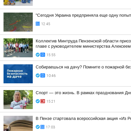
"Сегодня Украина предприняла еще одну попытк
12:45
Коллектив Минтруда Пензенской области прис
главе с руководителем министерства Алексеем
15:55
Собираешься на дачу? Помните о пожарной бе
10:46
Спорт — это жизнь. В рамках празднования Д
15:21
В Пензе стартовала всероссийская акция «Из Р
17:03