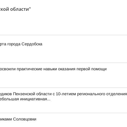
ской области"
рта города Сердобска
освоили практические навыки оказания первой помощи
иков Пензенской области с 10-летием регионального отделения
ебольшая инициативная...
никами Соловцовки