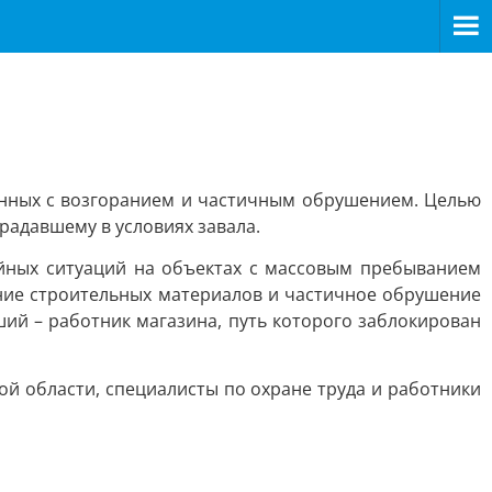
анных с возгоранием и частичным обрушением. Целью
радавшему в условиях завала.
йных ситуаций на объектах с массовым пребыванием
ание строительных материалов и частичное обрушение
ий – работник магазина, путь которого заблокирован
й области, специалисты по охране труда и работники