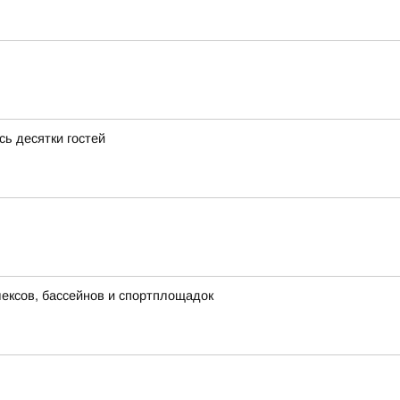
ь десятки гостей
лексов, бассейнов и спортплощадок