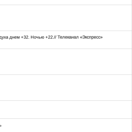
духа днем +32. Ночью +22.//
Телеканал «Экспресс»
»