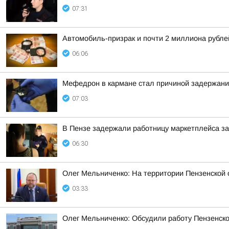
07:31
Автомобиль-призрак и почти 2 миллиона рубле
06:06
Мефедрон в кармане стал причиной задержани
07:03
В Пензе задержали работницу маркетплейса за
06:30
Олег Мельниченко: На территории Пензенской 
03:33
Олег Мельниченко: Обсудили работу Пензенск