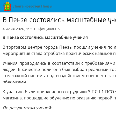
В Пензе состоялись масштaбные уч
Официально
4 июня 2026, 15:51
В Пензе состоялись масштaбные учения
В торговом центре города Пензы прошли учения по 
мероприятия стала отработка практических навыков п
Учения проводились в соответствии с требованиям
людей. В качестве полигона был выбран реальный то
стеллажной системы под воздействием внешнего факт
обломками.
К участию были привлечены сотрудники 3 ПСЧ 1 ПСО 
магазина, прошедшие обучение по оказанию первой 
По результатам учений: