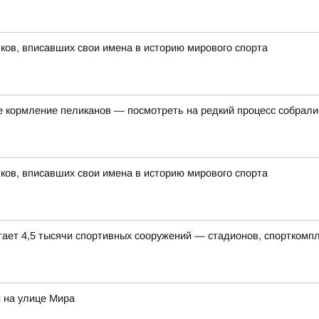
ов, вписавших свои имена в историю мирового спорта
е кормление пеликанов — посмотреть на редкий процесс собралис
ов, вписавших свои имена в историю мирового спорта
тает 4,5 тысячи спортивных сооружений — стадионов, спорткомп
 на улице Мира