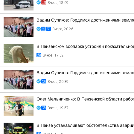
Вчера, 18:09
Вадим Супиков: Гордимся достижениями земляк
Вчера, 20:26
В Пензенском зоопарке устроили показательно
Вчера, 17:52
Вадим Супиков: Гордимся достижениями земляк
Вчера, 20:39
Олег Мельниченко: В Пензенской области рабо
Вчера, 19:57
В Пензе устанавливают обстоятельства аварии