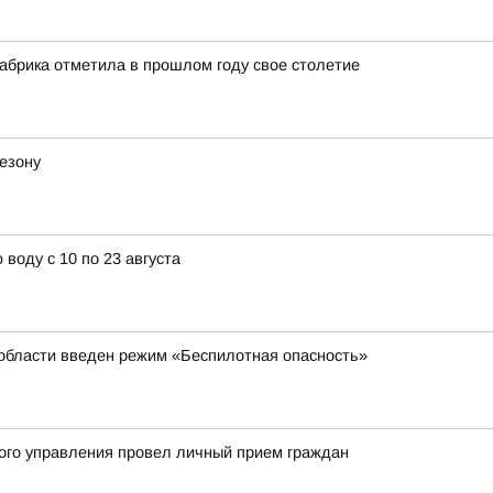
абрика отметила в прошлом году свое столетие
езону
воду с 10 по 23 августа
 области введен режим «Беспилотная опасность»
ого управления провел личный прием граждан