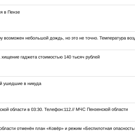
я в Пензе
ру возможен небольшой дождь, но это не точно. Температура воз
 хищение гаджета стоимостью 140 тысяч рублей
ей ушедшие в никуда
кой области в 03:30. Телефон:112.//
МЧС Пензенской области
области отменён план «Ковёр» и режим «Беспилотная опасность