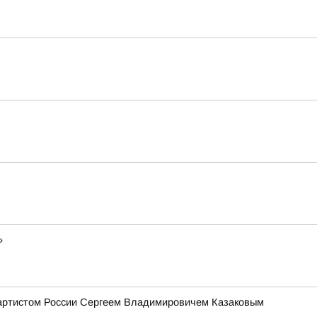
»
 артистом России Сергеем Владимировичем Казаковым