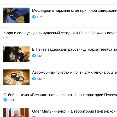
Мефедрон в кармане стал причиной задержани
07:03
Жара и солнце - день чудесный сегодня в Пензе. Ближе к вече
07:00
В Пензе задержали работницу маркетплейса за
06:30
Автомобиль-призрак и почти 2 миллиона рубл
06:06
Отбой режима «Беспилотная опасность» на территории Пензенс
03:36
Олег Мельниченко: На территории Пензенской 