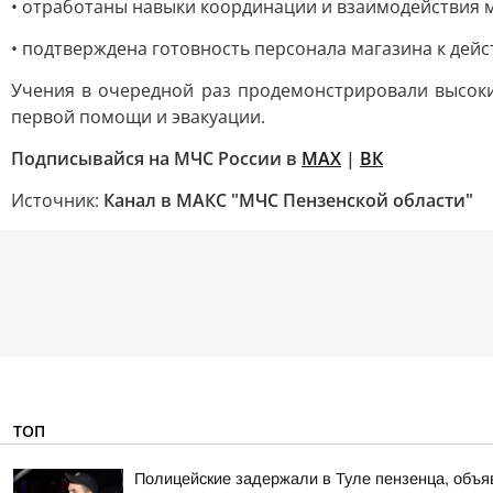
• отработаны навыки координации и взаимодействия 
• подтверждена готовность персонала магазина к дей
Учения в очередной раз продемонстрировали высоки
первой помощи и эвакуации.
Подписывайся на МЧС России в
MAX
|
ВК
Источник:
Канал в МАКС "МЧС Пензенской области"
ТОП
Полицейские задержали в Туле пензенца, объ