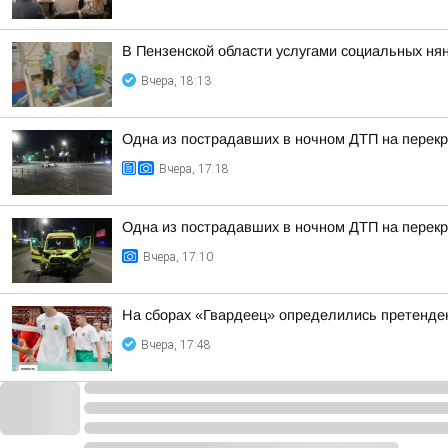
В Пензенской области услугами социальных нян
Вчера, 18:13
Одна из пострадавших в ночном ДТП на перекр
Вчера, 17:18
Одна из пострадавших в ночном ДТП на перекр
Вчера, 17:10
На сборах «Гвардеец» определились претенде
Вчера, 17:48