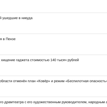
й ушедшие в никуда
я в Пензе
 хищение гаджета стоимостью 140 тысяч рублей
области отменён план «Ковёр» и режим «Беспилотная опасность
ого драмтеатра с его художественным руководителем, народным