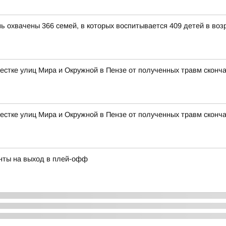
ь охвачены 366 семей, в которых воспитывается 409 детей в возр
естке улиц Мира и Окружной в Пензе от полученных травм сконч
естке улиц Мира и Окружной в Пензе от полученных травм сконч
нты на выход в плей-офф