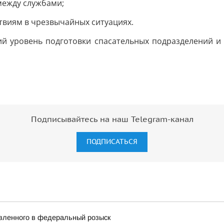
между службами;
ствиям в чрезвычайных ситуациях.
й уровень подготовки спасательных подразделений и
Подписывайтесь на наш Telegram-канал
ПОДПИСАТЬСЯ
явленного в федеральный розыск