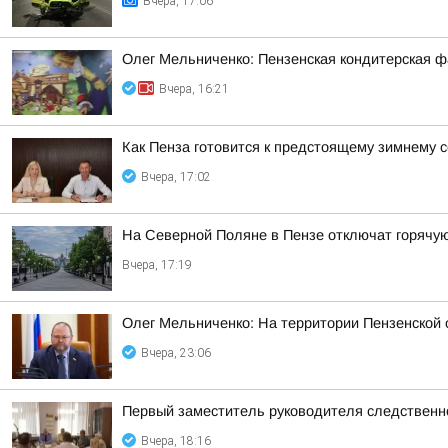
Вчера, 17:06
Олег Мельниченко: Пензенская кондитерская ф
Вчера, 16:21
Как Пенза готовится к предстоящему зимнему с
Вчера, 17:02
На Северной Поляне в Пензе отключат горячую 
Вчера, 17:19
Олег Мельниченко: На территории Пензенской
Вчера, 23:06
Первый заместитель руководителя следственн
Вчера, 18:16