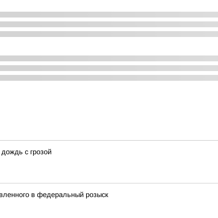
 дождь с грозой
явленного в федеральный розыск