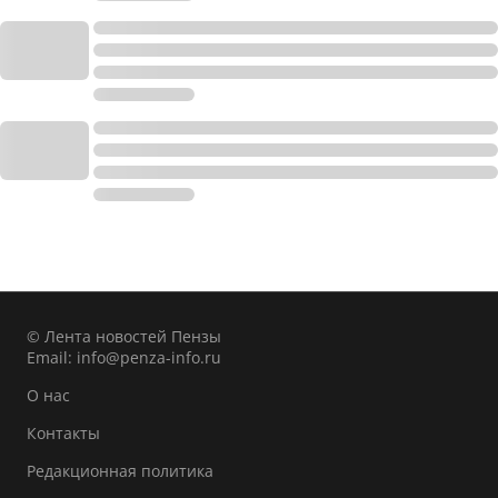
© Лента новостей Пензы
Email:
info@penza-info.ru
О нас
Контакты
Редакционная политика