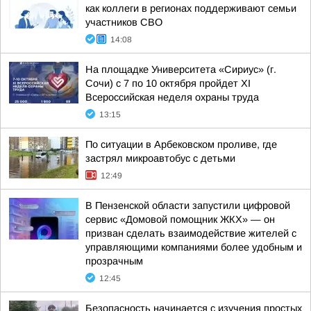
как коллеги в регионах поддерживают семьи
участников СВО
14:08
На площадке Университета «Сириус» (г.
Сочи) с 7 по 10 октября пройдет XI
Всероссийская неделя охраны труда
13:15
По ситуации в Арбековском проливе, где
застрял микроавтобус с детьми
12:49
В Пензенской области запустили цифровой
сервис «Домовой помощник ЖКХ» — он
призван сделать взаимодействие жителей с
управляющими компаниями более удобным и
прозрачным
12:45
Безопасность начинается с изучения простых