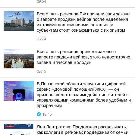
09:54
Всего пять регионов РФ приняли свои законы
о запрете продажи вейпов после наделения
их такими полномочиями, остальным
субъектам стоит ознакомиться с их опытом
08:24
Всего пять регионов приняли законы о
запрете продажи вейпов, этого недостаточно,
заявил Вячеслав Володин
08:15
В Пензенской области запустили цифровой
сервис «Домовой помощник ЖКХ» — он
призван сделать взаимодействие жителей с
управляющими компаниями более удобным и
прозрачным
12:45
Яна Лантратова: Продолжаю рассказывать,
как коллеги в регионах поддерживают семьи