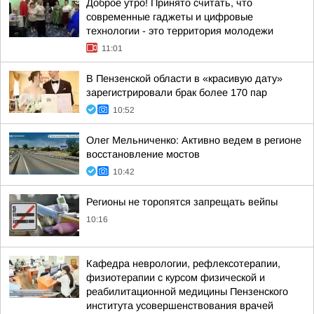
Доброе утро! Принято считать, что
современные гаджеты и цифровые
технологии - это территория молодежи
11:01
В Пензенской области в «красивую дату»
зарегистрировали брак более 170 пар
10:52
Олег Мельниченко: Активно ведем в регионе
восстановление мостов
10:42
Регионы не торопятся запрещать вейпы
10:16
Кафедра неврологии, рефлексотерапии,
физиотерапии с курсом физической и
реабилитационной медицины Пензенского
института усовершенствования врачей