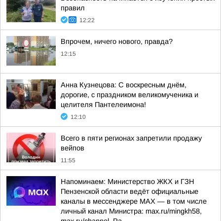
правил
12:22
Впрочем, ничего нового, правда?
12:15
Анна Кузнецова: С воскресным днём,
дорогие, с праздником великомученика и
целителя Пантелеимона!
12:10
Всего в пяти регионах запретили продажу
вейпов
11:55
Напоминаем: Министерство ЖКХ и ГЗН
Пензенской области ведёт официальные
каналы в мессенджере МАХ — в том числе
личный канал Министра: max.ru/mingkh58,