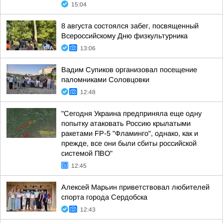
15:04
8 августа состоялся забег, посвященный
Всероссийскому Дню физкультурника
13:06
Вадим Супиков организовал посещение
паломниками Соловцовки
12:48
"Сегодня Украина предприняла еще одну
попытку атаковать Россию крылатыми
ракетами FP-5 "Фламинго", однако, как и
прежде, все они были сбиты российской
системой ПВО"
12:45
Алексей Марьин приветствовал любителей
спорта города Сердобска
12:43