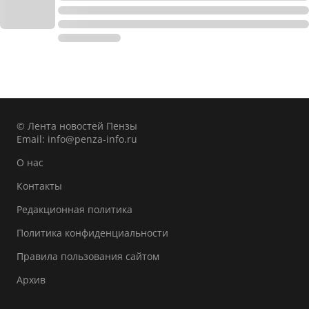
© Лента новостей Пензы
Email:
info@penza-info.ru
О нас
Контакты
Редакционная политика
Политика конфиденциальности
Правила пользования сайтом
Архив