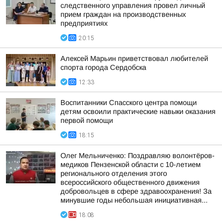
следственного управления провел личный
прием граждан на производственных
предприятиях
20:15
Алексей Марьин приветствовал любителей
спорта города Сердобска
12:33
Воспитанники Спасского центра помощи
детям освоили практические навыки оказания
первой помощи
18:15
Олег Мельниченко: Поздравляю волонтёров-
медиков Пензенской области с 10-летием
регионального отделения этого
всероссийского общественного движения
добровольцев в сфере здравоохранения! За
минувшие годы небольшая инициативная...
18:08