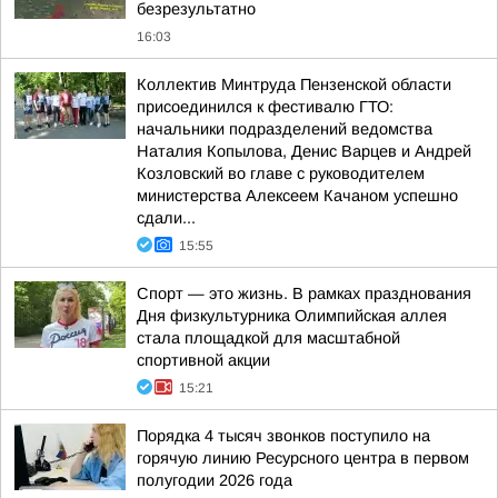
безрезультатно
16:03
Коллектив Минтруда Пензенской области
присоединился к фестивалю ГТО:
начальники подразделений ведомства
Наталия Копылова, Денис Варцев и Андрей
Козловский во главе с руководителем
министерства Алексеем Качаном успешно
сдали...
15:55
Спорт — это жизнь. В рамках празднования
Дня физкультурника Олимпийская аллея
стала площадкой для масштабной
спортивной акции
15:21
Порядка 4 тысяч звонков поступило на
горячую линию Ресурсного центра в первом
полугодии 2026 года