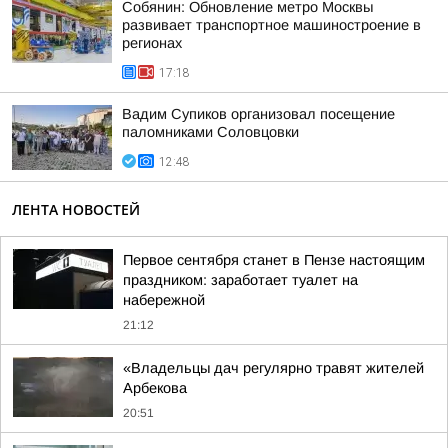
Собянин: Обновление метро Москвы
развивает транспортное машиностроение в
регионах
17:18
Вадим Супиков организовал посещение
паломниками Соловцовки
12:48
ЛЕНТА НОВОСТЕЙ
Первое сентября станет в Пензе настоящим
праздником: заработает туалет на
набережной
21:12
«Владельцы дач регулярно травят жителей
Арбекова
20:51