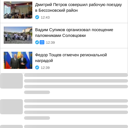
Дмитрий Петров совершил рабочую поездку
в Бессоновский район
12:43
Вадим Супиков организовал посещение
паломниками Соловцовки
12:39
Федор Тощев отмечен региональной
наградой
12:39