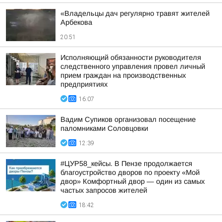
«Владельцы дач регулярно травят жителей
Арбекова
20:51
Исполняющий обязанности руководителя
следственного управления провел личный
прием граждан на производственных
предприятиях
16:07
Вадим Супиков организовал посещение
паломниками Соловцовки
12:39
#ЦУР58_кейсы. В Пензе продолжается
благоустройство дворов по проекту «Мой
двор» Комфортный двор — один из самых
частых запросов жителей
18:42