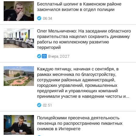
Бесплатный шопинг в Каменском районе
закончился визитом в отдел полиции
06:34
Олег Мельниченко: На заседании областного
правительства нацелил сохранить динамику
работы по комплексному развитию
территорий
Вчера, 20:27
Каждую пятницу, начиная с сентября, в
рамках месячника по благоустройству,
сотрудники районных администраций,
городских управлений, промышленных
предприятий и управляющих компаний
принимали участие в наведении чистоты и...
02:51
Полицейскими пресечена деятельность
пензенца по распространению пикантных
снимков в Интернете