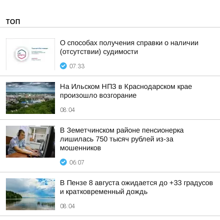
ТОП
О способах получения справки о наличии
(отсутствии) судимости
07:33
На Ильском НПЗ в Краснодарском крае
произошло возгорание
08:04
В Земетчинском районе пенсионерка
лишилась 750 тысяч рублей из-за
мошенников
06:07
В Пензе 8 августа ожидается до +33 градусов
и кратковременный дождь
08:04