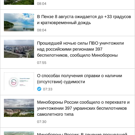
08:04
В Пензе 8 августа ожидается до +33 градусов
и кратковременный дождь
08:04
Прошедшей ночью силы ПВО уничтожили
над российскими регионами 397
беспилотников, сообщило Минобороны
07:55
О способах получения справки о наличии
(отсутствии) судимости
07:33
Минобороны России сообщило о перехвате и
уничтожении 397 украинских беспилотников
самолетного типа
07:30
Минобороны России: В течение прошедшей