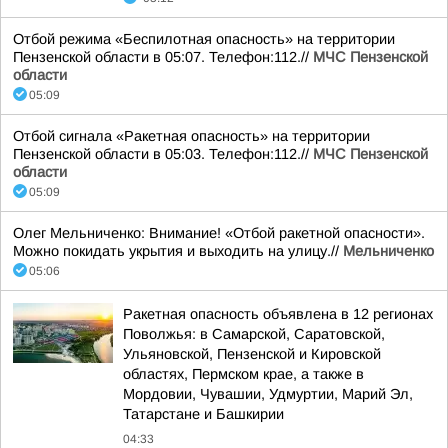
Отбой режима «Беспилотная опасность» на территории
Пензенской области в 05:07. Телефон:112.//
МЧС Пензенской
области
05:09
Отбой сигнала «Ракетная опасность» на территории
Пензенской области в 05:03. Телефон:112.//
МЧС Пензенской
области
05:09
Олег Мельниченко: Внимание! «Отбой ракетной опасности».
Можно покидать укрытия и выходить на улицу.//
Мельниченко
05:06
Ракетная опасность объявлена в 12 регионах
Поволжья: в Самарской, Саратовской,
Ульяновской, Пензенской и Кировской
областях, Пермском крае, а также в
Мордовии, Чувашии, Удмуртии, Марий Эл,
Татарстане и Башкирии
04:33