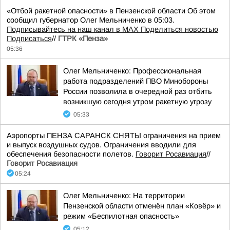
«Отбой ракетной опасности» в Пензенской области Об этом
сообщил губернатор Олег Мельниченко в 05:03.
Подписывайтесь на наш канал в MAX
Поделиться новостью
Подписаться
//
ГТРК «Пенза»
05:36
Олег Мельниченко: Профессиональная
работа подразделений ПВО Минобороны
России позволила в очередной раз отбить
возникшую сегодня утром ракетную угрозу
05:33
Аэропорты ПЕНЗА САРАНСК СНЯТЫ ограничения на прием
и выпуск воздушных судов. Ограничения вводили для
обеспечения безопасности полетов.
Говорит Росавиация
//
Говорит Росавиация
05:24
Олег Мельниченко: На территории
Пензенской области отменён план «Ковёр» и
режим «Беспилотная опасность»
05:12