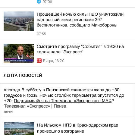
07:06
Прошедшей ночью силы ПВО уничтожили
над российскими регионами 397
беспилотников, сообщило Минобороны
07:55
Смотрите программу "События" в 19:30 на
телеканале "Экспресс"
Вчера, 18:20
ЛЕНТА НОВОСТЕЙ
#погода В субботу в Пензенской ожидается жара до +30
градусов и грозы Ночью столбик термометра опустится до
+20.
Подписывайся на Телеканал «Экспресс» в MAX
//
Телеканал «Экспресс» | Пенза
08:09
На Ильском НПЗ в Краснодарском крае
произошло возгорание