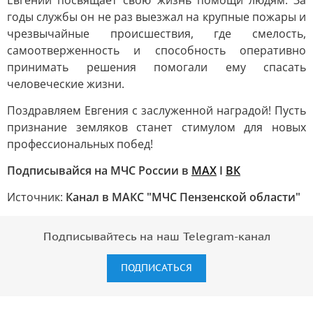
Евгений посвящает свою жизнь помощи людям. За
годы службы он не раз выезжал на крупные пожары и
чрезвычайные происшествия, где смелость,
самоотверженность и способность оперативно
принимать решения помогали ему спасать
человеческие жизни.
Поздравляем Евгения с заслуженной наградой! Пусть
признание земляков станет стимулом для новых
профессиональных побед!
Подписывайся на МЧС России в
MAX
I
ВК
Источник:
Канал в МАКС "МЧС Пензенской области"
Подписывайтесь на наш Telegram-канал
ПОДПИСАТЬСЯ