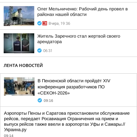
Олег Мельниченко: Рабочий день провел в
районах нашей области
Вчера, 19:36
Житель Заречного стал жертвой своего
арендатора
06:31
ЛЕНТА НОВОСТЕЙ
В Пензенской области пройдёт XIV
конференция разработчиков ПО
«СЕКОН-2026»
09:16
Аэропорты Пензы и Саратова приостановили обслуживание
рейсов, передает Росавиация Ограничения на прием и
выпуск рейсов также ввели в аэропортах Уфы и Самары.//
Украина.ру
09:14