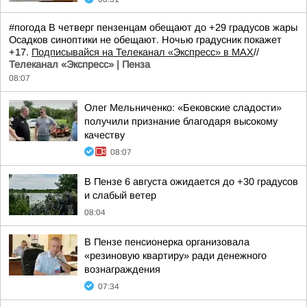
#погода В четверг пензенцам обещают до +29 градусов жары
Осадков синоптики не обещают. Ночью градусник покажет
+17.
Подписывайся на Телеканал «Экспресс» в MAX
//
Телеканал «Экспресс» | Пенза
08:07
Олег Мельниченко: «Бековские сладости»
получили признание благодаря высокому
качеству
08:07
В Пензе 6 августа ожидается до +30 градусов
и слабый ветер
08:04
В Пензе пенсионерка организовала
«резиновую квартиру» ради денежного
вознаграждения
07:34