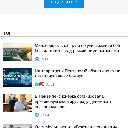
ПОДПИСАТЬСЯ
ТОП
Минобороны сообщило об уничтожении 605
беспилотников над российскими регионами
09:06
На территории Пензенской области за сутки
ликвидировано 2 пожара
09:04
В Пензе пенсионерка организовала
«резиновую квартиру» ради денежного
вознаграждения
07:34
Олег Мельниченко: «Бековские сладости»