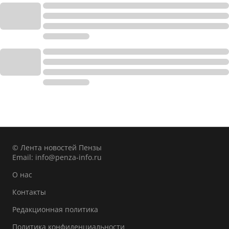
© Лента новостей Пензы
Email:
info@penza-info.ru
О нас
Контакты
Редакционная политика
Политика конфиденциальности