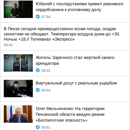
Юбилей с последствиями привел ревнивого
сердобчанина к уголовному делу
07:34
В Пензе сегодня преимущественно ясная погода, осадки
синоптики не обещают. Температура воздуха днем до +30.
Ночью +18.//
Телеканал «Экспресс»
06:42
Житель Заречного стал жертвой своего
арендатора
06:31
Виртуальный досуг с реальным ущербом
06:04
Олег Мельниченко: На территории
Пензенской области введен режим
«Беспилотная опасность»
05:51