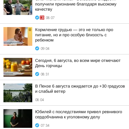
получили признание благодаря высокому
качеству
08:07
Кормление грудью — это не только про
питание, но и про особую близость с
ребенком
09:04
Сегодня, 6 августа, во всем мире отмечают
День горчицы
08:31
В Пензе 6 августа ожидается до +30 градусов
и слабый ветер
08:04
Юбилей с последствиями привел ревнивого
сердобчанина к уголовному делу
07:34