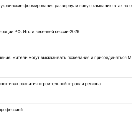
украинские формирования развернули новую кампанию атак на о
рации РФ. Итоги весенней сессии-2026
ние: жители могут высказывать пожелания и присоединяться Ми
спективах развития строительной отрасли региона
 профессией