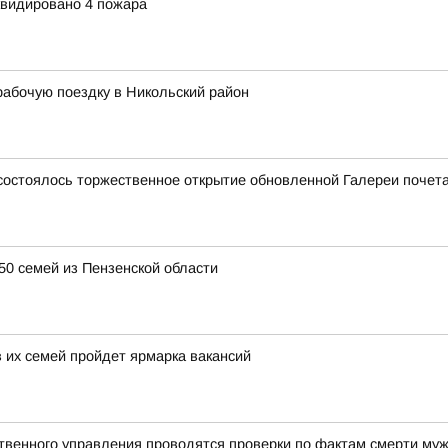
квидировано 4 пожара
абочую поездку в Никольский район
е состоялось торжественное открытие обновленной Галереи почет
50 семей из Пензенской области
 их семей пройдет ярмарка вакансий
твенного управления проводятся проверки по фактам смерти му