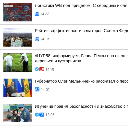
Логистика WB под прицелом. С середины июля 
14:33
Рейтинг эффективности сенаторов Совета Феде
14:18
#ЦУР58_информирует. Глава Пензы про озелене
деревьев и кустарников
14:18
Губернатор Олег Мельниченко рассказал о пер
14:09
Изучение правил безопасности и знакомство с
13:06