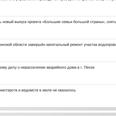
 новый выпуск проекта «Большие семьи большой страны», сняты
зенской области завершён капитальный ремонт участка водопров
ому делу о нерасселении аварийного дома в г. Пензе
нистерств и ведомств в июле не оказалось