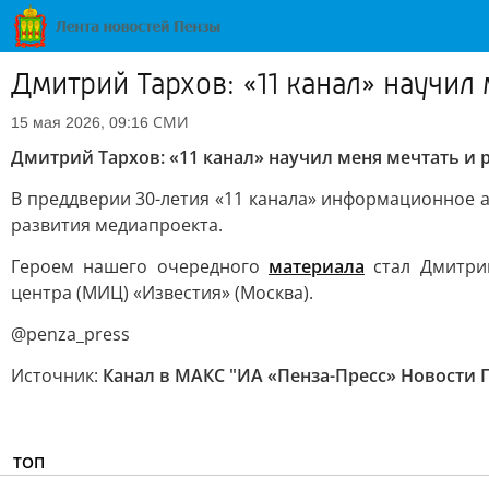
Дмитрий Тархов: «11 канал» научил 
СМИ
15 мая 2026, 09:16
Дмитрий Тархов: «11 канал» научил меня мечтать и 
В преддверии 30-летия «11 канала» информационное а
развития медиапроекта.
Героем нашего очередного
материала
стал Дмитрий
центра (МИЦ) «Известия» (Москва).
@penza_press
Источник:
Канал в МАКС "ИА «Пенза-Пресс» Новости 
ТОП