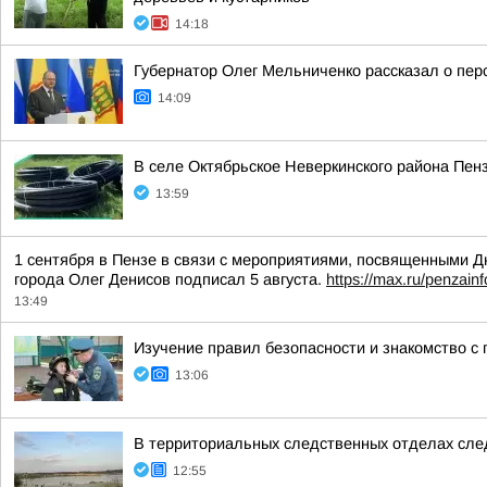
14:18
Губернатор Олег Мельниченко рассказал о пер
14:09
В селе Октябрьское Неверкинского района Пен
13:59
1 сентября в Пензе в связи с мероприятиями, посвященными Дн
города Олег Денисов подписал 5 августа.
https://max.ru/penzain
13:49
Изучение правил безопасности и знакомство с
13:06
В территориальных следственных отделах сле
12:55