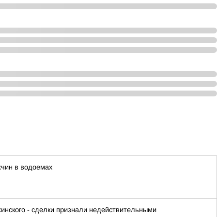
жчин в водоемах
жинского - сделки признали недействительными