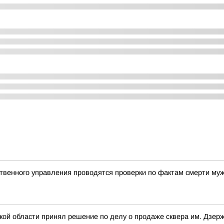
твенного управления проводятся проверки по фактам смерти му
ской области принял решение по делу о продаже сквера им. Дзер