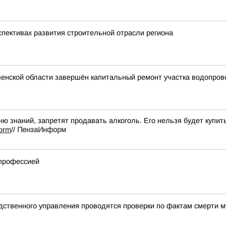
спективах развития строительной отрасли региона
зенской области завершён капитальный ремонт участка водопров
ю знаний, запретят продавать алкоголь. Его нельзя будет купит
form
//
ПензаИнформ
 профессией
дственного управления проводятся проверки по фактам смерти 