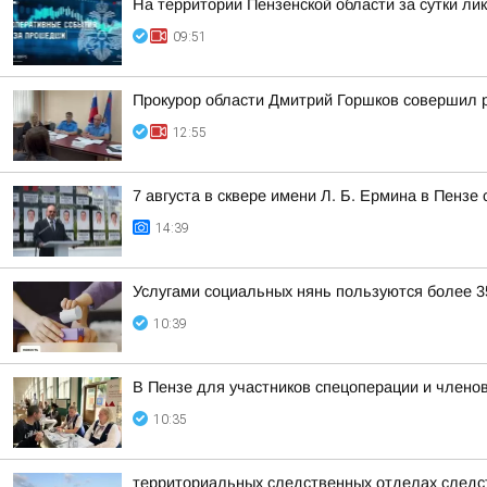
На территории Пензенской области за сутки ли
09:51
Прокурор области Дмитрий Горшков совершил р
12:55
7 августа в сквере имени Л. Б. Ермина в Пенз
14:39
Услугами социальных нянь пользуются более 3
10:39
В Пензе для участников спецоперации и членов
10:35
территориальных следственных отделах следс