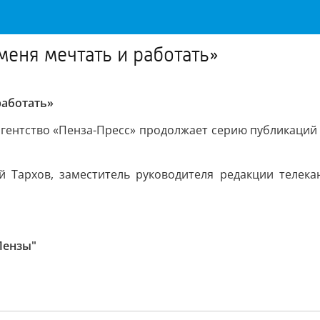
меня мечтать и работать»
работать»
гентство «Пенза-Пресс» продолжает серию публикаций с
 Тархов, заместитель руководителя редакции телек
Пензы"