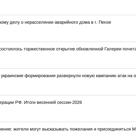
ому делу о нерасселении аварийного дома в г. Пензе
е состоялось торжественное открытие обновленной Галереи почет
украинские формирования развернули новую кампанию атак на о
рации РФ. Итоги весенней сессии-2026
ение: жители могут высказывать пожелания и присоединяться Ми