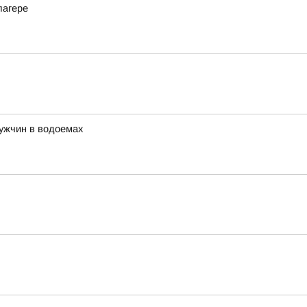
лагере
ужчин в водоемах