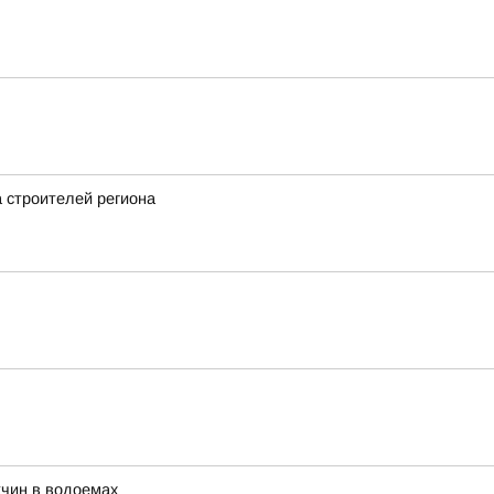
а строителей региона
жчин в водоемах