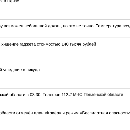
я в Пензе
ру возможен небольшой дождь, но это не точно. Температура воз
 хищение гаджета стоимостью 140 тысяч рублей
ей ушедшие в никуда
кой области в 03:30. Телефон:112.//
МЧС Пензенской области
области отменён план «Ковёр» и режим «Беспилотная опасность