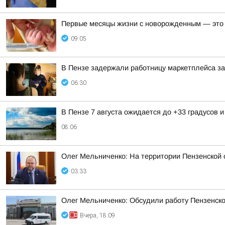
Первые месяцы жизни с новорожденным — это в
09:05
В Пензе задержали работницу маркетплейса за
06:30
В Пензе 7 августа ожидается до +33 градусов и
08:06
Олег Мельниченко: На территории Пензенской 
03:33
Олег Мельниченко: Обсудили работу Пензенск
Вчера, 18:09