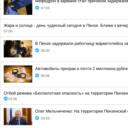
Мефедрон в кармане стал причиной задержани
07:03
Жара и солнце - день чудесный сегодня в Пензе. Ближе к вече
07:00
В Пензе задержали работницу маркетплейса за
06:30
Автомобиль-призрак и почти 2 миллиона рубл
06:06
Отбой режима «Беспилотная опасность» на территории Пензенс
03:36
Олег Мельниченко: На территории Пензенской 
03:33