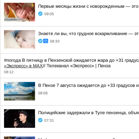
Первые месяцы жизни с новорожденным — это в
09:05
Знаете ли вы, что грудное вскармливание — э
08:33
#погода В пятницу в Пензенской ожидается жара до +31 граду
«Экспресс» в MAX
//
Телеканал «Экспресс» | Пенза
08:12
В Пензе 7 августа ожидается до +33 градусов и
08:06
Полицейские задержали в Туле пензенца, объ
07:31