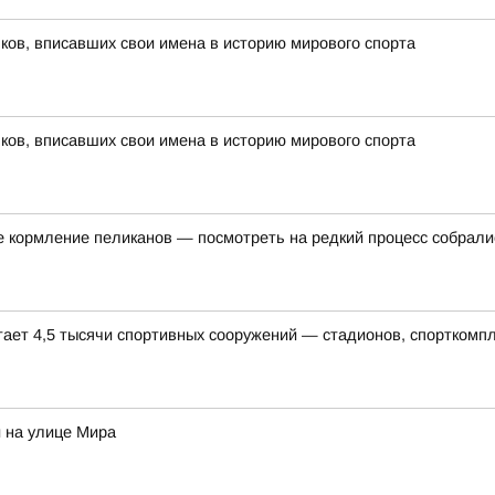
ов, вписавших свои имена в историю мирового спорта
ов, вписавших свои имена в историю мирового спорта
е кормление пеликанов — посмотреть на редкий процесс собралис
тает 4,5 тысячи спортивных сооружений — стадионов, спорткомп
 на улице Мира