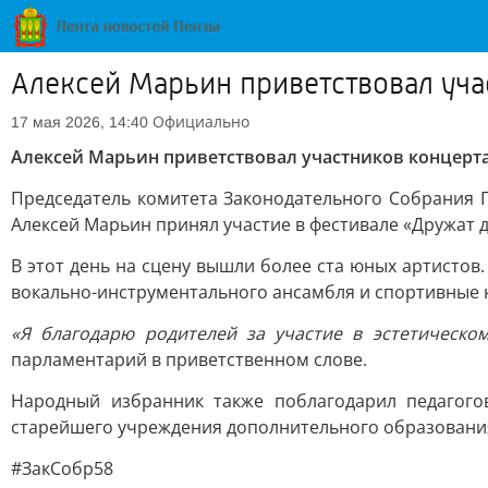
Алексей Марьин приветствовал уча
Официально
17 мая 2026, 14:40
Алексей Марьин приветствовал участников концерта
Председатель комитета Законодательного Собрания П
Алексей Марьин принял участие в фестивале «Дружат д
В этот день на сцену вышли более ста юных артистов
вокально-инструментального ансамбля и спортивные 
«Я благодарю родителей за участие в эстетическо
парламентарий в приветственном слове.
Народный избранник также поблагодарил педагого
старейшего учреждения дополнительного образования
#ЗакСобр58