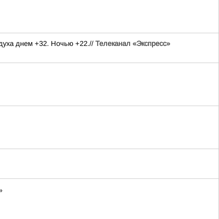
духа днем +32. Ночью +22.//
Телеканал «Экспресс»
»