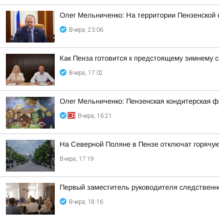
Олег Мельниченко: На территории Пензенской
Вчера, 23:06
Как Пенза готовится к предстоящему зимнему с
Вчера, 17:02
Олег Мельниченко: Пензенская кондитерская ф
Вчера, 16:21
На Северной Поляне в Пензе отключат горячую 
Вчера, 17:19
Первый заместитель руководителя следственн
Вчера, 18:16