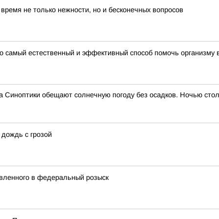
ремя не только нежности, но и бесконечных вопросов
то самый естественный и эффективный способ помочь организму 
са Синоптики обещают солнечную погоду без осадков. Ночью сто
 дождь с грозой
явленного в федеральный розыск