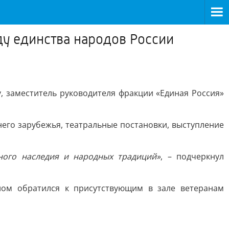
ду единства народов России
, заместитель руководителя фракции «Единая Россия»
него зарубежья, театральные постановки, выступление
рного наследия и народных традиций»
, – подчеркнул
лом обратился к присутствующим в зале ветеранам