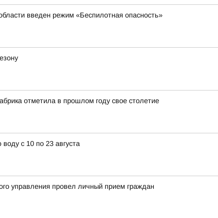
 области введен режим «Беспилотная опасность»
езону
абрика отметила в прошлом году свое столетие
воду с 10 по 23 августа
ого управления провел личный прием граждан