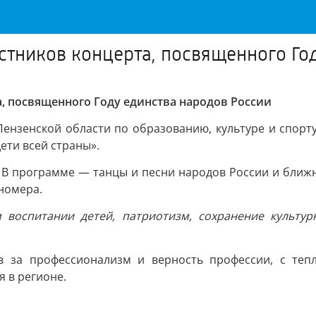
стников концерта, посвященного Го
, посвященного Году единства народов России
ензенской области по образованию, культуре и спорту
ети всей страны».
. В программе — танцы и песни народов России и ближ
номера.
м воспитании детей, патриотизм, сохранение культу
в за профессионализм и верность профессии, с теп
 в регионе.