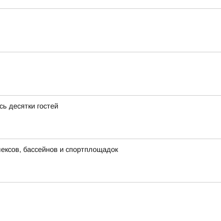
ь десятки гостей
лексов, бассейнов и спортплощадок