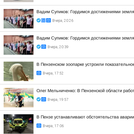
Вадим Супиков: Гордимся достижениями земляк
Вчера, 20:26
Вадим Супиков: Гордимся достижениями земляк
Вчера, 20:39
В Пензенском зоопарке устроили показательно
Вчера, 17:52
Олег Мельниченко: В Пензенской области рабо
Вчера, 19:57
В Пензе устанавливают обстоятельства аварии
Вчера, 17:06