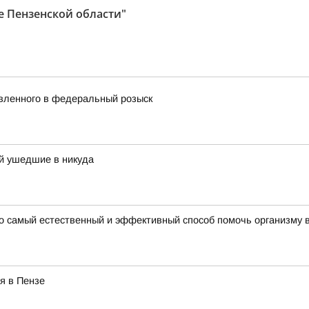
е Пензенской области"
явленного в федеральный розыск
й ушедшие в никуда
то самый естественный и эффективный способ помочь организму 
я в Пензе