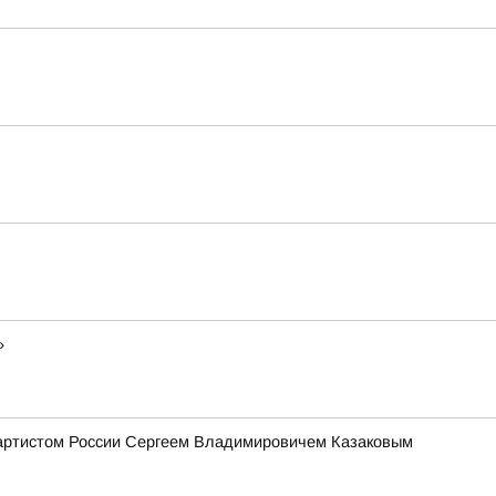
»
 артистом России Сергеем Владимировичем Казаковым