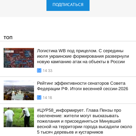
ПОДПИСАТЬСЯ
ТОП
Логистика WB под прицелом. С середины
июля украинские формирования развернули
новую кампанию атак на объекты в России
14:33
Рейтинг эффективности сенаторов Совета
Федерации РФ. Итоги весенней сессии-2026
14:18
#ЦУР58_информирует. Глава Пензы про
озеленение: жители могут высказывать
пожелания и присоединяться Минувшей
весной на территории города высадили около
5 тысяч деревьев и кустарников