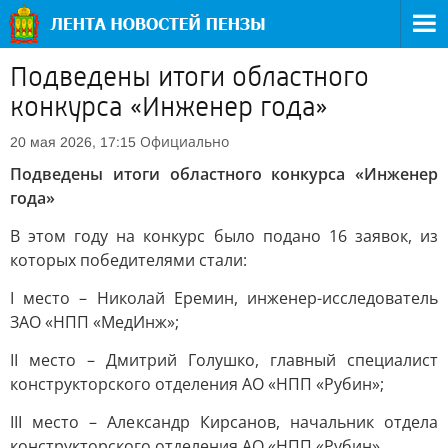
Подведены итоги областного
конкурса «Инженер года»
Официально
20 мая 2026, 17:15
Подведены итоги областного конкурса «Инженер
года»
В этом году на конкурс было подано 16 заявок, из
которых победителями стали:
I место – Николай Еремин, инженер-исследователь
ЗАО «НПП «МедИнж»;
II место – Дмитрий Голушко, главный специалист
конструкторского отделения АО «НПП «Рубин»;
III место – Александр Кирсанов, начальник отдела
конструкторского отделения АО «НПП «Рубин».