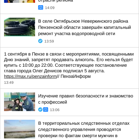
отрасли региона
14:09
В селе Октябрьское Неверкинского района
Пензенской области завершён капитальный
ремонт участка водопроводной сети
13:59
1 сентября в Пензе в связи с мероприятиями, посвященными
Дню знаний, запретят продавать алкоголь. Его нельзя будет
купить с 10:00 до 22:00. Соответствующее постановление
глава города Олег Денисов подписал 5 августа.
https://max.ru/penzainform
//
ПензаИнформ
13:49
Изучение правил безопасности и знакомство
с профессией
13:06
В территориальных следственных отделах
следственного управления проводятся
проверки по фактам смерти мужчин в