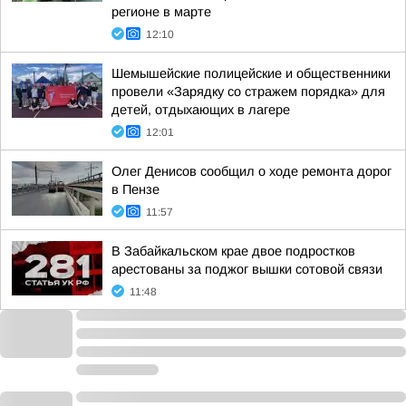
регионе в марте
12:10
Шемышейские полицейские и общественники
провели «Зарядку со стражем порядка» для
детей, отдыхающих в лагере
12:01
Олег Денисов сообщил о ходе ремонта дорог
в Пензе
11:57
В Забайкальском крае двое подростков
арестованы за поджог вышки сотовой связи
11:48