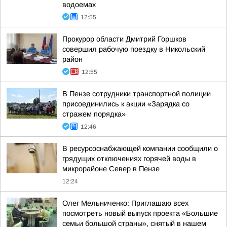
водоемах
12:55
Прокурор области Дмитрий Горшков
совершил рабочую поездку в Никольский
район
12:55
В Пензе сотрудники транспортной полиции
присоединились к акции «Зарядка со
стражем порядка»
12:46
В ресурсоснабжающей компании сообщили о
грядущих отключениях горячей воды в
микрорайоне Север в Пензе
12:24
Олег Мельниченко: Приглашаю всех
посмотреть новый выпуск проекта «Большие
семьи большой страны», снятый в нашем