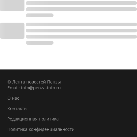
© Лента новостей Пензы
Email:
info@penza-info.ru
О нас
Контакты
Редакционная политика
Политика конфиденциальности