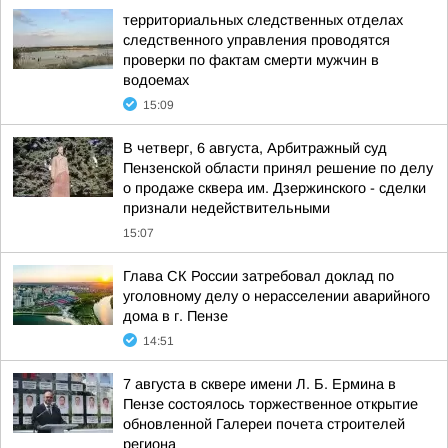
территориальных следственных отделах
следственного управления проводятся
проверки по фактам смерти мужчин в
водоемах
15:09
В четверг, 6 августа, Арбитражный суд
Пензенской области принял решение по делу
о продаже сквера им. Дзержинского - сделки
признали недействительными
15:07
Глава СК России затребовал доклад по
уголовному делу о нерасселении аварийного
дома в г. Пензе
14:51
7 августа в сквере имени Л. Б. Ермина в
Пензе состоялось торжественное открытие
обновленной Галереи почета строителей
региона