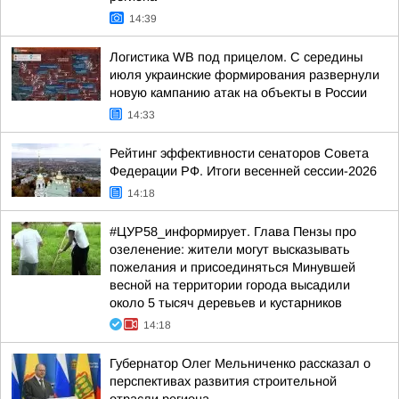
14:39
Логистика WB под прицелом. С середины
июля украинские формирования развернули
новую кампанию атак на объекты в России
14:33
Рейтинг эффективности сенаторов Совета
Федерации РФ. Итоги весенней сессии-2026
14:18
#ЦУР58_информирует. Глава Пензы про
озеленение: жители могут высказывать
пожелания и присоединяться Минувшей
весной на территории города высадили
около 5 тысяч деревьев и кустарников
14:18
Губернатор Олег Мельниченко рассказал о
перспективах развития строительной