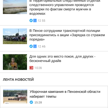
В территориальных следственных отделах
следственного управления проводятся
проверки по фактам смерти мужчин в
водоемах
12:55
В Пензе сотрудники транспортной полиции
присоединились к акции «Зарядка со стражем
порядка»
12:46
Для одних это место покоя, для других -
бесконечный драйв
10:28
ЛЕНТА НОВОСТЕЙ
Уборочная кампания в Пензенской области
набирает темпы
15:28