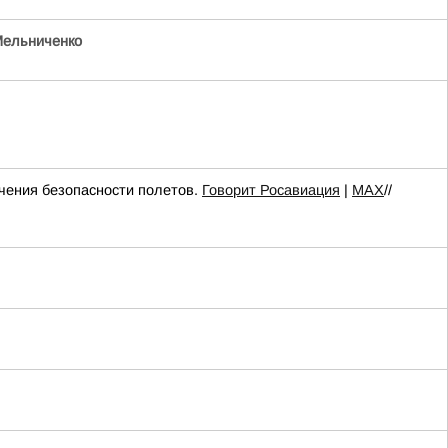
ельниченко
чения безопасности полетов.
Говорит Росавиация
|
MАХ
//