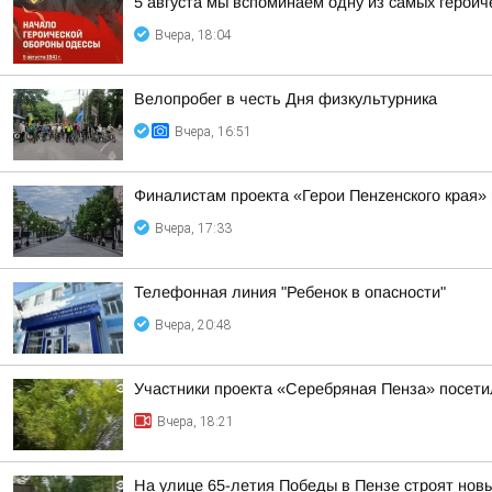
5 августа мы вспоминаем одну из самых героич
Вчера, 18:04
Велопробег в честь Дня физкультурника
Вчера, 16:51
Финалистам проекта «Герои Пенzенского края»
Вчера, 17:33
Телефонная линия "Ребенок в опасности"
Вчера, 20:48
Участники проекта «Серебряная Пенза» посети
Вчера, 18:21
На улице 65-летия Победы в Пензе строят нов