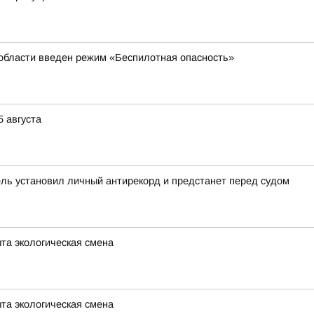
 области введен режим «Беспилотная опасность»
 августа
ель установил личный антирекорд и предстанет перед судом
та экологическая смена
та экологическая смена