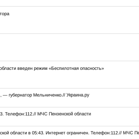
тора
 области введен режим «Беспилотная опасность»
, — губернатор Мельниченко.//
Украина.ру
3. Телефон:112.//
МЧС Пензенской области
ой области в 05:43. Интернет ограничен. Телефон:112.//
МЧС Пе