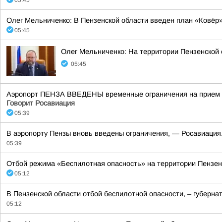
05:45
Олег Мельниченко: В Пензенской области введен план «Ковёр»
05:45
Олег Мельниченко: На территории Пензенской
05:45
Аэропорт ПЕНЗА ВВЕДЕНЫ временные ограничения на прием и 
Говорит Росавиация
05:39
В аэропорту Пензы вновь введены ограничения, — Росавиация.
05:39
Отбой режима «Беспилотная опасность» на территории Пензенс
05:12
В Пензенской области отбой беспилотной опасности, – губерна
05:12