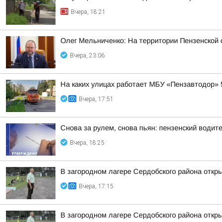
Вчера, 18:21
Олег Мельниченко: На территории Пензенской
Вчера, 23:06
На каких улицах работает МБУ «Пензавтодор» 5
Вчера, 17:51
Снова за рулем, снова пьян: пензенский водит
Вчера, 18:25
В загородном лагере Сердобского района откры
Вчера, 17:15
В загородном лагере Сердобского района откры