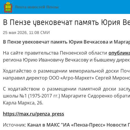
В Пензе увековечат память Юрия В
СМИ
25 мая 2026, 11:08
В Пензе увековечат память Юрия Вечкасова и Марг
На сайте правительства Пензенской области
опублик
региона Юрию Ивановичу Вечкасову и бывшему директ
Ходатайство о размещении мемориальной доски Поч
направил директор ООО «Агро-Маркет» Сергей Миронов.
С ходатайством о размещении памятной доски засл
школы №1 (1975-2017 гг.) Маргарите Сидоренко обрат
Карла Маркса, 26.
https://max.ru/penza_press
Источник:
Канал в МАКС "ИА «Пенза-Пресс» Новости 