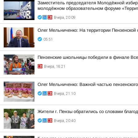
Заместитель председателя Молодёжной избира
молодёжном образовательном форуме «Террито
Вчера, 20:09
Олег Мельниченко: На территории Пензенской
05:51
Пензенские школьницы победили в финале Все
Вчера, 18:21
Олег Мельниченко: Важной частью пензенского
Вчера, 21:10
Жители г. Пензы обратились со словами благо
Вчера, 20:40