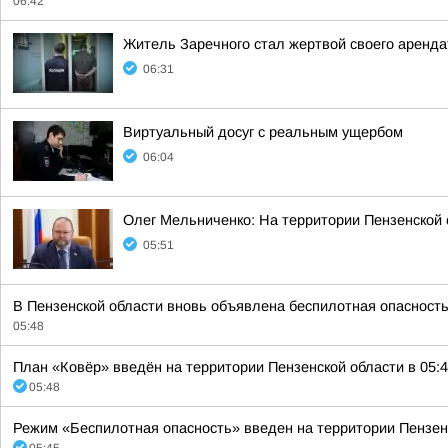
06:42
Житель Заречного стал жертвой своего аренда
06:31
Виртуальный досуг с реальным ущербом
06:04
Олег Мельниченко: На территории Пензенской
05:51
В Пензенской области вновь объявлена беспилотная опасность
05:48
План «Ковёр» введён на территории Пензенской области в 05:4
05:48
Режим «Беспилотная опасность» введен на территории Пензенск