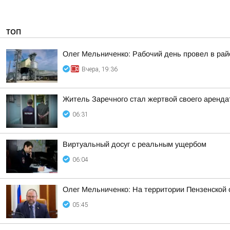
ТОП
Олег Мельниченко: Рабочий день провел в рай
Вчера, 19:36
Житель Заречного стал жертвой своего аренда
06:31
Виртуальный досуг с реальным ущербом
06:04
Олег Мельниченко: На территории Пензенской
05:45