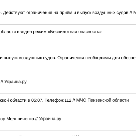
. Действуют ограничения на приём и выпуск воздушных судов.//
М
 области введен режим «Беспилотная опасность»
выпуск воздушных судов. Ограничения необходимы для обеспе
//
Украина.ру
кой области в 05:07. Телефон:112.//
МЧС Пензенской области
тор Мельниченко.//
Украина.ру