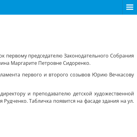
к первому председателю Законодательного Собрания
лина Маргарите Петровне Сидоренко.
ламента первого и второго созывов Юрию Вечкасову
директору и преподавателю детской художественной
Рудченко. Табличка появится на фасаде здания на ул.