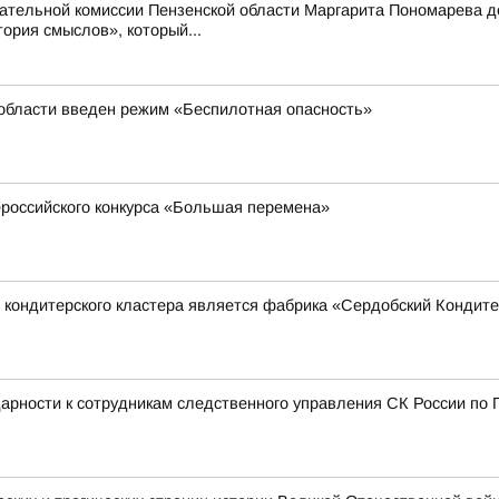
тельной комиссии Пензенской области Маргарита Пономарева до
рия смыслов», который...
 области введен режим «Беспилотная опасность»
российского конкурса «Большая перемена»
 кондитерского кластера является фабрика «Сердобский Кондит
дарности к сотрудникам следственного управления СК России по 