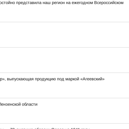
стойно представила наш регион на ежегодном Всероссийском
ер», выпускающая продукцию под маркой «Агеевский»
Пензенской области