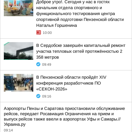
Доброе утро!. Сегодня у нас в гостях
начальник отдела спортивного и
функционального тестирования центра
спортивной подготовки Пензенской области
Наталья Горшенина
10:00
В Сердобске завершён капитальный ремонт
участка тепловых сетей протяжённостью 2
358 метров
09:49
В Пензенской области пройдёт XIV
конференция разработчиков ПО
«СЕКОН-2026»
09:16
Аэропорты Пензы и Саратова приостановили обслуживание
рейсов, передает Росавиация Ограничения на прием и
выпуск рейсов также ввели в аэропортах Уфы и Самары.//
Украина.ру
09:14