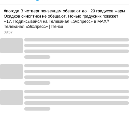
#погода В четверг пензенцам обещают до +29 градусов жары
Осадков синоптики не обещают. Ночью градусник покажет
+17.
Подписывайся на Телеканал «Экспресс» в MAX
//
Телеканал «Экспресс» | Пенза
08:07