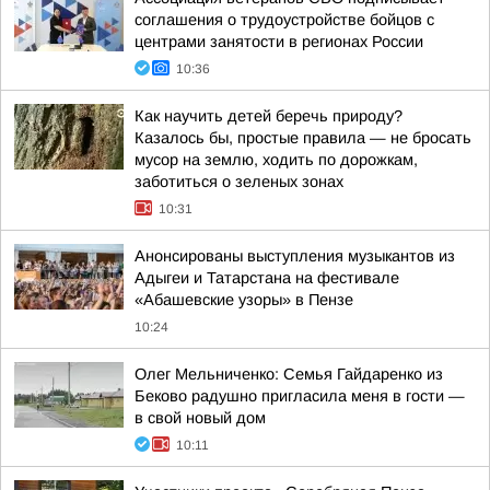
соглашения о трудоустройстве бойцов с
центрами занятости в регионах России
10:36
Как научить детей беречь природу?
Казалось бы, простые правила — не бросать
мусор на землю, ходить по дорожкам,
заботиться о зеленых зонах
10:31
Анонсированы выступления музыкантов из
Адыгеи и Татарстана на фестивале
«Абашевские узоры» в Пензе
10:24
Олег Мельниченко: Семья Гайдаренко из
Беково радушно пригласила меня в гости —
в свой новый дом
10:11