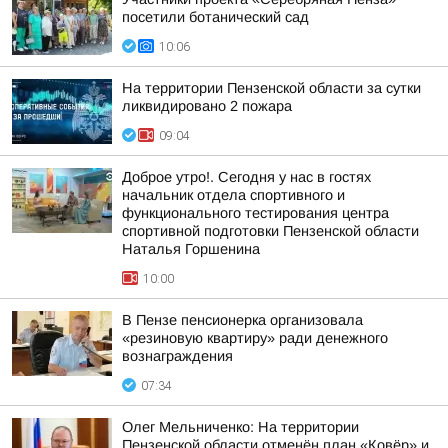
посетили ботанический сад
10:06
На территории Пензенской области за сутки
ликвидировано 2 пожара
09:04
Доброе утро!. Сегодня у нас в гостях
начальник отдела спортивного и
функционального тестирования центра
спортивной подготовки Пензенской области
Наталья Горшенина
10:00
В Пензе пенсионерка организовала
«резиновую квартиру» ради денежного
вознаграждения
07:34
Олег Мельниченко: На территории
Пензенской области отменён план «Ковёр» и