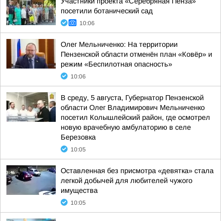
Участники проекта «Серебряная Пенза»
посетили ботанический сад
10:06
Олег Мельниченко: На территории
Пензенской области отменён план «Ковёр» и
режим «Беспилотная опасность»
10:06
В среду, 5 августа, Губернатор Пензенской
области Олег Владимирович Мельниченко
посетил Колышлейский район, где осмотрел
новую врачебную амбулаторию в селе
Березовка
10:05
Оставленная без присмотра «девятка» стала
легкой добычей для любителей чужого
имущества
10:05