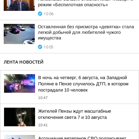
режим «Беспилотная опасность»
10:06
Оставленная без присмотра «девятка» стала
легкой добычей для любителей чужого
имущества
10:05
ЛЕНТА НОВОСТЕЙ
В ночь на четверг, 6 августа, на Западной
Поляне в Пензе случилось ДТП, в котором
пострадали 10 человек
10:47
Жителей Пензы ждут масштабные
отключения света 7 и 10 августа
10:41
Ассоциация ветеранов СВО подписывает