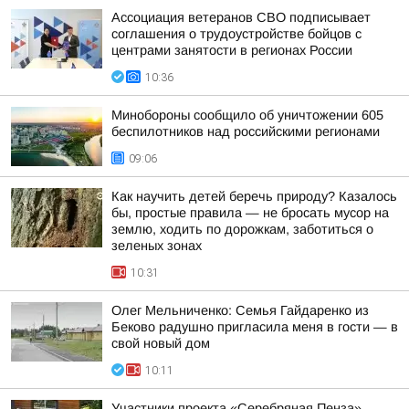
Ассоциация ветеранов СВО подписывает
соглашения о трудоустройстве бойцов с
центрами занятости в регионах России
10:36
Минобороны сообщило об уничтожении 605
беспилотников над российскими регионами
09:06
Как научить детей беречь природу? Казалось
бы, простые правила — не бросать мусор на
землю, ходить по дорожкам, заботиться о
зеленых зонах
10:31
Олег Мельниченко: Семья Гайдаренко из
Беково радушно пригласила меня в гости — в
свой новый дом
10:11
Участники проекта «Серебряная Пенза»