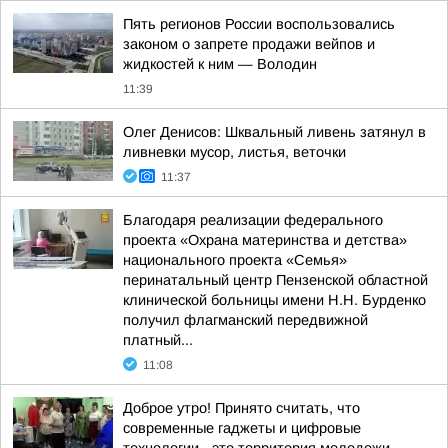
Пять регионов России воспользовались
законом о запрете продажи вейпов и
жидкостей к ним — Володин
11:39
Олег Денисов: Шквальный ливень затянул в
ливневки мусор, листья, веточки
11:37
Благодаря реализации федерального
проекта «Охрана материнства и детства»
национального проекта «Семья»
перинатальный центр Пензенской областной
клинической больницы имени Н.Н. Бурденко
получил флагманский передвижной
платный...
11:08
Доброе утро! Принято считать, что
современные гаджеты и цифровые