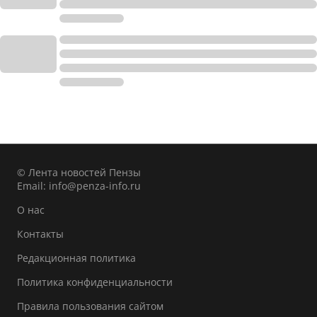
© Лента новостей Пензы
Email:
info@penza-info.ru
О нас
Контакты
Редакционная политика
Политика конфиденциальности
Правила пользования сайтом