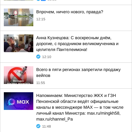
Впрочем, ничего нового, правда?
12:15
Анна Кузнецова: С воскресным днём,
дорогие, с праздником великомученика и
целителя Пантелеимона!
12:10
Всего в пяти регионах запретили продажу
вейпов
11:55
Напоминаем: Министерство ЖКХ и ГЗН
Пензенской области ведёт официальные
каналы в мессенджере МАХ — в том числе
личный канал Министра: max.ru/mingkh58,
max.ru/channel_Pa
11:48