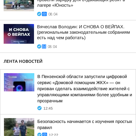
лагере «Юность»
08:04
Вячеслав Володин: И СНОВА О ВЕЙПАХ.
(региональным законодательным собраниям
есть над чем работать)
08:04
ЛЕНТА НОВОСТЕЙ
В Пензенской области запустили цифровой
сервис «Домовой помощник ЖКХ» — он
призван сделать взаимодействие жителей с
управляющими компаниями более удобным и
прозрачным
12:45
Безопасность начинается с изучения простых
правил
12:22