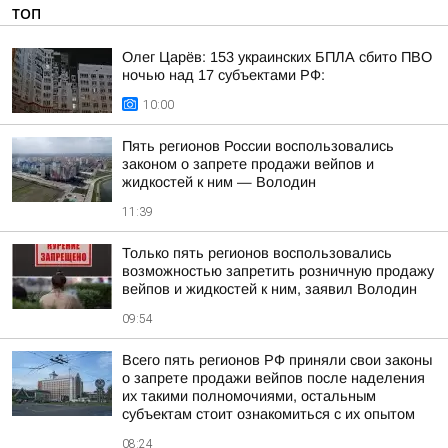
ТОП
Олег Царёв: 153 украинских БПЛА сбито ПВО
ночью над 17 субъектами РФ:
10:00
Пять регионов России воспользовались
законом о запрете продажи вейпов и
жидкостей к ним — Володин
11:39
Только пять регионов воспользовались
возможностью запретить розничную продажу
вейпов и жидкостей к ним, заявил Володин
09:54
Всего пять регионов РФ приняли свои законы
о запрете продажи вейпов после наделения
их такими полномочиями, остальным
субъектам стоит ознакомиться с их опытом
08:24