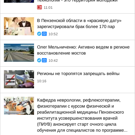
технологии - это территория молодежи
11:01
В Пензенской области в «красивую дату»
зарегистрировали брак более 170 пар
10:52
Олег Мельниченко: Активно ведем в регионе
восстановление мостов
10:42
Регионы не торопятся запрещать вейпы
10:16
Кафедра неврологии, рефлексотерапии,
физиотерапии с курсом физической и
реабилитационной медицины Пензенского
института усовершенствования врачей
(ПИУВ) анонсирует старт очного цикла
обучения для специалистов по программе...