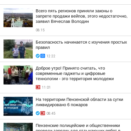
Всего пять регионов приняли законы о
запрете продажи вейпов, этого недостаточно,
заявил Вячеслав Володин
08:15
Безопасность начинается с изучения простых
правил
12:22
Доброе утро! Принято считать, что
современные гаджеты и цифровые
технологии - это территория молодежи
11:01
На территории Пензенской области за сутки
ликвидировано 6 пожаров
08:45
Пензенские полицейские и общественники
провели зарядку для отдыхающих ребят в