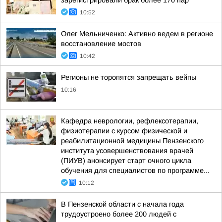
зарегистрировали брак более 170 пар
10:52
Олег Мельниченко: Активно ведем в регионе
восстановление мостов
10:42
Регионы не торопятся запрещать вейпы
10:16
Кафедра неврологии, рефлексотерапии,
физиотерапии с курсом физической и
реабилитационной медицины Пензенского
института усовершенствования врачей
(ПИУВ) анонсирует старт очного цикла
обучения для специалистов по программе...
10:12
В Пензенской области с начала года
трудоустроено более 200 людей с