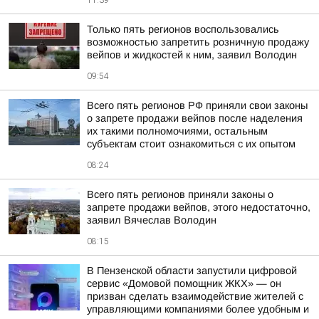
11:39
Только пять регионов воспользовались
возможностью запретить розничную продажу
вейпов и жидкостей к ним, заявил Володин
09:54
Всего пять регионов РФ приняли свои законы
о запрете продажи вейпов после наделения
их такими полномочиями, остальным
субъектам стоит ознакомиться с их опытом
08:24
Всего пять регионов приняли законы о
запрете продажи вейпов, этого недостаточно,
заявил Вячеслав Володин
08:15
В Пензенской области запустили цифровой
сервис «Домовой помощник ЖКХ» — он
призван сделать взаимодействие жителей с
управляющими компаниями более удобным и