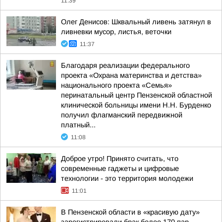
11:39
Олег Денисов: Шквальный ливень затянул в
ливневки мусор, листья, веточки
11:37
Благодаря реализации федерального
проекта «Охрана материнства и детства»
национального проекта «Семья»
перинатальный центр Пензенской областной
клинической больницы имени Н.Н. Бурденко
получил флагманский передвижной
платный...
11:08
Доброе утро! Принято считать, что
современные гаджеты и цифровые
технологии - это территория молодежи
11:01
В Пензенской области в «красивую дату»