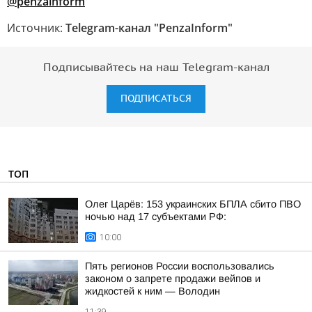
@penzainform
Источник:
Telegram-канал "PenzaInform"
Подписывайтесь на наш Telegram-канал
ПОДПИСАТЬСЯ
ТОП
Олег Царёв: 153 украинских БПЛА сбито ПВО
ночью над 17 субъектами РФ:
10:00
Пять регионов России воспользовались
законом о запрете продажи вейпов и
жидкостей к ним — Володин