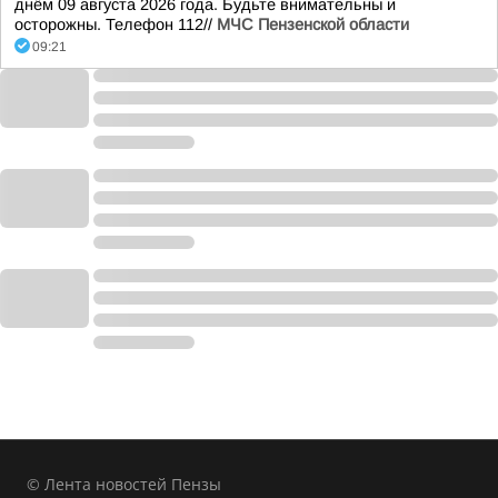
днём 09 августа 2026 года. Будьте внимательны и
осторожны. Телефон 112//
МЧС Пензенской области
09:21
© Лента новостей Пензы