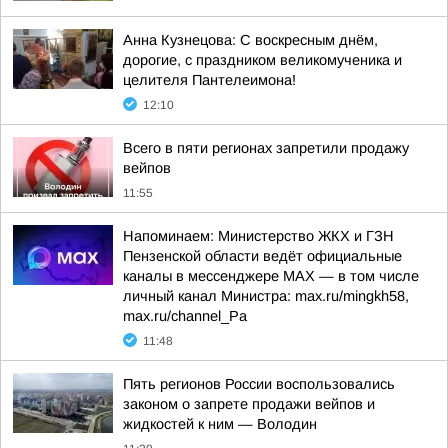
Анна Кузнецова: С воскресным днём,
дорогие, с праздником великомученика и
целителя Пантелеимона!
12:10
Всего в пяти регионах запретили продажу
вейпов
11:55
Напоминаем: Министерство ЖКХ и ГЗН
Пензенской области ведёт официальные
каналы в мессенджере МАХ — в том числе
личный канал Министра: max.ru/mingkh58,
max.ru/channel_Pa
11:48
Пять регионов России воспользовались
законом о запрете продажи вейпов и
жидкостей к ним — Володин