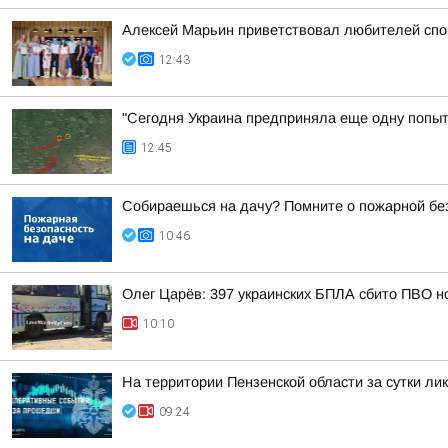
Алексей Марьин приветствовал любителей спо
12:43
"Сегодня Украина предприняла еще одну попытк
12:45
Собираешься на дачу? Помните о пожарной бе
10:46
Олег Царёв: 397 украинских БПЛА сбито ПВО н
10:10
На территории Пензенской области за сутки ли
09:24