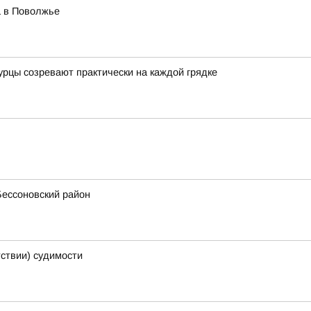
а в Поволжье
огурцы созревают практически на каждой грядке
Бессоновский район
тствии) судимости