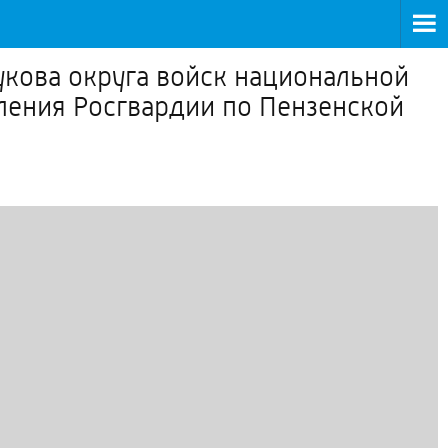
кова округа войск национальной
ления Росгвардии по Пензенской