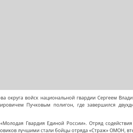
ва округа войск национальной гвардии Сергеем Влад
ировичем Пучковым полигон, где завершился двухд
«Молодая Гвардия Единой России». Отряд содействия 
иловиков лучшими стали бойцы отряда «Страж» ОМОН, вто