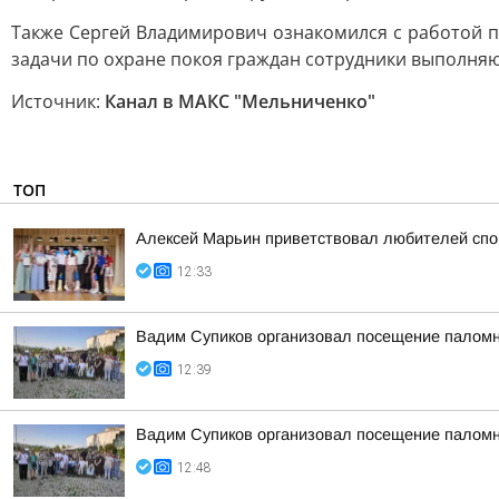
Также Сергей Владимирович ознакомился с работой п
задачи по охране покоя граждан сотрудники выполняю
Источник:
Канал в МАКС "Мельниченко"
ТОП
Алексей Марьин приветствовал любителей спо
12:33
Вадим Супиков организовал посещение палом
12:39
Вадим Супиков организовал посещение палом
12:48