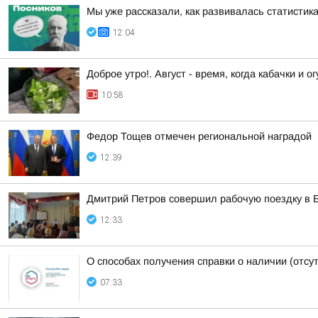
Мы уже рассказали, как развивалась статистик
12:04
Доброе утро!. Август - время, когда кабачки и 
10:58
Федор Тощев отмечен региональной наградой
12:39
Дмитрий Петров совершил рабочую поездку в 
12:33
О способах получения справки о наличии (отсу
07:33