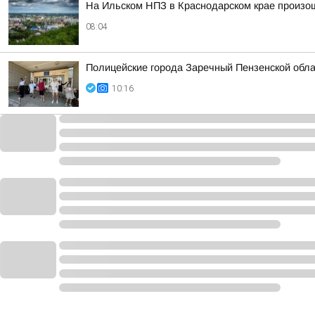
На Ильском НПЗ в Краснодарском крае произо
08:04
Полицейские города Заречный Пензенской обла
10:16