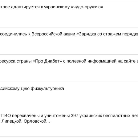
стрее адаптируется к украинскому «чудо-оружию»
соединились к Всероссийской акции «Зарядка со стражем порядк
ресурса страны «Про Диабет» с полезной информацией на сайте 
оссийскому Дню физкультурника
ПВО перехвачены и уничтожены 397 украинских беспилотных лет
 Липецкой, Орловской...