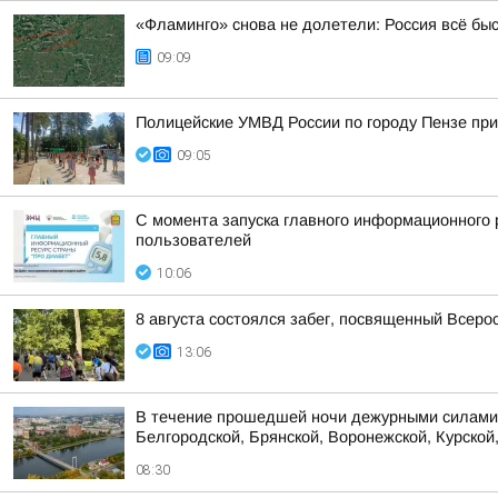
«Фламинго» снова не долетели: Россия всё бы
09:09
Полицейские УМВД России по городу Пензе при
09:05
С момента запуска главного информационного 
пользователей
10:06
8 августа состоялся забег, посвященный Всер
13:06
В течение прошедшей ночи дежурными силами 
Белгородской, Брянской, Воронежской, Курской,
08:30