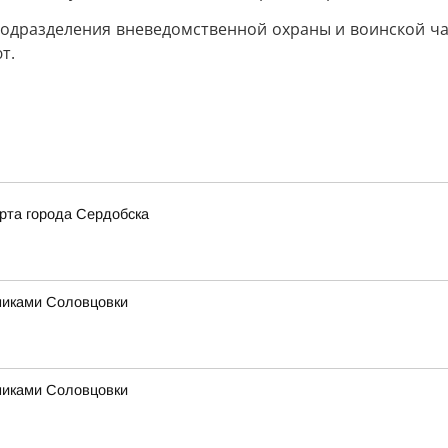
одразделения вневедомственной охраны и воинской ча
т.
рта города Сердобска
никами Соловцовки
никами Соловцовки