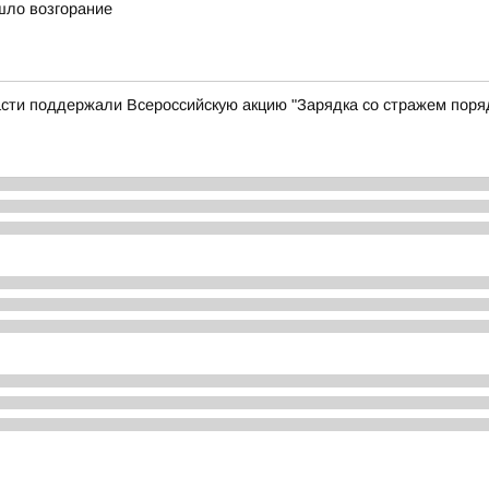
шло возгорание
сти поддержали Всероссийскую акцию "Зарядка со стражем поря