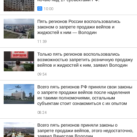
10:00
Пять регионов России воспользовались
законом о запрете продажи вейпов и
жидкостей к ним — Володин
11:39
Только пять регионов воспользовались
возможностью запретить розничную продажу
вейпов и жидкостей к ним, заявил Володин
09:54
Всего пять регионов РФ приняли свои законы
о запрете продажи вейпов после наделения
их такими полномочиями, остальным
субъектам стоит ознакомиться с их опытом
08:24
Всего пять регионов приняли законы о
запрете продажи вейпов, этого недостаточно,
заявил Вячеслав Володин