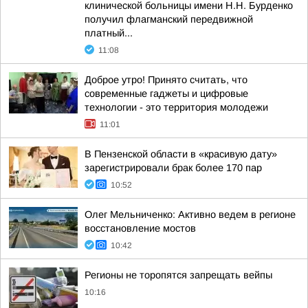
клинической больницы имени Н.Н. Бурденко
получил флагманский передвижной
платный...
11:08
Доброе утро! Принято считать, что
современные гаджеты и цифровые
технологии - это территория молодежи
11:01
В Пензенской области в «красивую дату»
зарегистрировали брак более 170 пар
10:52
Олег Мельниченко: Активно ведем в регионе
восстановление мостов
10:42
Регионы не торопятся запрещать вейпы
10:16