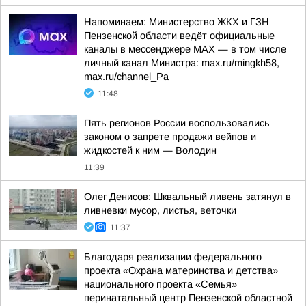
Напоминаем: Министерство ЖКХ и ГЗН
Пензенской области ведёт официальные
каналы в мессенджере МАХ — в том числе
личный канал Министра: max.ru/mingkh58,
max.ru/channel_Pa
11:48
Пять регионов России воспользовались
законом о запрете продажи вейпов и
жидкостей к ним — Володин
11:39
Олег Денисов: Шквальный ливень затянул в
ливневки мусор, листья, веточки
11:37
Благодаря реализации федерального
проекта «Охрана материнства и детства»
национального проекта «Семья»
перинатальный центр Пензенской областной