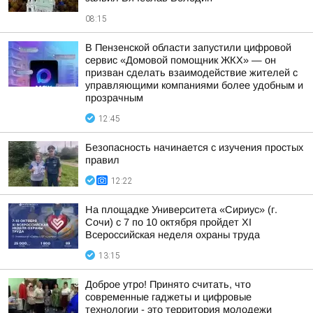
08:15
В Пензенской области запустили цифровой
сервис «Домовой помощник ЖКХ» — он
призван сделать взаимодействие жителей с
управляющими компаниями более удобным и
прозрачным
12:45
Безопасность начинается с изучения простых
правил
12:22
На площадке Университета «Сириус» (г.
Сочи) с 7 по 10 октября пройдет XI
Всероссийская неделя охраны труда
13:15
Доброе утро! Принято считать, что
современные гаджеты и цифровые
технологии - это территория молодежи