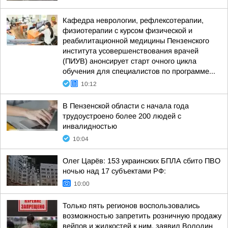
Кафедра неврологии, рефлексотерапии,
физиотерапии с курсом физической и
реабилитационной медицины Пензенского
института усовершенствования врачей
(ПИУВ) анонсирует старт очного цикла
обучения для специалистов по программе...
10:12
В Пензенской области с начала года
трудоустроено более 200 людей с
инвалидностью
10:04
Олег Царёв: 153 украинских БПЛА сбито ПВО
ночью над 17 субъектами РФ:
10:00
Только пять регионов воспользовались
возможностью запретить розничную продажу
вейпов и жидкостей к ним, заявил Володин