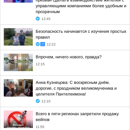
призван сделать взаимодействие жителей с
управляющими компаниями более удобным и
прозрачным
12:45
Безопасность начинается с изучения простых
правил
12:22
Впрочем, ничего нового, правда?
12:15
Анна Кузнецова: С воскресным днём,
дорогие, с праздником великомученика и
целителя Пантелеимона!
12:10
Всего в пяти регионах запретили продажу
вейпов
11:55