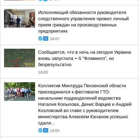
Исполняющий обязанности руководителя
следственного управления провел личный
прием граждан на производственных
предприятиях
16:07
Сообщается, что в ночь на сегодня Украина
вновь запустила +-5 "Фламинго", но
безрезультатно
16:03
Коллектив Минтруда Пензенской области
присоединился к фестивалю ГТО:
начальники подразделений ведомства
Наталия Копылова, Денис Варцев и Андрей
Козловский во главе с руководителем
министерства Алексеем Качаном успешно
сдали...
15:55