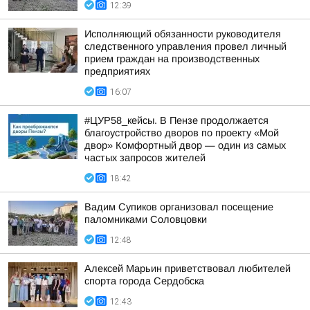
12:39
Исполняющий обязанности руководителя
следственного управления провел личный
прием граждан на производственных
предприятиях
16:07
#ЦУР58_кейсы. В Пензе продолжается
благоустройство дворов по проекту «Мой
двор» Комфортный двор — один из самых
частых запросов жителей
18:42
Вадим Супиков организовал посещение
паломниками Соловцовки
12:48
Алексей Марьин приветствовал любителей
спорта города Сердобска
12:43