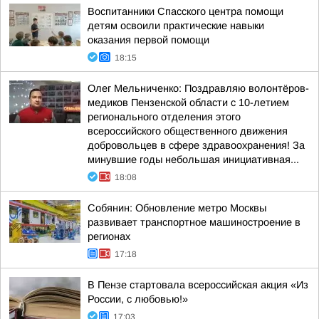
Воспитанники Спасского центра помощи
детям освоили практические навыки
оказания первой помощи
18:15
Олег Мельниченко: Поздравляю волонтёров-
медиков Пензенской области с 10-летием
регионального отделения этого
всероссийского общественного движения
добровольцев в сфере здравоохранения! За
минувшие годы небольшая инициативная...
18:08
Собянин: Обновление метро Москвы
развивает транспортное машиностроение в
регионах
17:18
В Пензе стартовала всероссийская акция «Из
России, с любовью!»
17:03