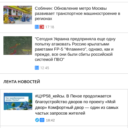
Собянин: Обновление метро Москвы
развивает транспортное машиностроение в
регионах
17:18
"Сегодня Украина предприняла еще одну
попытку атаковать Россию крылатыми
ракетами FP-5 "Фламинго", однако, как и
прежде, все они были сбиты российской
системой ПВО"
12:45
ЛЕНТА НОВОСТЕЙ
#ЦУР58_кейсы. В Пензе продолжается
благоустройство дворов по проекту «Мой
двор» Комфортный двор — один из самых
частых запросов жителей
18:42