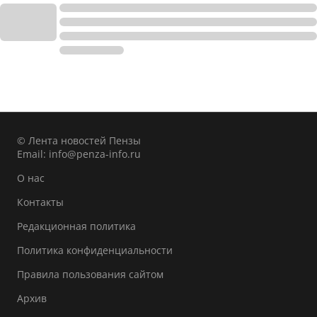
© Лента новостей Пензы
Email:
info@penza-info.ru
О нас
Контакты
Редакционная политика
Политика конфиденциальности
Правила пользования сайтом
Архив