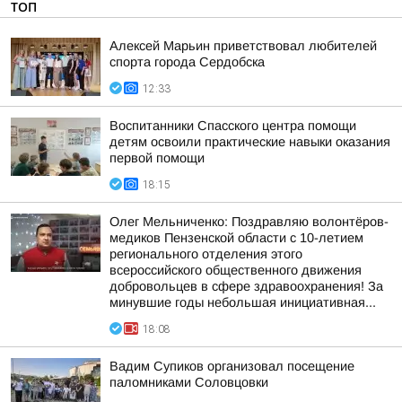
ТОП
Алексей Марьин приветствовал любителей
спорта города Сердобска
12:33
Воспитанники Спасского центра помощи
детям освоили практические навыки оказания
первой помощи
18:15
Олег Мельниченко: Поздравляю волонтёров-
медиков Пензенской области с 10-летием
регионального отделения этого
всероссийского общественного движения
добровольцев в сфере здравоохранения! За
минувшие годы небольшая инициативная...
18:08
Вадим Супиков организовал посещение
паломниками Соловцовки