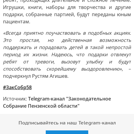
ребят, проходящих длительное и сложное лечение.
Игрушки, книги, наборы для творчества и другие
подарки, собранные партией, будут переданы юным
пациентам.
«Всегда приятно поучаствовать в подобных акциях.
Это простая, но действенная возможность
поддержать и порадовать детей в такой непростой
период их жизни. Надеюсь, что подарки отвлекут
ребят от тревоги, вызовут улыбку и будут
способствовать скорейшему выздоровлению»
, –
подчеркнул Рустям Агишев.
#ЗакСобр58
Источник:
Telegram-канал "Законодательное
Собрание Пензенской области"
Подписывайтесь на наш Telegram-канал