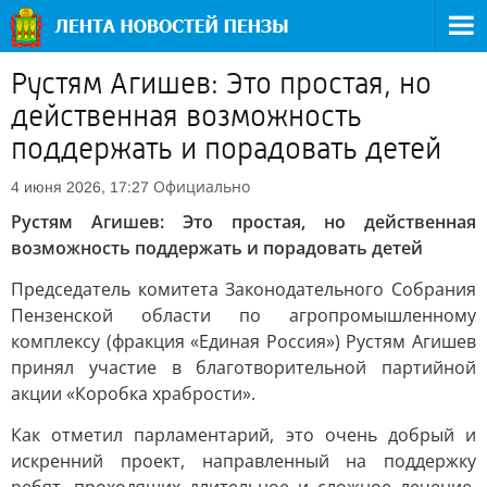
Рустям Агишев: Это простая, но
действенная возможность
поддержать и порадовать детей
Официально
4 июня 2026, 17:27
Рустям Агишев: Это простая, но действенная
возможность поддержать и порадовать детей
Председатель комитета Законодательного Собрания
Пензенской области по агропромышленному
комплексу (фракция «Единая Россия») Рустям Агишев
принял участие в благотворительной партийной
акции «Коробка храбрости».
Как отметил парламентарий, это очень добрый и
искренний проект, направленный на поддержку