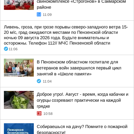
свинокомплексе «Строгонов» в Сакмарском
районе
11:09
Ливень, гроза, при грозе порывы северо-западного ветра 15-
20 м/с, град ожидаются местами по Пензенской области
ночью 09 августа 2026 года. Будьте внимательны и
осторожны. Телефон 112//
МЧС Пензенской области
11:06
В Пензенском областном госпитале для
ветеранов войн завершился первый цикл
занятий в «Школе памяти»
11:04
Доброе утро!. Август - время, когда кабачки и
огурцы созревают практически на каждой
грядке
10:58
Собираешься на дачу? Помните о пожарной
безопасности!