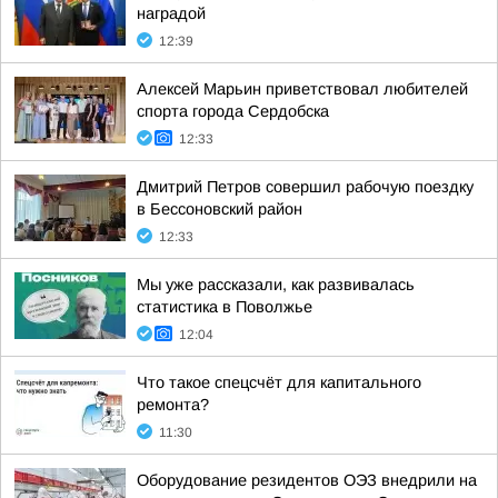
наградой
12:39
Алексей Марьин приветствовал любителей
спорта города Сердобска
12:33
Дмитрий Петров совершил рабочую поездку
в Бессоновский район
12:33
Мы уже рассказали, как развивалась
статистика в Поволжье
12:04
Что такое спецсчёт для капитального
ремонта?
11:30
Оборудование резидентов ОЭЗ внедрили на