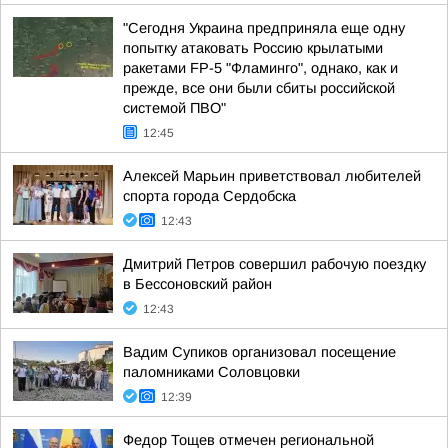
"Сегодня Украина предприняла еще одну
попытку атаковать Россию крылатыми
ракетами FP-5 "Фламинго", однако, как и
прежде, все они были сбиты российской
системой ПВО"
12:45
Алексей Марьин приветствовал любителей
спорта города Сердобска
12:43
Дмитрий Петров совершил рабочую поездку
в Бессоновский район
12:43
Вадим Супиков организовал посещение
паломниками Соловцовки
12:39
Федор Тощев отмечен региональной