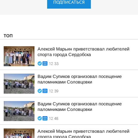
ПОДПИСАТЬСЯ
ТОП
Алексей Марьин приветствовал любителей
спорта города Сердобска
12:33
Вадим Супиков организовал посещение
паломниками Соловцовки
12:39
Вадим Супиков организовал посещение
паломниками Соловцовки
12:48
Алексей Марьин приветствовал любителей
спорта города Сердобска