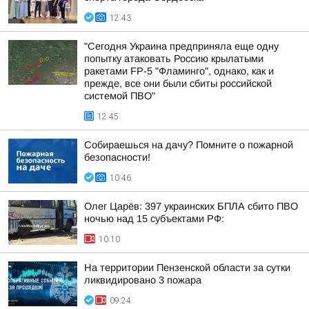
12:43
"Сегодня Украина предприняла еще одну
попытку атаковать Россию крылатыми
ракетами FP-5 "Фламинго", однако, как и
прежде, все они были сбиты российской
системой ПВО"
12:45
Собираешься на дачу? Помните о пожарной
безопасности!
10:46
Олег Царёв: 397 украинских БПЛА сбито ПВО
ночью над 15 субъектами РФ:
10:10
На территории Пензенской области за сутки
ликвидировано 3 пожара
09:24