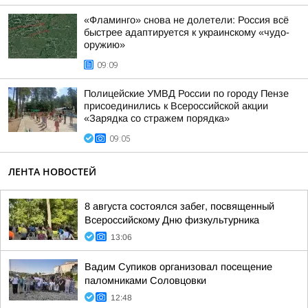
«Фламинго» снова не долетели: Россия всё
быстрее адаптируется к украинскому «чудо-
оружию»
09:09
Полицейские УМВД России по городу Пензе
присоединились к Всероссийской акции
«Зарядка со стражем порядка»
09:05
ЛЕНТА НОВОСТЕЙ
8 августа состоялся забег, посвященный
Всероссийскому Дню физкультурника
13:06
Вадим Супиков организовал посещение
паломниками Соловцовки
12:48