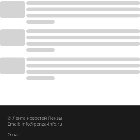
© Лента новостей Пензы
Email:
info@penza-info.ru
О нас