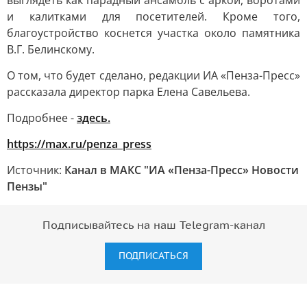
выглядеть как парадный ансамбль с аркой, воротами
и калитками для посетителей. Кроме того,
благоустройство коснется участка около памятника
В.Г. Белинскому.
О том, что будет сделано, редакции ИА «Пенза-Пресс»
рассказала директор парка Елена Савельева.
Подробнее -
здесь.
https://max.ru/penza_press
Источник:
Канал в МАКС "ИА «Пенза-Пресс» Новости
Пензы"
Подписывайтесь на наш Telegram-канал
ПОДПИСАТЬСЯ