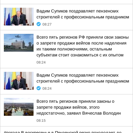
Вадим Супиков поздравляет пензенских
строителей с профессиональным праздником
08:27
Всего пять регионов РФ приняли свои законы
о запрете продажи вейпов после наделения
их такими полномочиями, остальным
субъектам стоит ознакомиться с их опытом
08:24
Вадим Супиков поздравляет пензенских
строителей с профессиональным праздником
08:24
Всего пять регионов приняли законы о
запрете продажи вейпов, этого
недостаточно, заявил Вячеслав Володин
08:15
#погода В воскресенье в Пензенской резко похолодает до