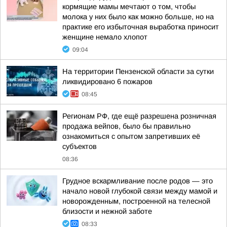
кормящие мамы мечтают о том, чтобы
молока у них было как можно больше, но на
практике его избыточная выработка приносит
женщине немало хлопот
09:04
На территории Пензенской области за сутки
ликвидировано 6 пожаров
08:45
Регионам РФ, где ещё разрешена розничная
продажа вейпов, было бы правильно
ознакомиться с опытом запретивших её
субъектов
08:36
Грудное вскармливание после родов — это
начало новой глубокой связи между мамой и
новорожденным, построенной на телесной
близости и нежной заботе
08:33