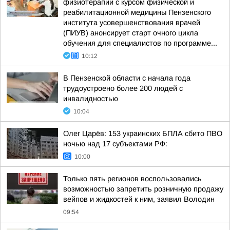
физиотерапии с курсом физической и
реабилитационной медицины Пензенского
института усовершенствования врачей
(ПИУВ) анонсирует старт очного цикла
обучения для специалистов по программе...
10:12
В Пензенской области с начала года
трудоустроено более 200 людей с
инвалидностью
10:04
Олег Царёв: 153 украинских БПЛА сбито ПВО
ночью над 17 субъектами РФ:
10:00
Только пять регионов воспользовались
возможностью запретить розничную продажу
вейпов и жидкостей к ним, заявил Володин
09:54