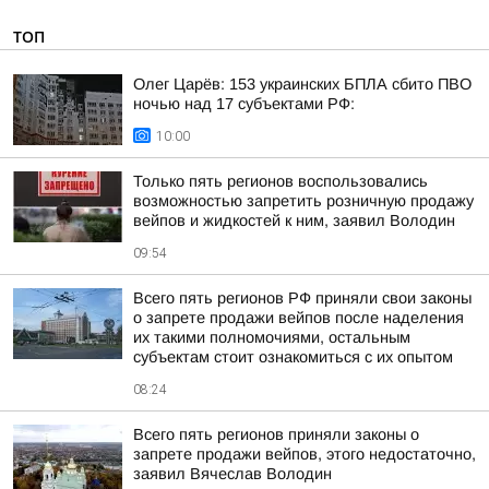
ТОП
Олег Царёв: 153 украинских БПЛА сбито ПВО
ночью над 17 субъектами РФ:
10:00
Только пять регионов воспользовались
возможностью запретить розничную продажу
вейпов и жидкостей к ним, заявил Володин
09:54
Всего пять регионов РФ приняли свои законы
о запрете продажи вейпов после наделения
их такими полномочиями, остальным
субъектам стоит ознакомиться с их опытом
08:24
Всего пять регионов приняли законы о
запрете продажи вейпов, этого недостаточно,
заявил Вячеслав Володин