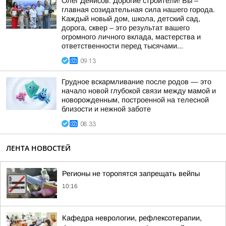
Олег Денисов: Дорогие строители! Вы –
главная созидательная сила нашего города.
Каждый новый дом, школа, детский сад,
дорога, сквер – это результат вашего
огромного личного вклада, мастерства и
ответственности перед тысячами...
09:13
Грудное вскармливание после родов — это
начало новой глубокой связи между мамой и
новорожденным, построенной на телесной
близости и нежной заботе
08:33
ЛЕНТА НОВОСТЕЙ
Регионы не торопятся запрещать вейпы
10:16
Кафедра неврологии, рефлексотерапии,