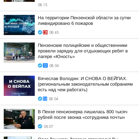
08:15
На территории Пензенской области за сутки
ликвидировано 6 пожаров
08:45
Пензенские полицейские и общественники
провели зарядку для отдыхающих ребят в
лагере «Юность»
08:04
Вячеслав Володин: И СНОВА О ВЕЙПАХ.
(региональным законодательным собраниям
есть над чем работать)
08:04
В Пензе пенсионерка лишилась 800 тысяч
рублей после звонка «сотрудника почты»
06:07