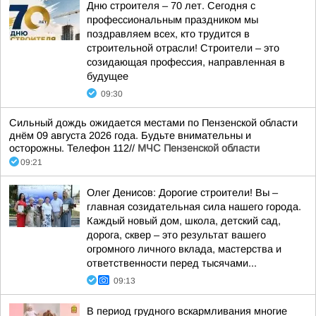
Дню строителя – 70 лет. Сегодня с
профессиональным праздником мы
поздравляем всех, кто трудится в
строительной отрасли! Строители – это
созидающая профессия, направленная в
будущее
09:30
Сильный дождь ожидается местами по Пензенской области
днём 09 августа 2026 года. Будьте внимательны и
осторожны. Телефон 112//
МЧС Пензенской области
09:21
Олег Денисов: Дорогие строители! Вы –
главная созидательная сила нашего города.
Каждый новый дом, школа, детский сад,
дорога, сквер – это результат вашего
огромного личного вклада, мастерства и
ответственности перед тысячами...
09:13
В период грудного вскармливания многие