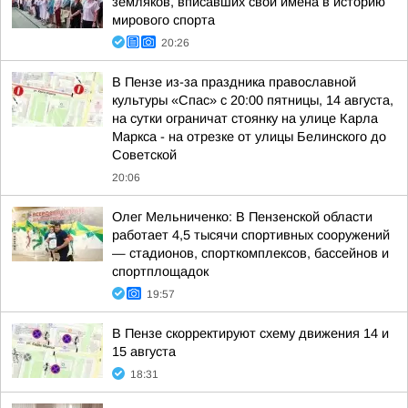
земляков, вписавших свои имена в историю
мирового спорта
20:26
В Пензе из-за праздника православной
культуры «Спас» с 20:00 пятницы, 14 августа,
на сутки ограничат стоянку на улице Карла
Маркса - на отрезке от улицы Белинского до
Советской
20:06
Олег Мельниченко: В Пензенской области
работает 4,5 тысячи спортивных сооружений
— стадионов, спорткомплексов, бассейнов и
спортплощадок
19:57
В Пензе скорректируют схему движения 14 и
15 августа
18:31