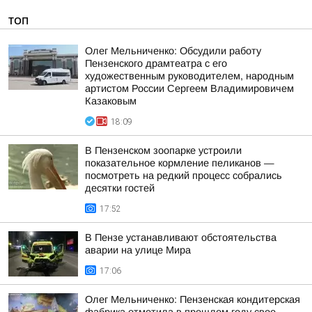
ТОП
Олег Мельниченко: Обсудили работу
Пензенского драмтеатра с его
художественным руководителем, народным
артистом России Сергеем Владимировичем
Казаковым
18:09
В Пензенском зоопарке устроили
показательное кормление пеликанов —
посмотреть на редкий процесс собрались
десятки гостей
17:52
В Пензе устанавливают обстоятельства
аварии на улице Мира
17:06
Олег Мельниченко: Пензенская кондитерская