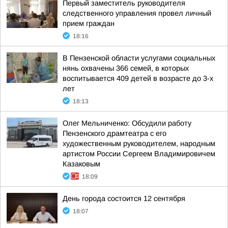
Первый заместитель руководителя
следственного управления провел личный
прием граждан
18:16
В Пензенской области услугами социальных
нянь охвачены 366 семей, в которых
воспитывается 409 детей в возрасте до 3-х
лет
18:13
Олег Мельниченко: Обсудили работу
Пензенского драмтеатра с его
художественным руководителем, народным
артистом России Сергеем Владимировичем
Казаковым
18:09
День города состоится 12 сентября
18:07