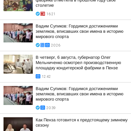
фабрика отметила в прошлом году свое
столетие
16:21
Вадим Супиков: Гордимся достижениями
земляков, вписавших свои имена в историю
мирового спорта
20:26
В четверг, 6 августа, губернатор Олег
Мельниченко осмотрел производственную
площадку кондитерской фабрики в Пензе
12:42
Вадим Супиков: Гордимся достижениями
земляков, вписавших свои имена в историю
мирового спорта
20:39
Как Пенза готовится к предстоящему зимнему
сезону