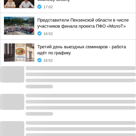
17:02
Представители Пензенской области в числе
участников финала проекта ПФО «МолоТ»
16:52
Третий день выездных семинаров - работа
идёт по графику
16:52