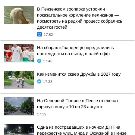
В Пензенском зоопарке устроили
показательное кормление пеликанов —
посмотреть на редкий процесс собрались
десятки гостей
17:52
На сборах «Гвардеец» определились
претенденты на выход в плей-офф
17:48
Как изменится сквер Дружбы в 2027 году
17:38
На Северной Поляне в Пензе отключат
горячую воду с 10 по 23 августа
17:19
Одна из пострадавших в ночном ДТП на
перекрестке улиц Мира и Окружной в Пензе