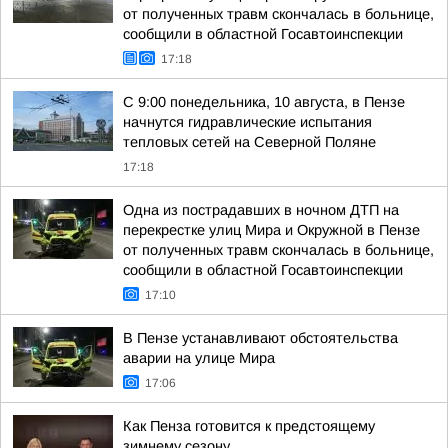
от полученных травм скончалась в больнице,
сообщили в областной Госавтоинспекции
17:18
С 9:00 понедельника, 10 августа, в Пензе
начнутся гидравлические испытания
тепловых сетей на Северной Поляне
17:18
Одна из пострадавших в ночном ДТП на
перекрестке улиц Мира и Окружной в Пензе
от полученных травм скончалась в больнице,
сообщили в областной Госавтоинспекции
17:10
В Пензе устанавливают обстоятельства
аварии на улице Мира
17:06
Как Пенза готовится к предстоящему
зимнему сезону