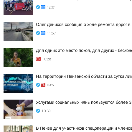
12:01
Олег Денисов сообщил о ходе ремонта дорог в
11:57
Для одних это место покоя, для других - беско
10:28
На территории Пензенской области за сутки ли
09:51
Услугами социальных нянь пользуются более 3
10:39
В Пензе для участников спецоперации и членов