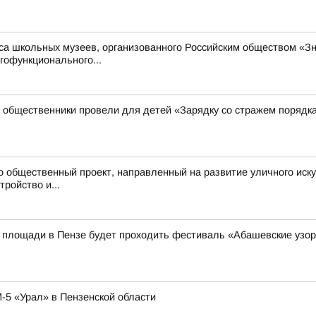
са школьных музеев, организованного Российским обществом «З
гофункционального...
 общественники провели для детей «Зарядку со стражем порядк
о общественный проект, направленный на развитие уличного иску
ройство и...
ой площади в Пензе будет проходить фестиваль «Абашевские узо
-5 «Урал» в Пензенской области