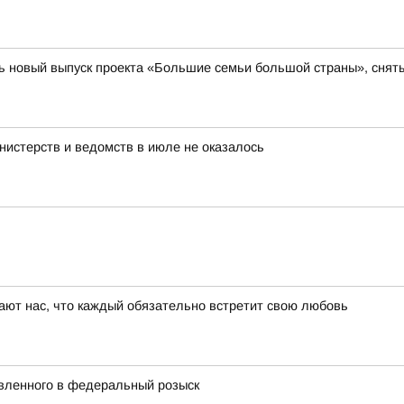
 новый выпуск проекта «Большие семьи большой страны», сняты
нистерств и ведомств в июле не оказалось
дают нас, что каждый обязательно встретит свою любовь
явленного в федеральный розыск