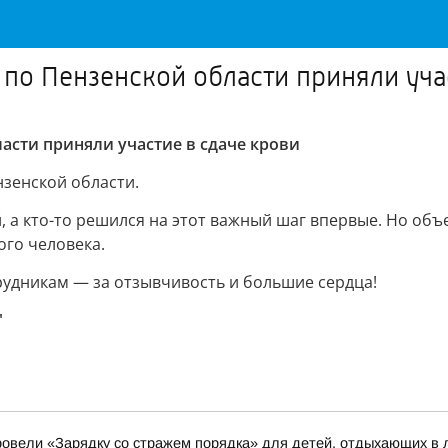
 по Пензенской области приняли уча
ласти приняли участие в сдаче крови
зенской области.
, а кто-то решился на этот важный шаг впервые. Но объ
ого человека.
рудникам — за отзывчивость и большие сердца!
"
овели «Зарядку со стражем порядка» для детей, отдыхающих в 