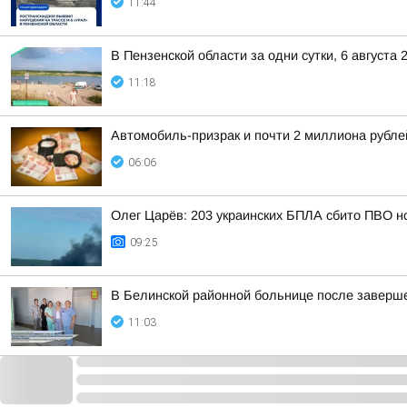
11:44
В Пензенской области за одни сутки, 6 августа
11:18
Автомобиль-призрак и почти 2 миллиона рубле
06:06
Олег Царёв: 203 украинских БПЛА сбито ПВО н
09:25
В Белинской районной больнице после заверше
11:03