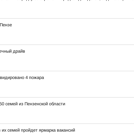
 Пензе
нечный драйв
квидировано 4 пожара
50 семей из Пензенской области
 их семей пройдет ярмарка вакансий