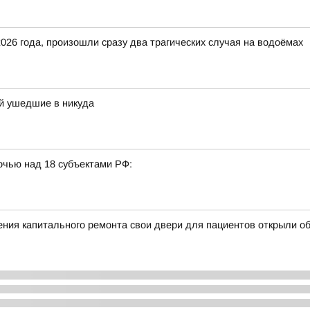
 2026 года, произошли сразу два трагических случая на водоёмах
й ушедшие в никуда
очью над 18 субъектами РФ:
ния капитального ремонта свои двери для пациентов открыли об