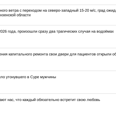
дного ветра с переходом на северо-западный 15-20 м/с, град ожи
нзенской области
 2026 года, произошли сразу два трагических случая на водоёмах
ния капитального ремонта свои двери для пациентов открыли об
ело утонувшего в Суре мужчины
дают нас, что каждый обязательно встретит свою любовь