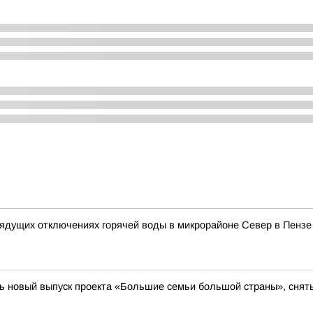
ядущих отключениях горячей воды в микрорайоне Север в Пензе
ь новый выпуск проекта «Большие семьи большой страны», сняты