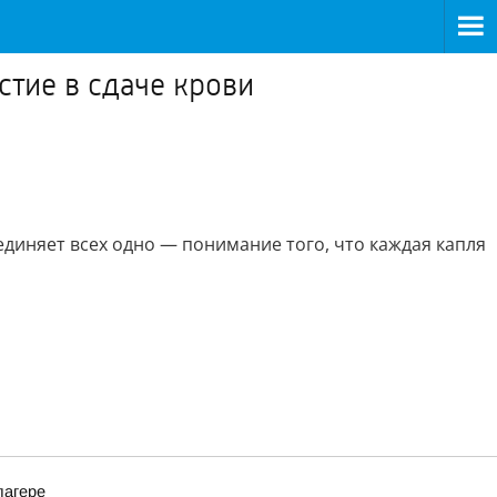
стие в сдаче крови
единяет всех одно — понимание того, что каждая капля
лагере