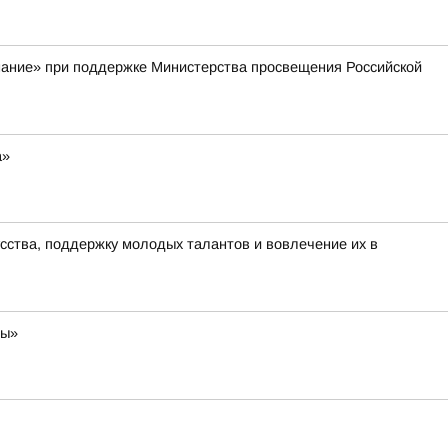
нание» при поддержке Министерства просвещения Российской
а»
сства, поддержку молодых талантов и вовлечение их в
ры»