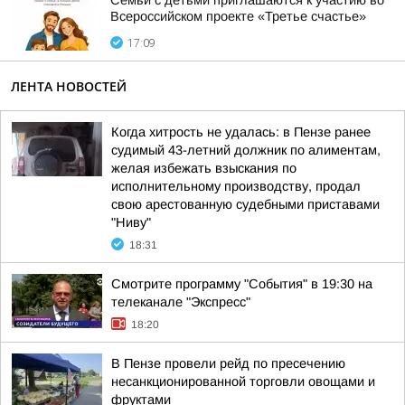
Семьи с детьми приглашаются к участию во
Всероссийском проекте «Третье счастье»
17:09
ЛЕНТА НОВОСТЕЙ
Когда хитрость не удалась: в Пензе ранее
судимый 43-летний должник по алиментам,
желая избежать взыскания по
исполнительному производству, продал
свою арестованную судебными приставами
"Ниву"
18:31
Смотрите программу "События" в 19:30 на
телеканале "Экспресс"
18:20
В Пензе провели рейд по пресечению
несанкционированной торговли овощами и
фруктами