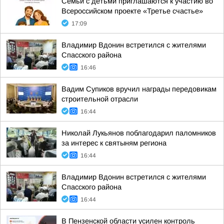
Семьи с детьми приглашаются к участию во
Всероссийском проекте «Третье счастье»
17:09
Владимир Вдонин встретился с жителями
Спасского района
16:46
Вадим Супиков вручил награды передовикам
строительной отрасли
16:44
Николай Лукьянов поблагодарил паломников
за интерес к святыням региона
16:44
Владимир Вдонин встретился с жителями
Спасского района
16:44
В Пензенской области усилен контроль