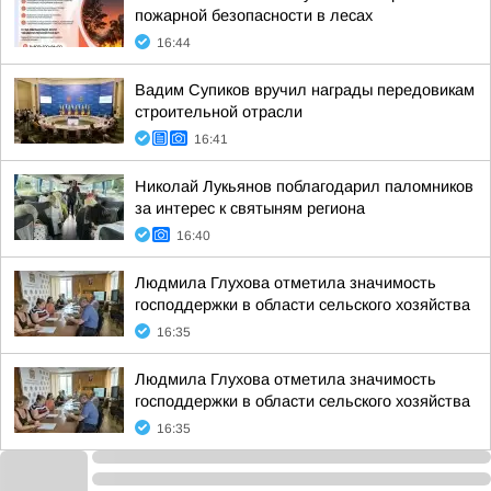
пожарной безопасности в лесах
16:44
Вадим Супиков вручил награды передовикам
строительной отрасли
16:41
Николай Лукьянов поблагодарил паломников
за интерес к святыням региона
16:40
Людмила Глухова отметила значимость
господдержки в области сельского хозяйства
16:35
Людмила Глухова отметила значимость
господдержки в области сельского хозяйства
16:35