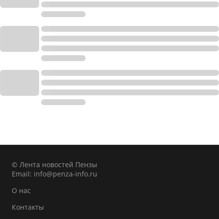
© Лента новостей Пензы
Email:
info@penza-info.ru
О нас
Контакты