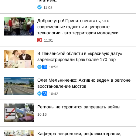
платный...
11:08
Доброе утро! Принято считать, что
современные гаджеты и цифровые
технологии - это территория молодежи
11:01
В Пензенской области в «красивую дату»
зарегистрировали брак более 170 пар
10:52
Олег Мельниченко: Активно ведем в регионе
восстановление мостов
10:42
Регионы не торопятся запрещать вейпы
10:16
Кафедра неврологии, рефлексотерапии,