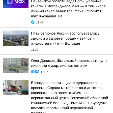
Пензенской области ведёт официальные
каналы в мессенджере МАХ — в том числе
личный канал Министра: max.ru/mingkh58,
max.ru/channel_Pa
11:48
Пять регионов России воспользовались
законом о запрете продажи вейпов и
жидкостей к ним — Володин
11:39
Олег Денисов: Шквальный ливень затянул в
ливневки мусор, листья, веточки
11:37
Благодаря реализации федерального
проекта «Охрана материнства и детства»
национального проекта «Семья»
перинатальный центр Пензенской областной
клинической больницы имени Н.Н. Бурденко
получил флагманский передвижной