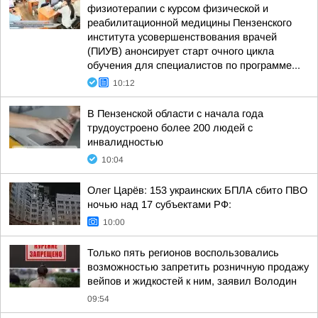
физиотерапии с курсом физической и
реабилитационной медицины Пензенского
института усовершенствования врачей
(ПИУВ) анонсирует старт очного цикла
обучения для специалистов по программе...
10:12
В Пензенской области с начала года
трудоустроено более 200 людей с
инвалидностью
10:04
Олег Царёв: 153 украинских БПЛА сбито ПВО
ночью над 17 субъектами РФ:
10:00
Только пять регионов воспользовались
возможностью запретить розничную продажу
вейпов и жидкостей к ним, заявил Володин
09:54