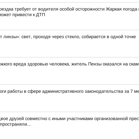
ездка требует от водителя особой осторожности Жаркая погода 
может привести к ДТП
 линзы»: свет, проходя через стекло, собирается в одной точке
жкого вреда здоровью человека, житель Пензы оказался на ска
оги работы в сфере административного законодательства за 7 м
вое друзей совместно с иными участниками организованной прес
пространяли...