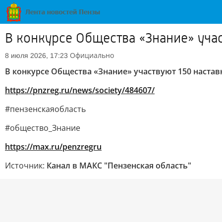
В конкурсе Общества «Знание» учас
Официально
8 июля 2026, 17:23
В конкурсе Общества «Знание» участвуют 150 настав
https://pnzreg.ru/news/society/484607/
#пензенскаяобласть
#общество_Знание
https://max.ru/penzregru
Источник:
Канал в МАКС "Пензенская область"