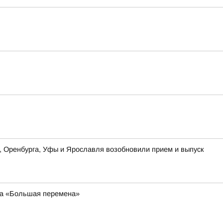
ы, Оренбурга, Уфы и Ярославля возобновили прием и выпуск
са «Большая перемена»