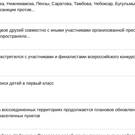
ова, Нижнекамска, Пензы, Саратова, Тамбова, Чебоксар, Бугульм
санкции против...
вое друзей совместно с иными участниками организованной прес
пространяли...
стретился с участниками и финалистами всероссийского конку
писи детей в первый класс
а воссоединенных территориях продолжается плановое обновле
населенных пунктов