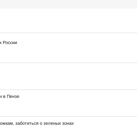
х России
и в Пензе
ожкам, заботиться о зеленых зонах