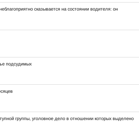
неблагоприятно сказывается на состоянии водителя: он
мье подсудимых
есяцев
тупной группы, уголовное дело в отношении которых выделено