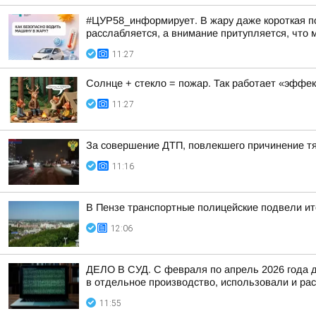
#ЦУР58_информирует. В жару даже короткая по
расслабляется, а внимание притупляется, что 
11:27
Солнце + стекло = пожар. Так работает «эффект
11:27
За совершение ДТП, повлекшего причинение тя
11:16
В Пензе транспортные полицейские подвели ит
12:06
ДЕЛО В СУД. C февраля по апрель 2026 года д
в отдельное производство, использовали и рас
11:55