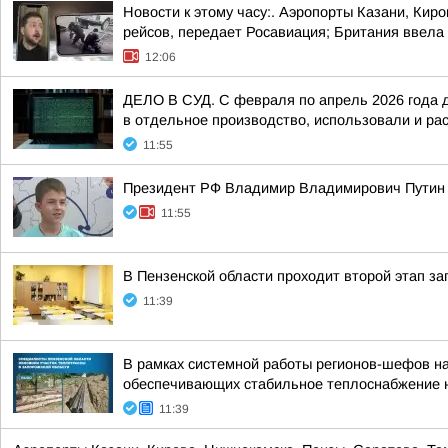
Новости к этому часу:. Аэропорты Казани, Кир
рейсов, передает Росавиация; Британия ввела 
12:06
ДЕЛО В СУД. C февраля по апрель 2026 года д
в отдельное производство, использовали и рас
11:55
Президент РФ Владимир Владимирович Путин в
11:55
В Пензенской области проходит второй этап за
11:39
В рамках системной работы регионов-шефов н
обеспечивающих стабильное теплоснабжение 
11:39