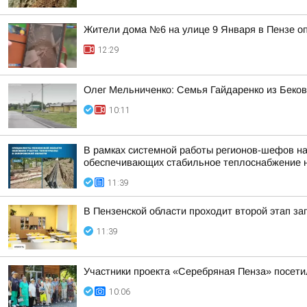
Жители дома №6 на улице 9 Января в Пензе о
12:29
Олег Мельниченко: Семья Гайдаренко из Беков
10:11
В рамках системной работы регионов-шефов н
обеспечивающих стабильное теплоснабжение 
11:39
В Пензенской области проходит второй этап за
11:39
Участники проекта «Серебряная Пенза» посети
10:06