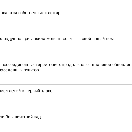
пасаются собственных квартир
о радушно пригласила меня в гости — в свой новый дом
а воссоединенных территориях продолжается плановое обновле
населенных пунктов
писи детей в первый класс
ли ботанический сад