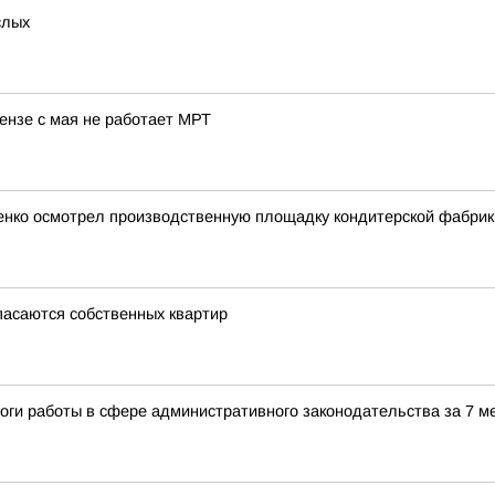
слых
ензе с мая не работает МРТ
иченко осмотрел производственную площадку кондитерской фабрик
пасаются собственных квартир
оги работы в сфере административного законодательства за 7 м