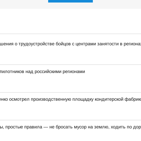
ения о трудоустройстве бойцов с центрами занятости в региона
пилотников над российскими регионами
ченко осмотрел производственную площадку кондитерской фабрик
ы, простые правила — не бросать мусор на землю, ходить по дор