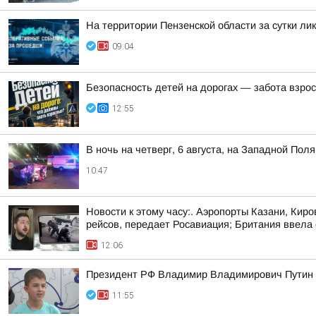
На территории Пензенской области за сутки ли
09:04
Безопасность детей на дорогах — забота взро
12:55
В ночь на четверг, 6 августа, на Западной Пол
10:47
Новости к этому часу:. Аэропорты Казани, Кир
рейсов, передает Росавиация; Британия ввела с
12:06
Президент РФ Владимир Владимирович Путин в
11:55