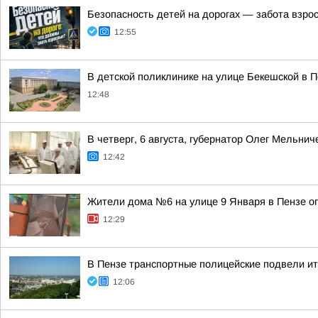
Безопасность детей на дорогах — забота взро
12:55
В детской поликлинике на улице Бекешской в П
12:48
В четверг, 6 августа, губернатор Олег Мельн
12:42
Жители дома №6 на улице 9 Января в Пензе о
12:29
В Пензе транспортные полицейские подвели ит
12:06