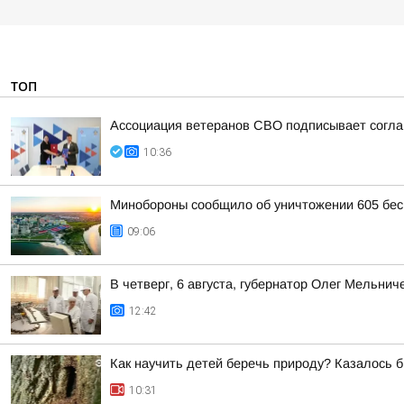
ТОП
Ассоциация ветеранов СВО подписывает соглаш
10:36
Минобороны сообщило об уничтожении 605 бес
09:06
В четверг, 6 августа, губернатор Олег Мельни
12:42
Как научить детей беречь природу? Казалось б
10:31