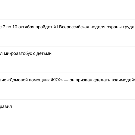
с 7 по 10 октября пройдет XI Всероссийская неделя охраны труда
ял микроавтобус с детьми
рвис «Домовой помощник ЖКХ» — он призван сделать взаимодей
правил