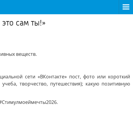
это сам ты!»
тивных веществ.
циальной сети «ВКонтакте» пост, фото или короткий
 учеба, творчество, путешествия); какую позитивную
 #Стимулмоеймечты2026.