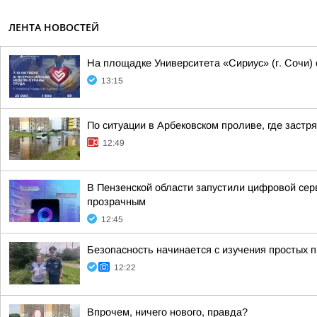
ЛЕНТА НОВОСТЕЙ
На площадке Университета «Сириус» (г. Сочи) 
13:15
По ситуации в Арбековском проливе, где застр
12:49
В Пензенской области запустили цифровой се
прозрачным
12:45
Безопасность начинается с изучения простых 
12:22
Впрочем, ничего нового, правда?