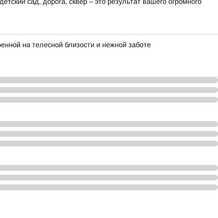
етский сад, дорога, сквер – это результат вашего огромного
енной на телесной близости и нежной заботе