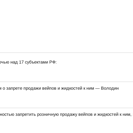
очью над 17 субъектами РФ:
м о запрете продажи вейпов и жидкостей к ним — Володин
ностью запретить розничную продажу вейпов и жидкостей к ним,