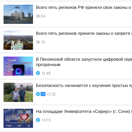
Всего пять регионов РФ приняли свои законы 
08:24
Всего пять регионов приняли законы о запрете
08:15
В Пензенской области запустили цифровой се
прозрачным
12:45
Безопасность начинается с изучения простых 
12:22
На площадке Университета «Сириус» (г. Сочи) 
13:15