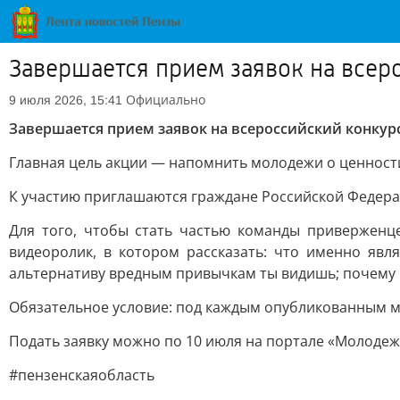
Завершается прием заявок на всер
Официально
9 июля 2026, 15:41
Завершается прием заявок на всероссийский конкурс
Главная цель акции — напомнить молодежи о ценност
К участию приглашаются граждане Российской Федераци
Для того, чтобы стать частью команды приверженце
видеоролик, в котором рассказать: что именно явля
альтернативу вредным привычкам ты видишь; почему в
Обязательное условие: под каждым опубликованным м
Подать заявку можно по 10 июля на портале «Молодеж
#пензенскаяобласть