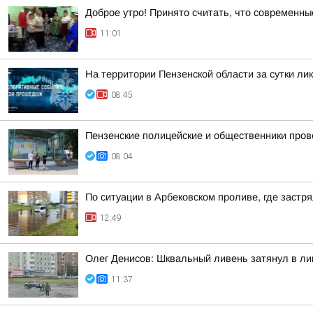
Доброе утро! Принято считать, что современн
11:01
На территории Пензенской области за сутки ли
08:45
Пензенские полицейские и общественники пров
08:04
По ситуации в Арбековском проливе, где застр
12:49
Олег Денисов: Шквальный ливень затянул в лив
11:37