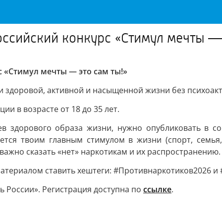
оссийский конкурс «Стимул мечты — 
 «Стимул мечты — это сам ты!»
и здоровой, активной и насыщенной жизни без психоак
и в возрасте от 18 до 35 лет.
в здорового образа жизни, нужно опубликовать в со
ется твоим главным стимулом в жизни (спорт, семья,
ажно сказать «нет» наркотикам и их распространению.
атериалом ставить хештеги: #Противнаркотиков2026 и
ь России». Регистрация доступна по
ссылке
.