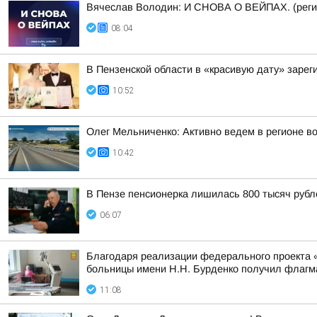
Вячеслав Володин: И СНОВА О ВЕЙПАХ. (реги
08:04
В Пензенской области в «красивую дату» зарег
10:52
Олег Мельниченко: Активно ведем в регионе в
10:42
В Пензе пенсионерка лишилась 800 тысяч рубл
06:07
Благодаря реализации федерального проекта «
больницы имени Н.Н. Бурденко получил флагма
11:08