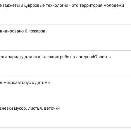
ые гаджеты и цифровые технологии - это территория молодежи
квидировано 6 пожаров
ели зарядку для отдыхающих ребят в лагере «Юность»
ял микроавтобус с детьми
невки мусор, листья, веточки