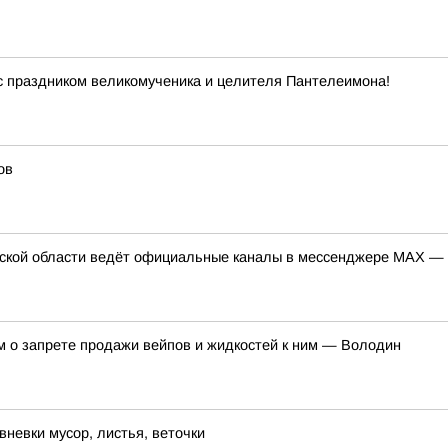
 с праздником великомученика и целителя Пантелеимона!
ов
кой области ведёт официальные каналы в мессенджере МАХ — в 
м о запрете продажи вейпов и жидкостей к ним — Володин
невки мусор, листья, веточки