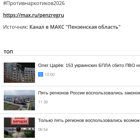
#Противнаркотиков2026
https://max.ru/penzregru
Источник:
Канал в МАКС "Пензенская область"
ТОП
Олег Царёв: 153 украинских БПЛА сбито ПВО н
10:00
Пять регионов России воспользовались законо
11:39
Только пять регионов воспользовались возмож
09:54