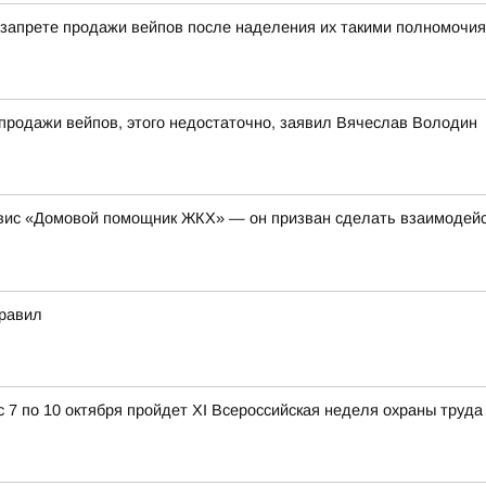
о запрете продажи вейпов после наделения их такими полномочия
 продажи вейпов, этого недостаточно, заявил Вячеслав Володин
рвис «Домовой помощник ЖКХ» — он призван сделать взаимодей
правил
с 7 по 10 октября пройдет XI Всероссийская неделя охраны труда