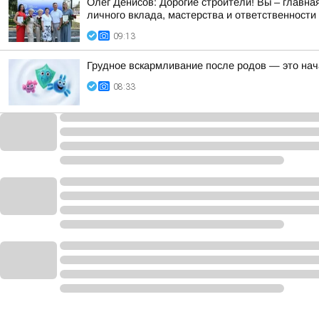
Олег Денисов: Дорогие строители! Вы – главная
личного вклада, мастерства и ответственности 
09:13
Грудное вскармливание после родов — это нач
08:33