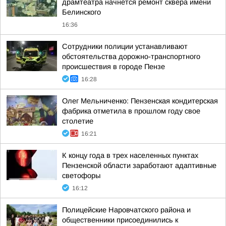
драмтеатра начнется ремонт сквера имени
Белинского
16:36
Сотрудники полиции устанавливают
обстоятельства дорожно-транспортного
происшествия в городе Пензе
16:28
Олег Мельниченко: Пензенская кондитерская
фабрика отметила в прошлом году свое
столетие
16:21
К концу года в трех населенных пунктах
Пензенской области заработают адаптивные
светофоры
16:12
Полицейские Наровчатского района и
общественники присоединились к