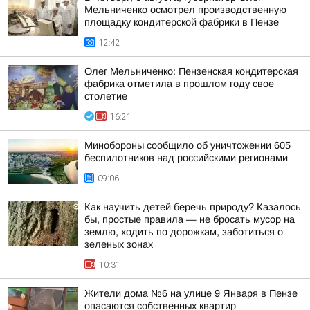
Мельниченко осмотрел производственную
площадку кондитерской фабрики в Пензе
12:42
Олег Мельниченко: Пензенская кондитерская
фабрика отметила в прошлом году свое
столетие
16:21
Минобороны сообщило об уничтожении 605
беспилотников над российскими регионами
09:06
Как научить детей беречь природу? Казалось
бы, простые правила — не бросать мусор на
землю, ходить по дорожкам, заботиться о
зеленых зонах
10:31
Жители дома №6 на улице 9 Января в Пензе
опасаются собственных квартир