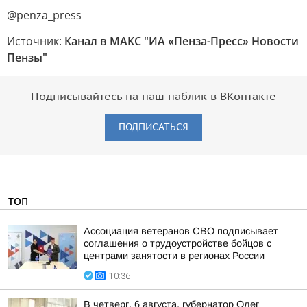
@penza_press
Источник:
Канал в МАКС "ИА «Пенза-Пресс» Новости
Пензы"
Подписывайтесь на наш паблик в ВКонтакте
ПОДПИСАТЬСЯ
ТОП
Ассоциация ветеранов СВО подписывает
соглашения о трудоустройстве бойцов с
центрами занятости в регионах России
10:36
В четверг, 6 августа, губернатор Олег