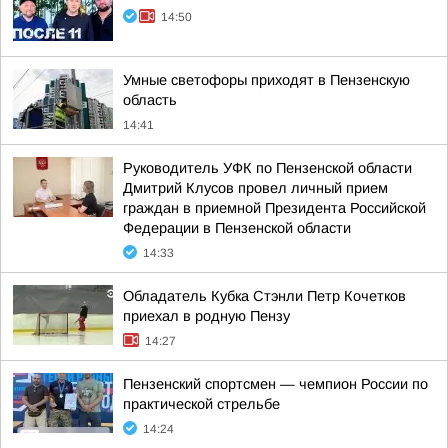
14:50
Умные светофоры приходят в Пензенскую
область
14:41
Руководитель УФК по Пензенской области
Дмитрий Клусов провел личный прием
граждан в приемной Президента Российской
Федерации в Пензенской области
14:33
Обладатель Кубка Стэнли Петр Кочетков
приехал в родную Пензу
14:27
Пензенский спортсмен — чемпион России по
практической стрельбе
14:24