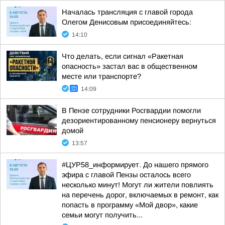
Началась трансляция с главой города
Олегом Денисовым присоединяйтесь:
14:10
Что делать, если сигнал «Ракетная
опасность» застал вас в общественном
месте или транспорте?
14:09
В Пензе сотрудники Росгвардии помогли
дезориентированному пенсионеру вернуться
домой
13:57
#ЦУР58_информирует. До нашего прямого
эфира с главой Пензы осталось всего
несколько минут! Могут ли жители повлиять
на перечень дорог, включаемых в ремонт, как
попасть в программу «Мой двор», какие
семьи могут получить...