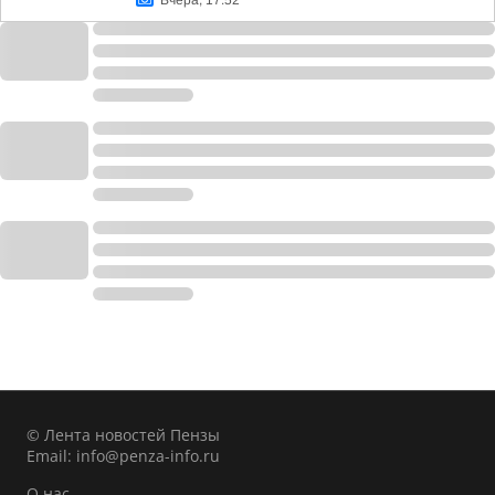
Вчера, 17:52
© Лента новостей Пензы
Email:
info@penza-info.ru
О нас