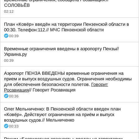
СОЛОВЬЁВ
02:12
План «Ковёр» введён на территории Пензенской области в
00:30. Телефон:112.//
МЧС Пензенской области
00:39
Временные ограничения введены в аэропорту Пензы//
Украина.ру
00:39
Аэропорт ПЕНЗА ВВЕДЕНЫ временные ограничения на
прием и выпуск воздушных судов. Ограничения необходимы
для обеспечения безопасности полетов.
Говорит
Росавиация
//
Говорит Росавиация
00:36
Олег Мельниченко: В Пензенской области введен план
«Ковёр». Действуют ограничения на приём и выпуск
воздушных судов.//
Мельниченко
00:33