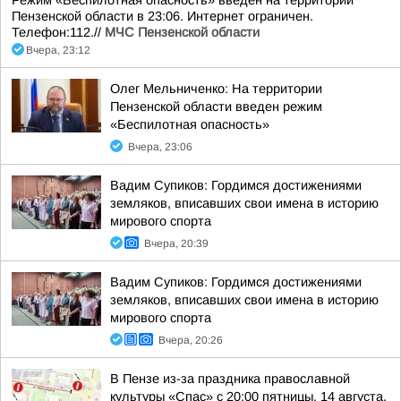
Режим «Беспилотная опасность» введен на территории
Пензенской области в 23:06. Интернет ограничен.
Телефон:112.//
МЧС Пензенской области
Вчера, 23:12
Олег Мельниченко: На территории
Пензенской области введен режим
«Беспилотная опасность»
Вчера, 23:06
Вадим Супиков: Гордимся достижениями
земляков, вписавших свои имена в историю
мирового спорта
Вчера, 20:39
Вадим Супиков: Гордимся достижениями
земляков, вписавших свои имена в историю
мирового спорта
Вчера, 20:26
В Пензе из-за праздника православной
культуры «Спас» с 20:00 пятницы, 14 августа,