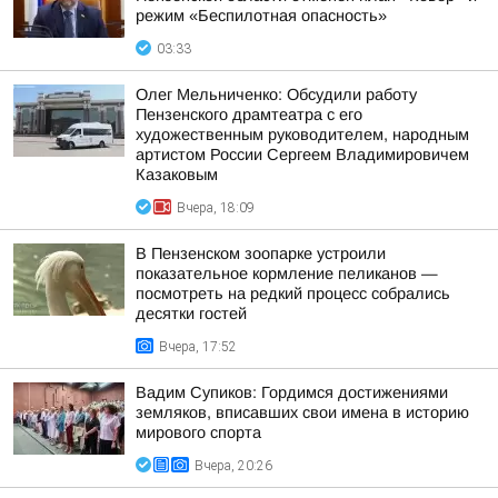
режим «Беспилотная опасность»
03:33
Олег Мельниченко: Обсудили работу
Пензенского драмтеатра с его
художественным руководителем, народным
артистом России Сергеем Владимировичем
Казаковым
Вчера, 18:09
В Пензенском зоопарке устроили
показательное кормление пеликанов —
посмотреть на редкий процесс собрались
десятки гостей
Вчера, 17:52
Вадим Супиков: Гордимся достижениями
земляков, вписавших свои имена в историю
мирового спорта
Вчера, 20:26