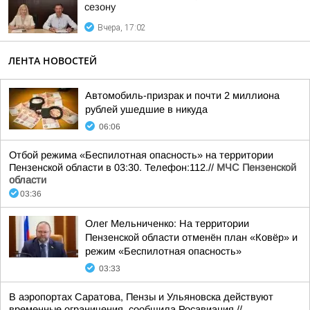
сезону
Вчера, 17:02
ЛЕНТА НОВОСТЕЙ
Автомобиль-призрак и почти 2 миллиона
рублей ушедшие в никуда
06:06
Отбой режима «Беспилотная опасность» на территории
Пензенской области в 03:30. Телефон:112.//
МЧС Пензенской
области
03:36
Олег Мельниченко: На территории
Пензенской области отменён план «Ковёр» и
режим «Беспилотная опасность»
03:33
В аэропортах Саратова, Пензы и Ульяновска действуют
временные ограничения, сообщила Росавиация.//