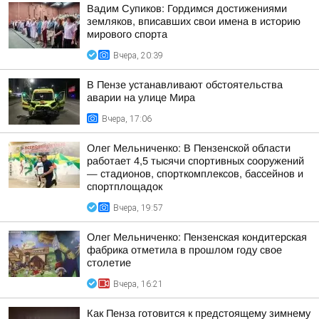
Вадим Супиков: Гордимся достижениями
земляков, вписавших свои имена в историю
мирового спорта
Вчера, 20:39
В Пензе устанавливают обстоятельства
аварии на улице Мира
Вчера, 17:06
Олег Мельниченко: В Пензенской области
работает 4,5 тысячи спортивных сооружений
— стадионов, спорткомплексов, бассейнов и
спортплощадок
Вчера, 19:57
Олег Мельниченко: Пензенская кондитерская
фабрика отметила в прошлом году свое
столетие
Вчера, 16:21
Как Пенза готовится к предстоящему зимнему