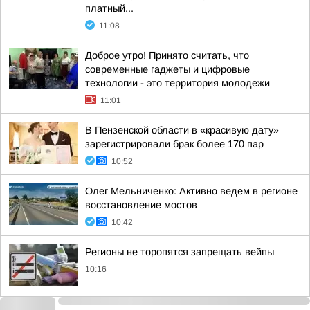
платный...
11:08
Доброе утро! Принято считать, что
современные гаджеты и цифровые
технологии - это территория молодежи
11:01
В Пензенской области в «красивую дату»
зарегистрировали брак более 170 пар
10:52
Олег Мельниченко: Активно ведем в регионе
восстановление мостов
10:42
Регионы не торопятся запрещать вейпы
10:16