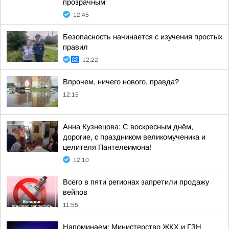
прозрачным
12:45
Безопасность начинается с изучения простых
правил
12:22
Впрочем, ничего нового, правда?
12:15
Анна Кузнецова: С воскресным днём,
дорогие, с праздником великомученика и
целителя Пантелеимона!
12:10
Всего в пяти регионах запретили продажу
вейпов
11:55
Напоминаем: Министерство ЖКХ и ГЗН