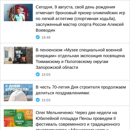
Сегодня, 9 августа, свой день рождения
отмечает бронзовый призер олимпийских игр
по легкой атлетике (спортивная ходьба),
заслуженный мастер спорта России Алексей
Воеводин
16:48
В пензенском «Музее специальной военной
операции» отдельная экспозиция посвящена
Токмакскому и Пологовскому округам
Запорожской области
15:03
В честь 70-летия Дня строителя продолжаем
делиться поздравлениями:
15:03
Олег Мельниченко: Через две недели на
Юбилейной площади Пензы проведем II
фестиваль современного и традиционного