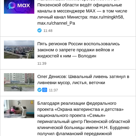
Пензенской области ведёт официальные
каналы в мессенджере МАХ — в том числе
личный канал Министра: max.ru/mingkh58,
max.ru/channel_Pa
11:48
Пять регионов России воспользовались
законом о запрете продажи вейпов и
жидкостей к ним — Володин
11:39
Олег Денисов: Шквальный ливень затянул в
ливневки мусор, листья, веточки
11:37
Благодаря реализации федерального
проекта «Охрана материнства и детства»
национального проекта «Семья»
перинатальный центр Пензенской областной
клинической больницы имени Н.Н. Бурденко
получил флагманский передвижной