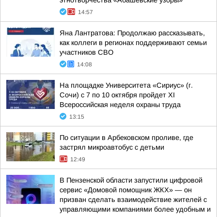
этнотворчества «Абашевские узоры»
14:57
Яна Лантратова: Продолжаю рассказывать,
как коллеги в регионах поддерживают семьи
участников СВО
14:08
На площадке Университета «Сириус» (г.
Сочи) с 7 по 10 октября пройдет XI
Всероссийская неделя охраны труда
13:15
По ситуации в Арбековском проливе, где
застрял микроавтобус с детьми
12:49
В Пензенской области запустили цифровой
сервис «Домовой помощник ЖКХ» — он
призван сделать взаимодействие жителей с
управляющими компаниями более удобным и