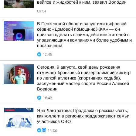
вейпов и жидкостей к ним, заявил Володин
09:54
В Пензенской области запустили цифровой
сервис «Домовой помощник ЖКХ» — он
призван сделать взаимодействие жителей с
управляющими компаниями более удобным и
прозрачным
12:45
Сегодня, 9 августа, свой день рождения
отмечает бронзовый призер олимпийских игр
по легкой атлетике (спортивная ходьба),
заслуженный мастер спорта России Алексей
Воеводин
16:48
Яна Лантратова: Продолжаю рассказывать,
как коллеги в регионах поддерживают семьи
участников СВО
14:08