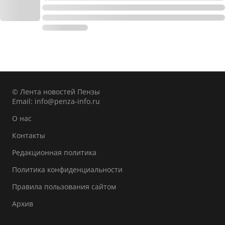
© Лента новостей Пензы
Email:
info@penza-info.ru
О нас
Контакты
Редакционная политика
Политика конфиденциальности
Правила пользования сайтом
Архив