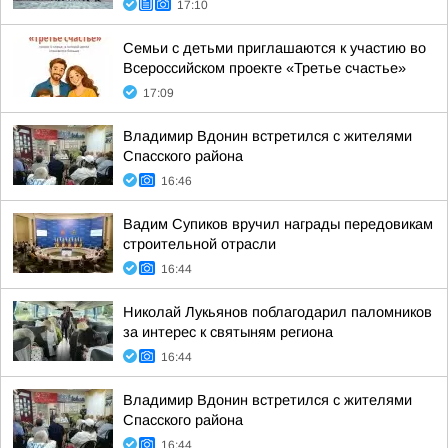
17:10
Семьи с детьми приглашаются к участию во
Всероссийском проекте «Третье счастье»
17:09
Владимир Вдонин встретился с жителями
Спасского района
16:46
Вадим Супиков вручил награды передовикам
строительной отрасли
16:44
Николай Лукьянов поблагодарил паломников
за интерес к святыням региона
16:44
Владимир Вдонин встретился с жителями
Спасского района
16:44