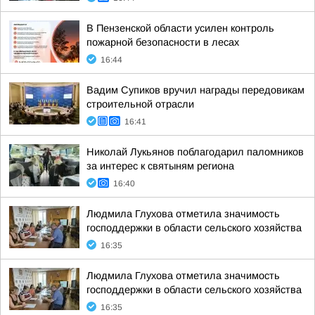
В Пензенской области усилен контроль
пожарной безопасности в лесах
16:44
Вадим Супиков вручил награды передовикам
строительной отрасли
16:41
Николай Лукьянов поблагодарил паломников
за интерес к святыням региона
16:40
Людмила Глухова отметила значимость
господдержки в области сельского хозяйства
16:35
Людмила Глухова отметила значимость
господдержки в области сельского хозяйства
16:35