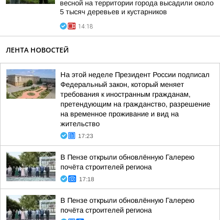
весной на территории города высадили около
5 тысяч деревьев и кустарников
14:18
ЛЕНТА НОВОСТЕЙ
На этой неделе Президент России подписал
Федеральный закон, который меняет
требования к иностранным гражданам,
претендующим на гражданство, разрешение
на временное проживание и вид на
жительство
17:23
В Пензе открыли обновлённую Галерею
почёта строителей региона
17:18
В Пензе открыли обновлённую Галерею
почёта строителей региона