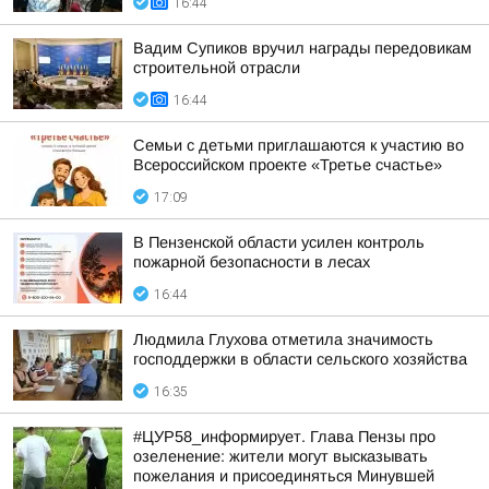
16:44
Вадим Супиков вручил награды передовикам
строительной отрасли
16:44
Семьи с детьми приглашаются к участию во
Всероссийском проекте «Третье счастье»
17:09
В Пензенской области усилен контроль
пожарной безопасности в лесах
16:44
Людмила Глухова отметила значимость
господдержки в области сельского хозяйства
16:35
#ЦУР58_информирует. Глава Пензы про
озеленение: жители могут высказывать
пожелания и присоединяться Минувшей