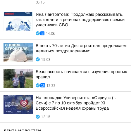
08:15
Яна Лантратова: Продолжаю рассказывать,
как коллеги в регионах поддерживают семьи
участников СВО
14:08
В честь 70-летия Дня строителя продолжаем
делиться поздравлениями:
15:03
Безопасность начинается с изучения простых
правил
12:22
На площадке Университета «Сириус» (г.
Сочи) с 7 по 10 октября пройдет XI
Всероссийская неделя охраны труда
13:15
ЛЕНТА НОВОСТЕЙ