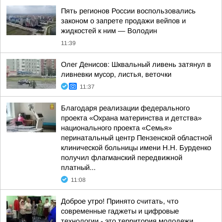
Пять регионов России воспользовались
законом о запрете продажи вейпов и
жидкостей к ним — Володин
11:39
Олег Денисов: Шквальный ливень затянул в
ливневки мусор, листья, веточки
11:37
Благодаря реализации федерального
проекта «Охрана материнства и детства»
национального проекта «Семья»
перинатальный центр Пензенской областной
клинической больницы имени Н.Н. Бурденко
получил флагманский передвижной
платный...
11:08
Доброе утро! Принято считать, что
современные гаджеты и цифровые
технологии - это территория молодежи