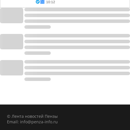
10:12
© Лента новостей Пензы
Email:
info@penza-info.ru