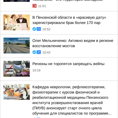
11:01
В Пензенской области в «красивую дату»
зарегистрировали брак более 170 пар
10:52
Олег Мельниченко: Активно ведем в регионе
восстановление мостов
10:42
Регионы не торопятся запрещать вейпы
10:16
Кафедра неврологии, рефлексотерапии,
физиотерапии с курсом физической и
реабилитационной медицины Пензенского
института усовершенствования врачей
(ПИУВ) анонсирует старт очного цикла
обучения для специалистов по программе...