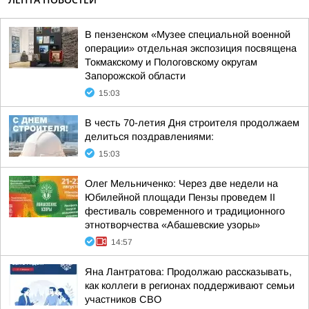
В пензенском «Музее специальной военной
операции» отдельная экспозиция посвящена
Токмакскому и Пологовскому округам
Запорожской области
15:03
В честь 70-летия Дня строителя продолжаем
делиться поздравлениями:
15:03
Олег Мельниченко: Через две недели на
Юбилейной площади Пензы проведем II
фестиваль современного и традиционного
этнотворчества «Абашевские узоры»
14:57
Яна Лантратова: Продолжаю рассказывать,
как коллеги в регионах поддерживают семьи
участников СВО