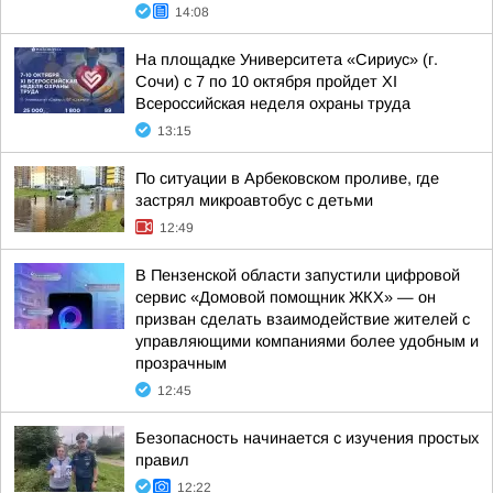
14:08
На площадке Университета «Сириус» (г.
Сочи) с 7 по 10 октября пройдет XI
Всероссийская неделя охраны труда
13:15
По ситуации в Арбековском проливе, где
застрял микроавтобус с детьми
12:49
В Пензенской области запустили цифровой
сервис «Домовой помощник ЖКХ» — он
призван сделать взаимодействие жителей с
управляющими компаниями более удобным и
прозрачным
12:45
Безопасность начинается с изучения простых
правил
12:22