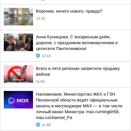
Впрочем, ничего нового, правда?
12:15
Анна Кузнецова: С воскресным днём,
дорогие, с праздником великомученика и
целителя Пантелеимона!
12:10
Всего в пяти регионах запретили продажу
вейпов
11:55
Напоминаем: Министерство ЖКХ и ГЗН
Пензенской области ведёт официальные
каналы в мессенджере МАХ — в том числе
личный канал Министра: max.ru/mingkh58,
max.ru/channel_Pa
11:48