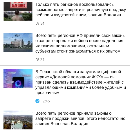
Только пять регионов воспользовались
возможностью запретить розничную продажу
вейпов и жидкостей к ним, заявил Володин
09:54
Всего пять регионов РФ приняли свои законы
о запрете продажи вейпов после наделения
их такими полномочиями, остальным
субъектам стоит ознакомиться с их опытом
08:24
В Пензенской области запустили цифровой
сервис «Домовой помощник ЖКХ» — он
призван сделать взаимодействие жителей с
управляющими компаниями более удобным и
прозрачным
12:45
Всего пять регионов приняли законы о
запрете продажи вейпов, этого недостаточно,
заявил Вячеслав Володин