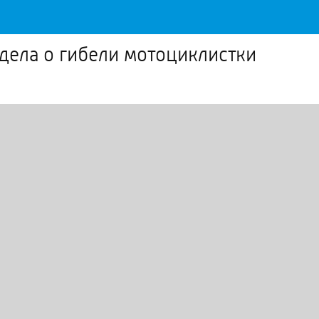
дела о гибели мотоциклистки