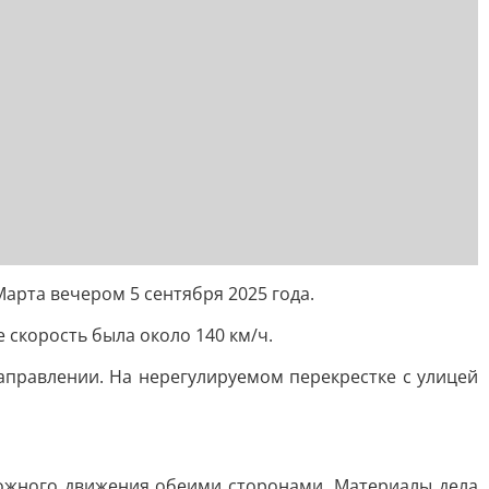
арта вечером 5 сентября 2025 года.
 скорость была около 140 км/ч.
аправлении. На нерегулируемом перекрестке с улицей
рожного движения обеими сторонами. Материалы дела