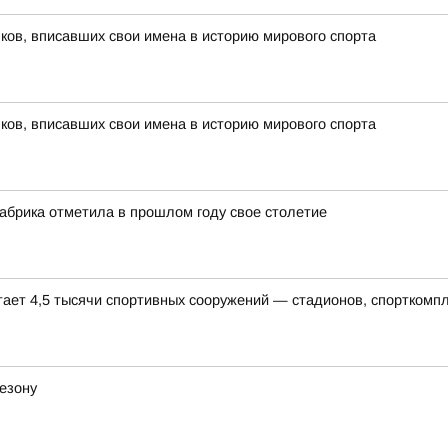
ов, вписавших свои имена в историю мирового спорта
ов, вписавших свои имена в историю мирового спорта
абрика отметила в прошлом году свое столетие
тает 4,5 тысячи спортивных сооружений — стадионов, спорткомп
езону