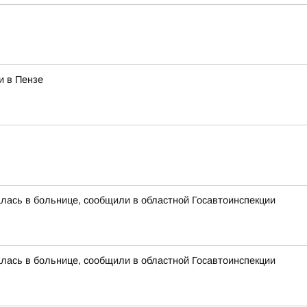
и в Пензе
алась в больнице, сообщили в областной Госавтоинспекции
алась в больнице, сообщили в областной Госавтоинспекции