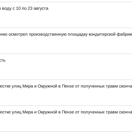
воду с 10 по 23 августа
ченко осмотрел производственную площадку кондитерской фабрик
сть
естке улиц Мира и Окружной в Пензе от полученных травм сконч
естке улиц Мира и Окружной в Пензе от полученных травм сконч