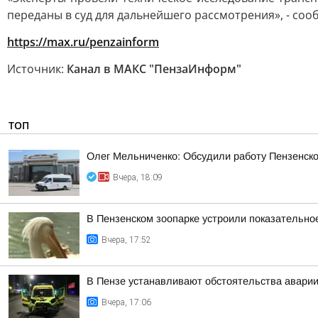
переданы в суд для дальнейшего рассмотрения», - соо
https://max.ru/penzainform
Источник:
Канал в МАКС "ПензаИнформ"
ТОП
Олег Мельниченко: Обсудили работу Пензенск
Вчера, 18:09
В Пензенском зоопарке устроили показательно
Вчера, 17:52
В Пензе устанавливают обстоятельства аварии
Вчера, 17:06