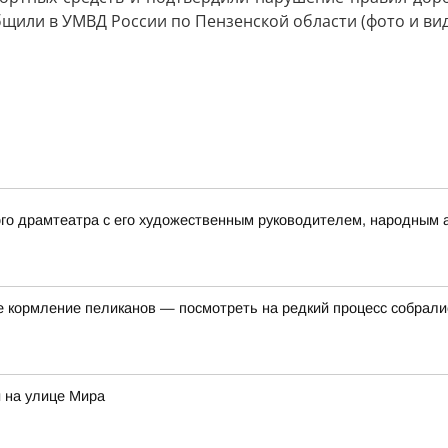
бщили в УМВД России по Пензенской области (фото и вид
ого драмтеатра с его художественным руководителем, народным
е кормление пеликанов — посмотреть на редкий процесс собралис
 на улице Мира