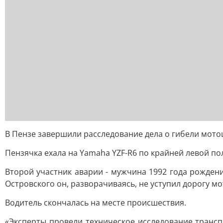
В Пензе завершили расследование дела о гибели мотоц
Пензячка ехала на Yamaha YZF-R6 по крайней левой пол
Второй участник аварии - мужчина 1992 года рожден
Островского он, разворачиваясь, не уступил дорогу мо
Водитель скончалась на месте происшествия.
«Эксперты провели техническое исследование транс