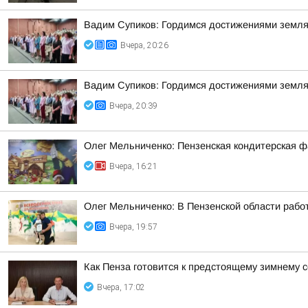
Вадим Супиков: Гордимся достижениями земляк
Вчера, 20:26
Вадим Супиков: Гордимся достижениями земляк
Вчера, 20:39
Олег Мельниченко: Пензенская кондитерская ф
Вчера, 16:21
Олег Мельниченко: В Пензенской области рабо
Вчера, 19:57
Как Пенза готовится к предстоящему зимнему с
Вчера, 17:02