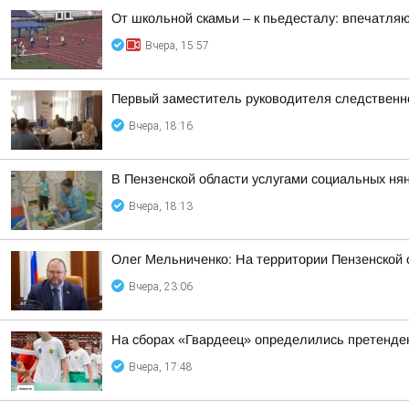
От школьной скамьи – к пьедесталу: впечатля
Вчера, 15:57
Первый заместитель руководителя следственн
Вчера, 18:16
В Пензенской области услугами социальных нян
Вчера, 18:13
Олег Мельниченко: На территории Пензенской
Вчера, 23:06
На сборах «Гвардеец» определились претенде
Вчера, 17:48