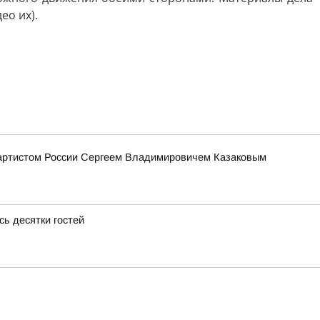
ео их).
 артистом России Сергеем Владимировичем Казаковым
ь десятки гостей