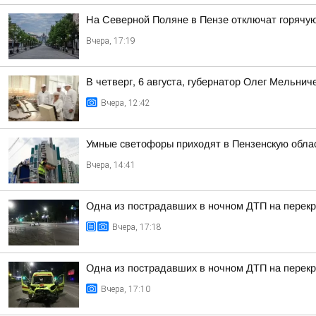
На Северной Поляне в Пензе отключат горячую 
Вчера, 17:19
В четверг, 6 августа, губернатор Олег Мельни
Вчера, 12:42
Умные светофоры приходят в Пензенскую обла
Вчера, 14:41
Одна из пострадавших в ночном ДТП на перекр
Вчера, 17:18
Одна из пострадавших в ночном ДТП на перекр
Вчера, 17:10