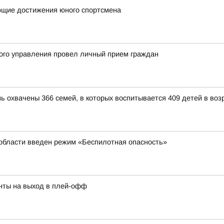
ющие достижения юного спортсмена
ого управления провел личный прием граждан
ь охвачены 366 семей, в которых воспитывается 409 детей в возр
 области введен режим «Беспилотная опасность»
нты на выход в плей-офф