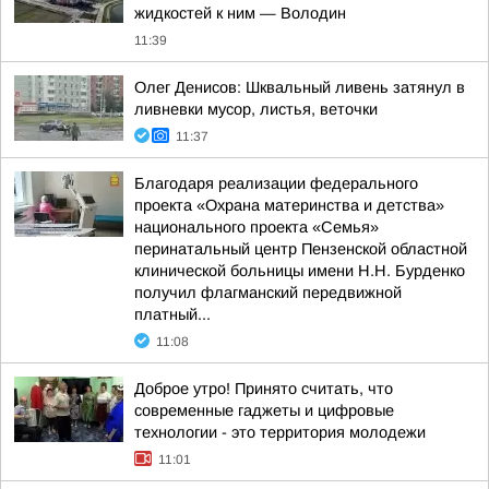
жидкостей к ним — Володин
11:39
Олег Денисов: Шквальный ливень затянул в
ливневки мусор, листья, веточки
11:37
Благодаря реализации федерального
проекта «Охрана материнства и детства»
национального проекта «Семья»
перинатальный центр Пензенской областной
клинической больницы имени Н.Н. Бурденко
получил флагманский передвижной
платный...
11:08
Доброе утро! Принято считать, что
современные гаджеты и цифровые
технологии - это территория молодежи
11:01