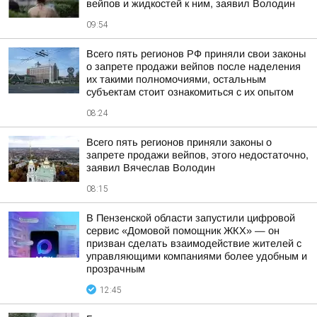
вейпов и жидкостей к ним, заявил Володин
09:54
Всего пять регионов РФ приняли свои законы
о запрете продажи вейпов после наделения
их такими полномочиями, остальным
субъектам стоит ознакомиться с их опытом
08:24
Всего пять регионов приняли законы о
запрете продажи вейпов, этого недостаточно,
заявил Вячеслав Володин
08:15
В Пензенской области запустили цифровой
сервис «Домовой помощник ЖКХ» — он
призван сделать взаимодействие жителей с
управляющими компаниями более удобным и
прозрачным
12:45