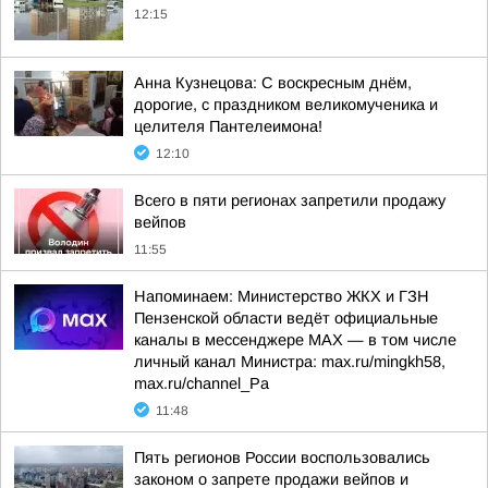
12:15
Анна Кузнецова: С воскресным днём,
дорогие, с праздником великомученика и
целителя Пантелеимона!
12:10
Всего в пяти регионах запретили продажу
вейпов
11:55
Напоминаем: Министерство ЖКХ и ГЗН
Пензенской области ведёт официальные
каналы в мессенджере МАХ — в том числе
личный канал Министра: max.ru/mingkh58,
max.ru/channel_Pa
11:48
Пять регионов России воспользовались
законом о запрете продажи вейпов и