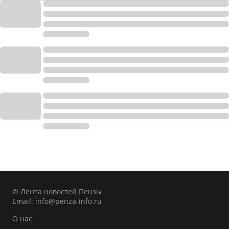
© Лента новостей Пензы
Email:
info@penza-info.ru
О нас