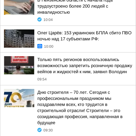
В Пензенской области с начала года
трудоустроено более 200 людей с
инвалидностью
10:04
Олег Царёв: 153 украинских БПЛА сбито ПВО
ночью над 17 субъектами РФ:
10:00
Только пять регионов воспользовались
возможностью запретить розничную продажу
вейпов и жидкостей к ним, заявил Володин
09:54
Дню строителя – 70 лет. Сегодня с
профессиональным праздником мы
поздравляем всех, кто трудится в
строительной отрасли! Строители – это
созидающая профессия, направленная в
будущее
09:30