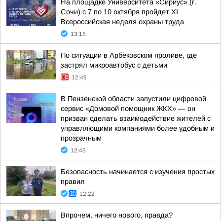
На площадке Университета «Сириус» (г.
Сочи) с 7 по 10 октября пройдет XI
Всероссийская неделя охраны труда
13:15
По ситуации в Арбековском проливе, где
застрял микроавтобус с детьми
12:49
В Пензенской области запустили цифровой
сервис «Домовой помощник ЖКХ» — он
призван сделать взаимодействие жителей с
управляющими компаниями более удобным и
прозрачным
12:45
Безопасность начинается с изучения простых
правил
12:22
Впрочем, ничего нового, правда?