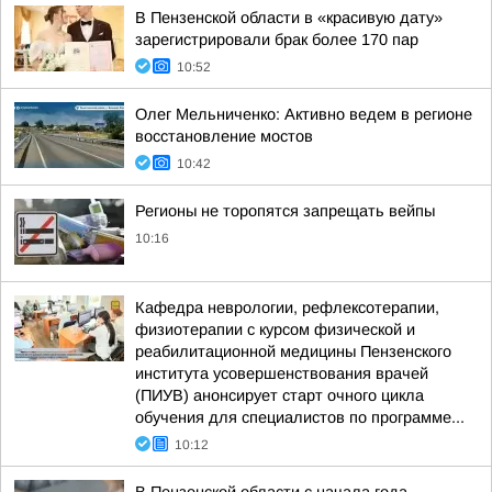
В Пензенской области в «красивую дату»
зарегистрировали брак более 170 пар
10:52
Олег Мельниченко: Активно ведем в регионе
восстановление мостов
10:42
Регионы не торопятся запрещать вейпы
10:16
Кафедра неврологии, рефлексотерапии,
физиотерапии с курсом физической и
реабилитационной медицины Пензенского
института усовершенствования врачей
(ПИУВ) анонсирует старт очного цикла
обучения для специалистов по программе...
10:12