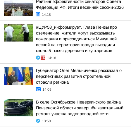
Рейтинг эффективности сенаторов Совета
Федерации РФ. Итоги весенней сессии-2026
14:18
#ЦУР58_информирует. Глава Пензы про
озеленение: жители могут высказывать
пожелания и присоединяться Минувшей
весной на территории города высадили
около 5 тысяч деревьев и кустарников
14:18
Губернатор Олег Мельниченко рассказал о
перспективах развития строительной
отрасли региона
14:09
В селе Октябрьское Неверкинского района
Пензенской области завершён капитальный
ремонт участка водопроводной сети
13:59