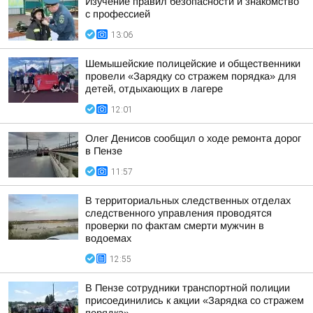
Изучение правил безопасности и знакомство
с профессией
13:06
Шемышейские полицейские и общественники
провели «Зарядку со стражем порядка» для
детей, отдыхающих в лагере
12:01
Олег Денисов сообщил о ходе ремонта дорог
в Пензе
11:57
В территориальных следственных отделах
следственного управления проводятся
проверки по фактам смерти мужчин в
водоемах
12:55
В Пензе сотрудники транспортной полиции
присоединились к акции «Зарядка со стражем