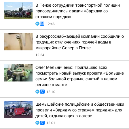
В Пензе сотрудники транспортной полиции
присоединились к акции «Зарядка со
стражем порядка»
12:46
В ресурсоснабжающей компании сообщили о
грядущих отключениях горячей воды в
микрорайоне Север в Пензе
12:24
Олег Мельниченко: Приглашаю всех
посмотреть новый выпуск проекта «Большие
семьи большой страны», снятый в нашем
регионе в марте
12:10
Шемышейские полицейские и общественники
провели «Зарядку со стражем порядка» для
детей, отдыхающих в лагере
12:01