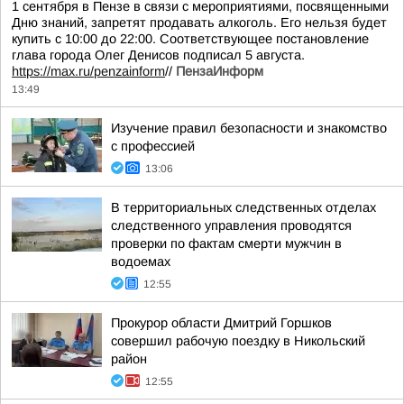
1 сентября в Пензе в связи с мероприятиями, посвященными
Дню знаний, запретят продавать алкоголь. Его нельзя будет
купить с 10:00 до 22:00. Соответствующее постановление
глава города Олег Денисов подписал 5 августа.
https://max.ru/penzainform
//
ПензаИнформ
13:49
Изучение правил безопасности и знакомство
с профессией
13:06
В территориальных следственных отделах
следственного управления проводятся
проверки по фактам смерти мужчин в
водоемах
12:55
Прокурор области Дмитрий Горшков
совершил рабочую поездку в Никольский
район
12:55