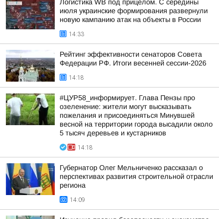
Логистика WB под прицелом. С середины
июля украинские формирования развернули
новую кампанию атак на объекты в России
14:33
Рейтинг эффективности сенаторов Совета
Федерации РФ. Итоги весенней сессии-2026
14:18
#ЦУР58_информирует. Глава Пензы про
озеленение: жители могут высказывать
пожелания и присоединяться Минувшей
весной на территории города высадили около
5 тысяч деревьев и кустарников
14:18
Губернатор Олег Мельниченко рассказал о
перспективах развития строительной отрасли
региона
14:09