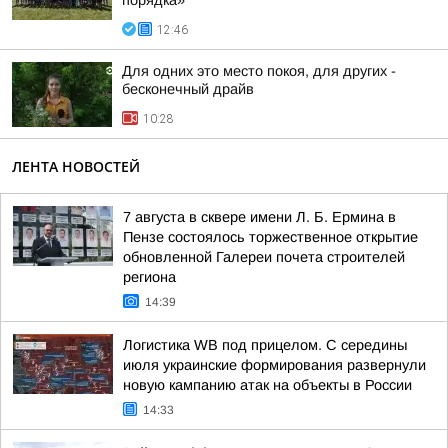
порядка»
12:46
Для одних это место покоя, для других -
бесконечный драйв
10:28
ЛЕНТА НОВОСТЕЙ
7 августа в сквере имени Л. Б. Ермина в
Пензе состоялось торжественное открытие
обновленной Галереи почета строителей
региона
14:39
Логистика WB под прицелом. С середины
июля украинские формирования развернули
новую кампанию атак на объекты в России
14:33