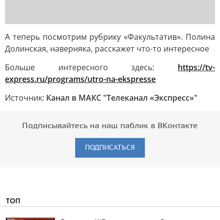
А теперь посмотрим рубрику «Факультатив». Полина
Долинская, наверняка, расскажет что-то интересное
Больше интересного здесь:
https://tv-
express.ru/programs/utro-na-ekspresse
Источник:
Канал в МАКС "Телеканал «Экспресс»"
Подписывайтесь на наш паблик в ВКонтакте
ПОДПИСАТЬСЯ
ТОП