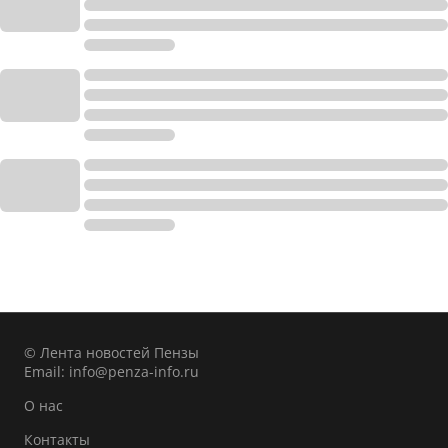
© Лента новостей Пензы
Email:
info@penza-info.ru
О нас
Контакты