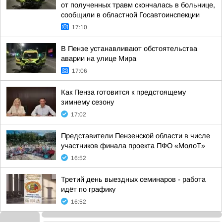
от полученных травм скончалась в больнице,
сообщили в областной Госавтоинспекции
17:10
В Пензе устанавливают обстоятельства
аварии на улице Мира
17:06
Как Пенза готовится к предстоящему
зимнему сезону
17:02
Представители Пензенской области в числе
участников финала проекта ПФО «МолоТ»
16:52
Третий день выездных семинаров - работа
идёт по графику
16:52