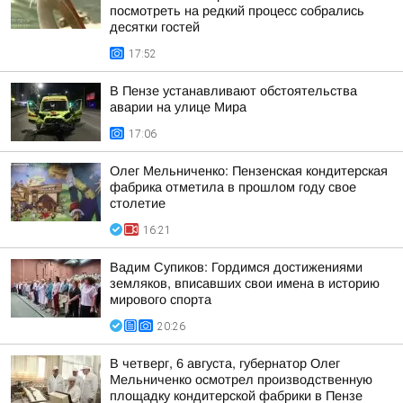
посмотреть на редкий процесс собрались
десятки гостей
17:52
В Пензе устанавливают обстоятельства
аварии на улице Мира
17:06
Олег Мельниченко: Пензенская кондитерская
фабрика отметила в прошлом году свое
столетие
16:21
Вадим Супиков: Гордимся достижениями
земляков, вписавших свои имена в историю
мирового спорта
20:26
В четверг, 6 августа, губернатор Олег
Мельниченко осмотрел производственную
площадку кондитерской фабрики в Пензе