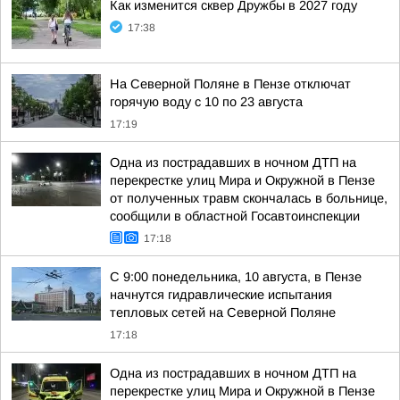
Как изменится сквер Дружбы в 2027 году
17:38
На Северной Поляне в Пензе отключат
горячую воду с 10 по 23 августа
17:19
Одна из пострадавших в ночном ДТП на
перекрестке улиц Мира и Окружной в Пензе
от полученных травм скончалась в больнице,
сообщили в областной Госавтоинспекции
17:18
С 9:00 понедельника, 10 августа, в Пензе
начнутся гидравлические испытания
тепловых сетей на Северной Поляне
17:18
Одна из пострадавших в ночном ДТП на
перекрестке улиц Мира и Окружной в Пензе