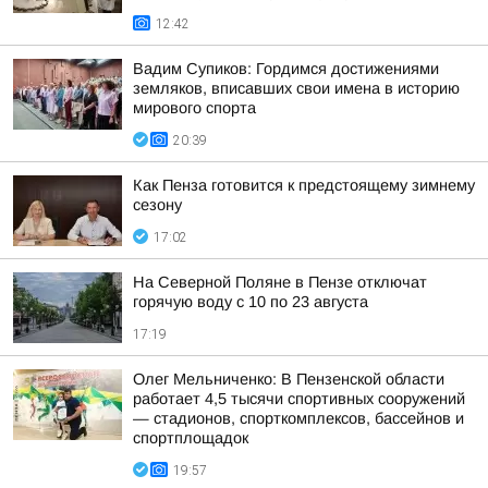
12:42
Вадим Супиков: Гордимся достижениями
земляков, вписавших свои имена в историю
мирового спорта
20:39
Как Пенза готовится к предстоящему зимнему
сезону
17:02
На Северной Поляне в Пензе отключат
горячую воду с 10 по 23 августа
17:19
Олег Мельниченко: В Пензенской области
работает 4,5 тысячи спортивных сооружений
— стадионов, спорткомплексов, бассейнов и
спортплощадок
19:57