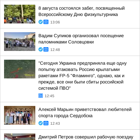
8 августа состоялся забег, посвященный
Всероссийскому Дню физкультурника
13:06
Вадим Супиков организовал посещение
паломниками Соловцовки
12:48
"Сегодня Украина предприняла еще одну
попытку атаковать Россию крылатыми
ракетами FP-5 "Фламинго", однако, как и
прежде, все они были сбиты российской
системой ПВО"
12:45
Алексей Марьин приветствовал любителей
спорта города Сердобска
12:43
Дмитрий Петров совершил рабочую поездку