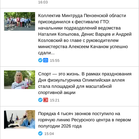
16:03
Коллектив Минтруда Пензенской области
присоединился к фестивалю ГТО:
начальники подразделений ведомства
Наталия Копылова, Денис Варцев и Андрей
Козловский во главе с руководителем
министерства Алексеем Качаном успешно
сдали...
15:55
Спорт — это жизнь. В рамках празднования
Дня физкультурника Олимпийская аллея
стала площадкой для масштабной
спортивной акции
15:21
Порядка 4 тысяч звонков поступило на
горячую линию Ресурсного центра в первом
полугодии 2026 года
15:04