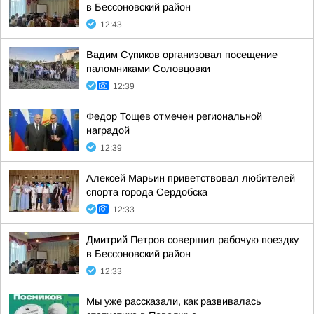
в Бессоновский район
12:43
Вадим Супиков организовал посещение
паломниками Соловцовки
12:39
Федор Тощев отмечен региональной
наградой
12:39
Алексей Марьин приветствовал любителей
спорта города Сердобска
12:33
Дмитрий Петров совершил рабочую поездку
в Бессоновский район
12:33
Мы уже рассказали, как развивалась