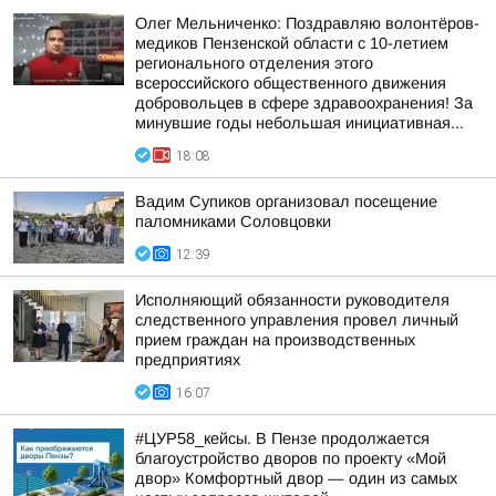
Олег Мельниченко: Поздравляю волонтёров-
медиков Пензенской области с 10-летием
регионального отделения этого
всероссийского общественного движения
добровольцев в сфере здравоохранения! За
минувшие годы небольшая инициативная...
18:08
Вадим Супиков организовал посещение
паломниками Соловцовки
12:39
Исполняющий обязанности руководителя
следственного управления провел личный
прием граждан на производственных
предприятиях
16:07
#ЦУР58_кейсы. В Пензе продолжается
благоустройство дворов по проекту «Мой
двор» Комфортный двор — один из самых