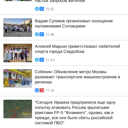
частых запросов жителей
18:42
Вадим Супиков организовал посещение
паломниками Соловцовки
12:48
Алексей Марьин приветствовал любителей
спорта города Сердобска
12:43
Собянин: Обновление метро Москвы
развивает транспортное машиностроение в
регионах
17:18
"Сегодня Украина предприняла еще одну
попытку атаковать Россию крылатыми
ракетами FP-5 "Фламинго", однако, как и
прежде, все они были сбиты российской
системой ПВО"