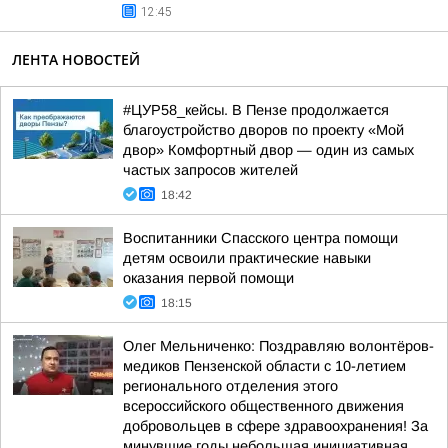
12:45
ЛЕНТА НОВОСТЕЙ
#ЦУР58_кейсы. В Пензе продолжается
благоустройство дворов по проекту «Мой
двор» Комфортный двор — один из самых
частых запросов жителей
18:42
Воспитанники Спасского центра помощи
детям освоили практические навыки
оказания первой помощи
18:15
Олег Мельниченко: Поздравляю волонтёров-
медиков Пензенской области с 10-летием
регионального отделения этого
всероссийского общественного движения
добровольцев в сфере здравоохранения! За
минувшие годы небольшая инициативная...