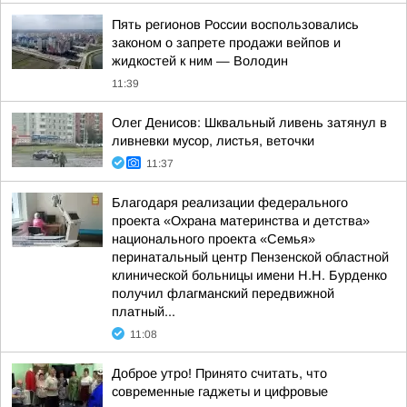
Пять регионов России воспользовались
законом о запрете продажи вейпов и
жидкостей к ним — Володин
11:39
Олег Денисов: Шквальный ливень затянул в
ливневки мусор, листья, веточки
11:37
Благодаря реализации федерального
проекта «Охрана материнства и детства»
национального проекта «Семья»
перинатальный центр Пензенской областной
клинической больницы имени Н.Н. Бурденко
получил флагманский передвижной
платный...
11:08
Доброе утро! Принято считать, что
современные гаджеты и цифровые