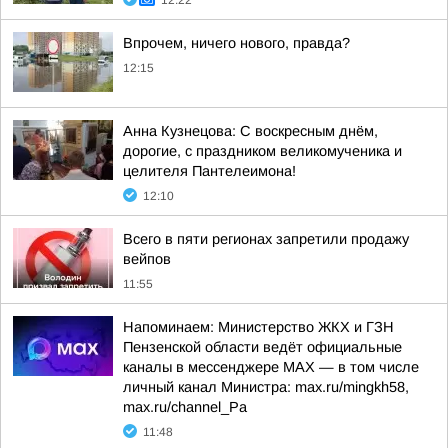
12:22
Впрочем, ничего нового, правда?
12:15
Анна Кузнецова: С воскресным днём,
дорогие, с праздником великомученика и
целителя Пантелеимона!
12:10
Всего в пяти регионах запретили продажу
вейпов
11:55
Напоминаем: Министерство ЖКХ и ГЗН
Пензенской области ведёт официальные
каналы в мессенджере МАХ — в том числе
личный канал Министра: max.ru/mingkh58,
max.ru/channel_Pa
11:48