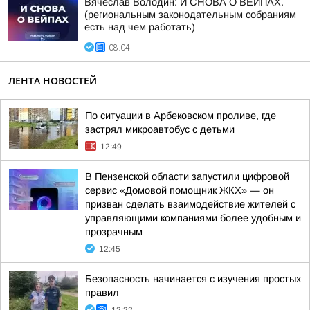
Вячеслав Володин: И СНОВА О ВЕЙПАХ.
(региональным законодательным собраниям
есть над чем работать)
08:04
ЛЕНТА НОВОСТЕЙ
По ситуации в Арбековском проливе, где
застрял микроавтобус с детьми
12:49
В Пензенской области запустили цифровой
сервис «Домовой помощник ЖКХ» — он
призван сделать взаимодействие жителей с
управляющими компаниями более удобным и
прозрачным
12:45
Безопасность начинается с изучения простых
правил