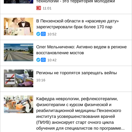
технологии - это территория молодежи
11:01
В Пензенской области в «красивую дату»
зарегистрировали брак более 170 пар
10:52
Олег Мельниченко: Активно ведем в регионе
восстановление мостов
10:42
Регионы не торопятся запрещать вейпы
10:16
Кафедра неврологии, рефлексотерапии,
физиотерапии с курсом физической и
реабилитационной медицины Пензенского
института усовершенствования врачей
(ПИУВ) анонсирует старт очного цикла
обучения для специалистов по программе...