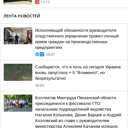
10:10
ЛЕНТА НОВОСТЕЙ
Исполняющий обязанности руководителя
следственного управления провел личный
прием граждан на производственных
предприятиях
16:07
Сообщается, что в ночь на сегодня Украина
вновь запустила +-5 "Фламинго", но
безрезультатно
16:03
Коллектив Минтруда Пензенской области
присоединился к фестивалю ГТО:
начальники подразделений ведомства
Наталия Копылова, Денис Варцев и Андрей
Козловский во главе с руководителем
министерства Алексеем Качаном успешно