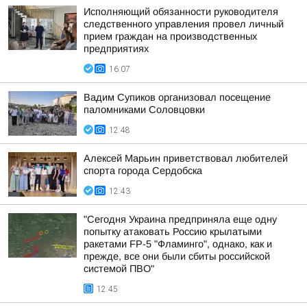
Исполняющий обязанности руководителя
следственного управления провел личный
прием граждан на производственных
предприятиях
16:07
Вадим Супиков организовал посещение
паломниками Соловцовки
12:48
Алексей Марьин приветствовал любителей
спорта города Сердобска
12:43
"Сегодня Украина предприняла еще одну
попытку атаковать Россию крылатыми
ракетами FP-5 "Фламинго", однако, как и
прежде, все они были сбиты российской
системой ПВО"
12:45