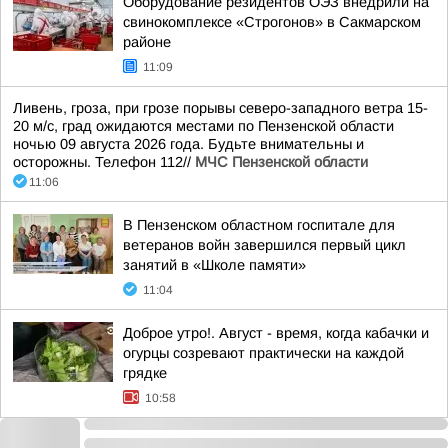
Оборудование резидентов ОЭЗ внедрили на
свинокомплексе «Строгонов» в Сакмарском
районе
11:09
Ливень, гроза, при грозе порывы северо-западного ветра 15-
20 м/с, град ожидаются местами по Пензенской области
ночью 09 августа 2026 года. Будьте внимательны и
осторожны. Телефон 112//
МЧС Пензенской области
11:06
В Пензенском областном госпитале для
ветеранов войн завершился первый цикл
занятий в «Школе памяти»
11:04
Доброе утро!. Август - время, когда кабачки и
огурцы созревают практически на каждой
грядке
10:58