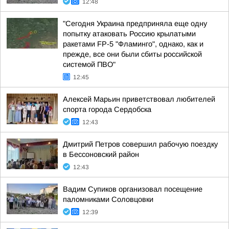
12:48
"Сегодня Украина предприняла еще одну
попытку атаковать Россию крылатыми
ракетами FP-5 "Фламинго", однако, как и
прежде, все они были сбиты российской
системой ПВО"
12:45
Алексей Марьин приветствовал любителей
спорта города Сердобска
12:43
Дмитрий Петров совершил рабочую поездку
в Бессоновский район
12:43
Вадим Супиков организовал посещение
паломниками Соловцовки
12:39