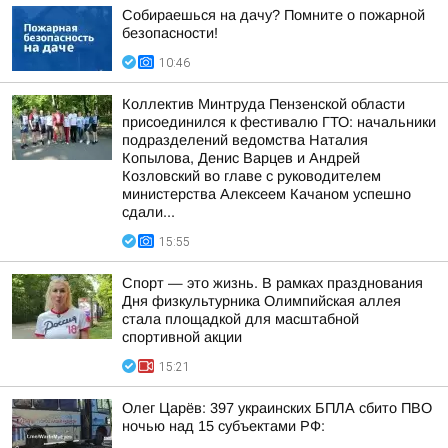
Собираешься на дачу? Помните о пожарной
безопасности!
10:46
Коллектив Минтруда Пензенской области
присоединился к фестивалю ГТО: начальники
подразделений ведомства Наталия
Копылова, Денис Варцев и Андрей
Козловский во главе с руководителем
министерства Алексеем Качаном успешно
сдали...
15:55
Спорт — это жизнь. В рамках празднования
Дня физкультурника Олимпийская аллея
стала площадкой для масштабной
спортивной акции
15:21
Олег Царёв: 397 украинских БПЛА сбито ПВО
ночью над 15 субъектами РФ: