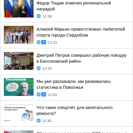
Федор Тощев отмечен региональной
наградой
12:39
Алексей Марьин приветствовал любителей
спорта города Сердобска
12:33
Дмитрий Петров совершил рабочую поездку
в Бессоновский район
12:33
Мы уже рассказали, как развивалась
статистика в Поволжье
12:04
Что такое спецсчёт для капитального
ремонта?
11:30