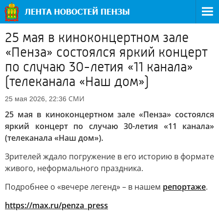
25 мая в киноконцертном зале
«Пенза» состоялся яркий концерт
по случаю 30-летия «11 канала»
(телеканала «Наш дом»)
СМИ
25 мая 2026, 22:36
25 мая в киноконцертном зале «Пенза» состоялся
яркий концерт по случаю 30-летия «11 канала»
(телеканала «Наш дом»).
Зрителей ждало погружение в его историю в формате
живого, неформального праздника.
Подробнее о «вечере легенд» – в нашем
репортаже
.
https://max.ru/penza_press