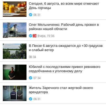
Сегодня, 6 августа, во всем мире отмечают
День горчицы
08:31
Олег Мельниченко: Рабочий день провел в
районах нашей области
Вчера, 19:36
В Пензе 6 августа ожидается до +30 градусов
и слабый ветер
08:04
Юбилей с последствиями привел ревнивого
сердобчанина к уголовному делу
07:34
Житель Заречного стал жертвой своего
арендатора
06:31