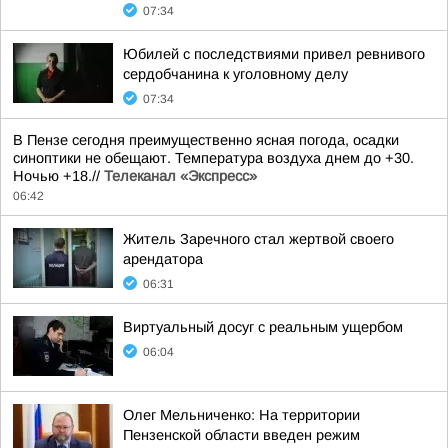
07:34
Юбилей с последствиями привел ревнивого
сердобчанина к уголовному делу
07:34
В Пензе сегодня преимущественно ясная погода, осадки
синоптики не обещают. Температура воздуха днем до +30.
Ночью +18.//
Телеканал «Экспресс»
06:42
Житель Заречного стал жертвой своего
арендатора
06:31
Виртуальный досуг с реальным ущербом
06:04
Олег Мельниченко: На территории
Пензенской области введен режим