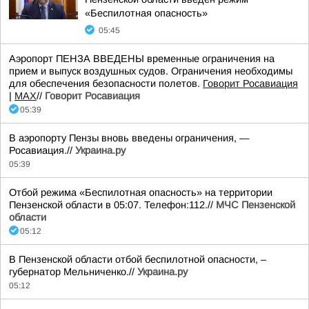
«Беспилотная опасность»
05:45
Аэропорт ПЕНЗА ВВЕДЕНЫ временные ограничения на
прием и выпуск воздушных судов. Ограничения необходимы
для обеспечения безопасности полетов.
Говорит Росавиация
|
MАХ
//
Говорит Росавиация
05:39
В аэропорту Пензы вновь введены ограничения, —
Росавиация.//
Украина.ру
05:39
Отбой режима «Беспилотная опасность» на территории
Пензенской области в 05:07. Телефон:112.//
МЧС Пензенской
области
05:12
В Пензенской области отбой беспилотной опасности, –
губернатор Мельниченко.//
Украина.ру
05:12