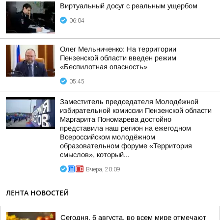
Виртуальный досуг с реальным ущербом
06:04
Олег Мельниченко: На территории
Пензенской области введен режим
«Беспилотная опасность»
05:45
Заместитель председателя Молодёжной
избирательной комиссии Пензенской области
Маргарита Пономарева достойно
представила наш регион на ежегодном
Всероссийском молодёжном
образовательном форуме «Территория
смыслов», который...
Вчера, 20:09
ЛЕНТА НОВОСТЕЙ
Сегодня, 6 августа, во всем мире отмечают