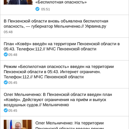
«Беспилотная опасность»
05:51
В Пензенской области вновь объявлена беспилотная
опасность, — губернатор Мельниченко.//
Украина.ру
05:48
План «Ковёр» введён на территории Пензенской области в
05:43. Телефон:112.//
МЧС Пензенской области
05:48
Режим «Беспилотная опасность» введен на территории
Пензенской области в 05:43. Интернет ограничен.
Телефон:112.//
МЧС Пензенской области
05:45
Олег Мельниченко: В Пензенской области введен план
«Ковёр». Действуют ограничения на приём и выпуск
воздушных судов.//
Мельниченко
05:45
Олег Мельниченко: На территории
Пензенской области введен режим