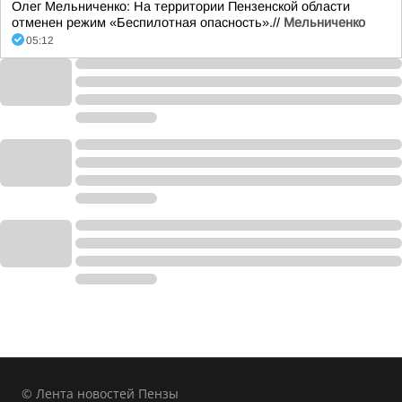
Олег Мельниченко: На территории Пензенской области
отменен режим «Беспилотная опасность».//
Мельниченко
05:12
© Лента новостей Пензы