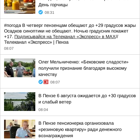
День горчицы
08:31
#погода В четверг пензенцам обещают до +29 градусов жары
Осадков синоптики не обещают. Ночью градусник покажет
+17.
Подписывайся на Телеканал «Экспресс» в MAX
//
Телеканал «Экспресс» | Пенза
08:07
Олег Мельниченко: «Бековские сладости»
получили признание благодаря высокому
качеству
08:07
В Пензе 6 августа ожидается до +30 градусов
и слабый ветер
08:04
В Пензе пенсионерка организовала
«резиновую квартиру» ради денежного
вознаграждения