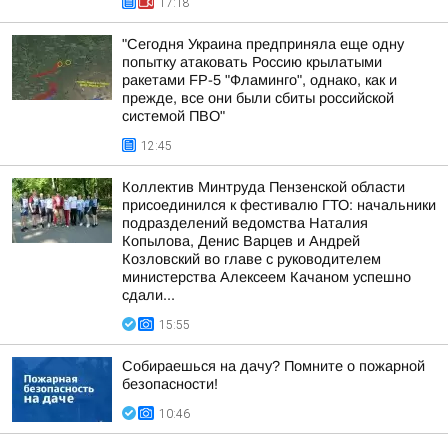
17:18
"Сегодня Украина предприняла еще одну
попытку атаковать Россию крылатыми
ракетами FP-5 "Фламинго", однако, как и
прежде, все они были сбиты российской
системой ПВО"
12:45
Коллектив Минтруда Пензенской области
присоединился к фестивалю ГТО: начальники
подразделений ведомства Наталия
Копылова, Денис Варцев и Андрей
Козловский во главе с руководителем
министерства Алексеем Качаном успешно
сдали...
15:55
Собираешься на дачу? Помните о пожарной
безопасности!
10:46