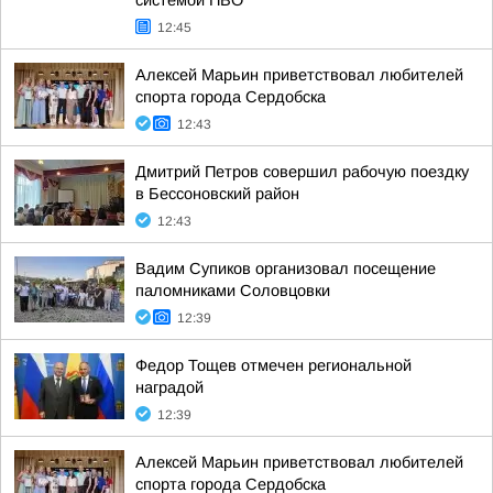
системой ПВО"
12:45
Алексей Марьин приветствовал любителей
спорта города Сердобска
12:43
Дмитрий Петров совершил рабочую поездку
в Бессоновский район
12:43
Вадим Супиков организовал посещение
паломниками Соловцовки
12:39
Федор Тощев отмечен региональной
наградой
12:39
Алексей Марьин приветствовал любителей
спорта города Сердобска