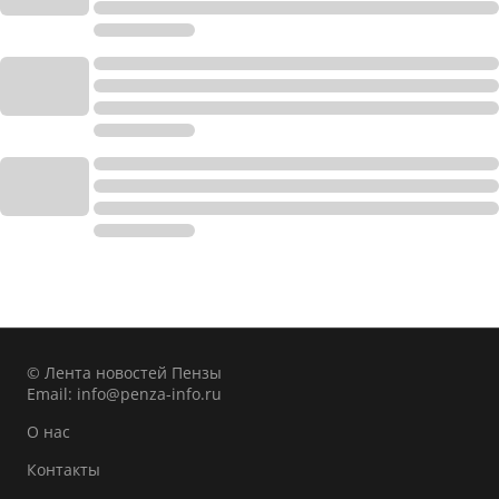
© Лента новостей Пензы
Email:
info@penza-info.ru
О нас
Контакты