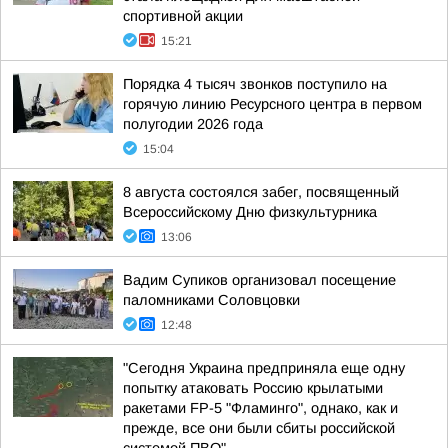
спортивной акции
15:21
Порядка 4 тысяч звонков поступило на
горячую линию Ресурсного центра в первом
полугодии 2026 года
15:04
8 августа состоялся забег, посвященный
Всероссийскому Дню физкультурника
13:06
Вадим Супиков организовал посещение
паломниками Соловцовки
12:48
"Сегодня Украина предприняла еще одну
попытку атаковать Россию крылатыми
ракетами FP-5 "Фламинго", однако, как и
прежде, все они были сбиты российской