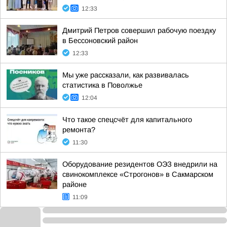
12:33
Дмитрий Петров совершил рабочую поездку
в Бессоновский район
12:33
Мы уже рассказали, как развивалась
статистика в Поволжье
12:04
Что такое спецсчёт для капитального
ремонта?
11:30
Оборудование резидентов ОЭЗ внедрили на
свинокомплексе «Строгонов» в Сакмарском
районе
11:09