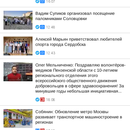
16:07
Вадим Супиков организовал посещение
паломниками Соловцовки
12:48
Алексей Марьин приветствовал любителей
спорта города Сердобска
12:43
Олег Мельниченко: Поздравляю волонтёров-
медиков Пензенской области с 10-летием
регионального отделения этого
всероссийского общественного движения
добровольцев в сфере здравоохранения! За
минувшие годы небольшая инициативная...
18:08
Собянин: Обновление метро Москвы
развивает транспортное машиностроение в
регионах